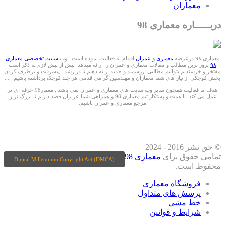
معماران
دربـــــاره معماری 98
معماری ۹۸ درعرصه
معماری و عمران
اقدام به فعالیت نموده است . وب
سایت تخصصی معماری
۹۸
بروز ترین مطالب و مقالات معماری و عمران را ارائه میدهد. پیش از پیش لازم به ذکر است
مفتخر و خرسندیم بتوانیم مطالبی ارزشمند و جدید ارائه دهیم تا در رشد , پیشرفت و برطرف کردن
بخش کوچکی از نیاز های شما معماران و مهندسین گرامی قدمی هر چند کوچک برداشته باشیم. ....
هدف ما فعالیت همچون سایر وب سایت های معماری و عمران نمی باشد , معمار98 حرفه ای تر
عمل می کند. با همت و پشتکار تیم معماری 98 و همراهی شما عزیزان قصد داریم تا بزرگ ترین
مرجع معماری و عمران باشیم.
ما را درشبکه های اجتماعی دنبال کنید
© حق نشر 2016 - 2024
تمامی حقوق برای
معماری 98
Digital Millennium Copyright Act (DMCA)
محفوظ است.
فروشگاه معماری
پرسش های متداول
خط مشی
شرایط و قوانین