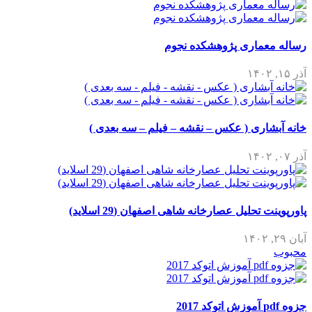
رساله معماری پژوهشکده نجوم
آذر ۱۵, ۱۴۰۲
خانه آبشاری ( عکس – نقشه – فیلم – سه بعدی )
آذر ۰۷, ۱۴۰۲
پاورپوینت تحلیل عصارخانه شاهی اصفهان (29 اسلاید)
آبان ۲۹, ۱۴۰۲
محبوب
جزوه pdf آموزش اتوکد 2017