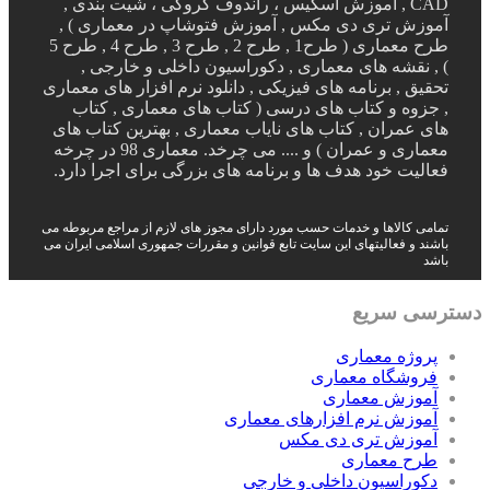
CAD , آموزش اسکیس ، راندوف کروکی ، شیت بندی ,
آموزش تری دی مکس , آموزش فتوشاپ در معماری ) ,
طرح معماری ( طرح1 , طرح 2 , طرح 3 , طرح 4 , طرح 5
) , نقشه های معماری , دکوراسیون داخلی و خارجی ,
تحقیق , برنامه های فیزیکی , دانلود نرم افزار های معماری
, جزوه و کتاب های درسی ( کتاب های معماری , کتاب
های عمران , کتاب های نایاب معماری , بهترین کتاب های
معماری و عمران ) و .... می چرخد. معماری 98 در چرخه
فعالیت خود هدف ها و برنامه های بزرگی برای اجرا دارد.
تمامی کالاها و خدمات حسب مورد دارای مجوز های لازم از مراجع مربوطه می
باشند و فعالیتهای این سایت تابع قوانین و مقررات جمهوری اسلامی ایران می
باشد
دسترسی سریع
پروژه معماری
فروشگاه معماری
آموزش معماری
آموزش نرم افزارهای معماری
آموزش تری دی مکس
طرح معماری
دکوراسیون داخلی و خارجی