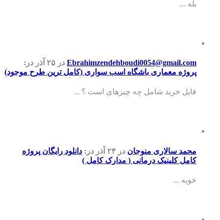
بله ...
Ebrahimzendehboudi0054@gmail.com
در ۲۵ آذر
در:
پروژه معماری باشگاه اسب سواری (کامل ترین طرح موجود)
فایل خرید شامل چه چیزهای است ؟ ...
محمد سالاری منوجان
در ۲۴ آذر
در:
دانلود رایگان پروژه
کامل کلینیک درمانی ( مدارک کامل )
خوبه ...