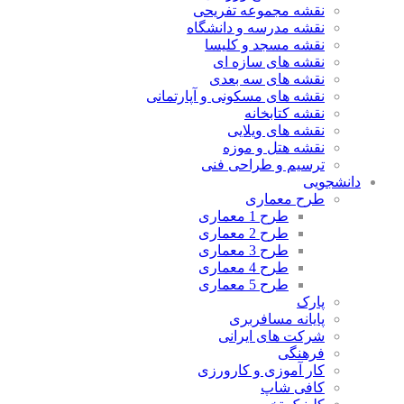
نقشه مجموعه تفریحی
نقشه مدرسه و دانشگاه
نقشه مسجد و کلیسا
نقشه های سازه ای
نقشه های سه بعدی
نقشه های مسکونی و آپارتمانی
نقشه کتابخانه
نقشه های ویلایی
نقشه هتل و موزه
ترسیم و طراحی فنی
دانشجویی
طرح معماری
طرح 1 معماری
طرح 2 معماری
طرح 3 معماری
طرح 4 معماری
طرح 5 معماری
پارک
پایانه مسافربری
شرکت های ایرانی
فرهنگی
کار آموزی و کارورزی
کافی شاپ