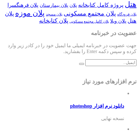
هتل
پروژه کامل کتابخانه
پلان فرهنگسرا
پلان
پلان بیمارستان
پلان موزه
پلان مجتمع مسکونی
پلان
پلان فرودگاه
پلان مسجد
پلان کتابخانه
هتل
پلان ویلا
پلان کامل مجتمع مسکونی
عضویت در خبرنامه
جهت عضویت در خبرنامه ایمیلی ما ایمیل خود را در کادر زیر وارد
کرده و سپس دکمه Enter را بفشارید.
نرم افزارهای مورد نیاز
دانلود نرم افزار photoshop
نسخه نهایی