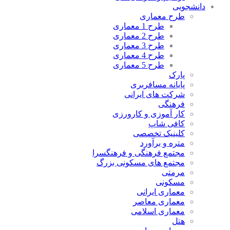
دانشجویی
طرح معماری
طرح 1 معماری
طرح 2 معماری
طرح 3 معماری
طرح 4 معماری
طرح 5 معماری
پارک
پایانه مسافربری
شرکت های ایرانی
فرهنگی
کار آموزی و کارورزی
کافی شاپ
کلینیک تخصصی
متره و برآورد
مجتمع فرهنگی و فرهنگسرا
مجتمع های مسکونی بزرگ
مرمتی
مسکونی
معماری ایرانی
معماری معاصر
معماری اسلامی
هتل