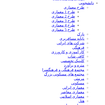
دانشجویی
طرح معماری
طرح 1 معماری
طرح 2 معماری
طرح 3 معماری
طرح 4 معماری
طرح 5 معماری
پارک
پایانه مسافربری
شرکت های ایرانی
فرهنگی
کار آموزی و کارورزی
کافی شاپ
کلینیک تخصصی
متره و برآورد
مجتمع فرهنگی و فرهنگسرا
مجتمع های مسکونی بزرگ
مرمتی
مسکونی
معماری ایرانی
معماری معاصر
معماری اسلامی
هتل