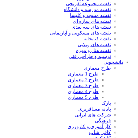
نقشه مجموعه تفریحی
نقشه مدرسه و دانشگاه
نقشه مسجد و کلیسا
نقشه های سازه ای
نقشه های سه بعدی
نقشه های مسکونی و آپارتمانی
نقشه کتابخانه
نقشه های ویلایی
نقشه هتل و موزه
ترسیم و طراحی فنی
دانشجویی
طرح معماری
طرح 1 معماری
طرح 2 معماری
طرح 3 معماری
طرح 4 معماری
طرح 5 معماری
پارک
پایانه مسافربری
شرکت های ایرانی
فرهنگی
کار آموزی و کارورزی
کافی شاپ