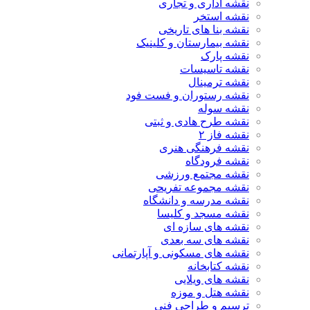
نقشه اداری و تجاری
نقشه استخر
نقشه بنا های تاریخی
نقشه بیمارستان و کلینیک
نقشه پارک
نقشه تاسیسات
نقشه ترمینال
نقشه رستوران و فست فود
نقشه سوله
نقشه طرح هادی و ثبتی
نقشه فاز ۲
نقشه فرهنگی هنری
نقشه فرودگاه
نقشه مجتمع ورزشی
نقشه مجموعه تفریحی
نقشه مدرسه و دانشگاه
نقشه مسجد و کلیسا
نقشه های سازه ای
نقشه های سه بعدی
نقشه های مسکونی و آپارتمانی
نقشه کتابخانه
نقشه های ویلایی
نقشه هتل و موزه
ترسیم و طراحی فنی