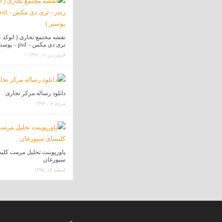
نقشه مجتمع تجاری ( اتوکد –
تری دی مکس – psd – پوستر )
فروردین ۱۱, ۱۳۹۶
دانلود رساله مرکز تجاری
مرداد ۰۷, ۱۳۹۶
پاورپوینت تحلیل مرمت کلی
سپورغان
اسفند ۱۵, ۱۳۹۵