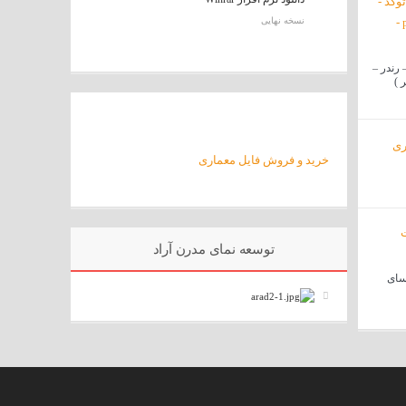
نسخه نهایی
 رندر –
خرید و فروش فایل معماری
توسعه نمای مدرن آراد
سای