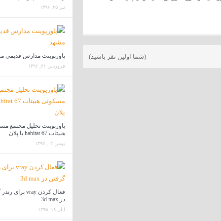
تیر ۲۵, ۱۳۹۶
پاورپوینت مدارس قدیمی م
(شما اولین نفر باشید)
فروردین ۲۱, ۱۳۹۶
پاورپوینت تحلیل مجتمع مس
هبیتات habitat 67 با پلان
بهمن ۰۲, ۱۳۹۷
فعال کردن vray برای
در 3d max
آبان ۱۸, ۱۳۹۵