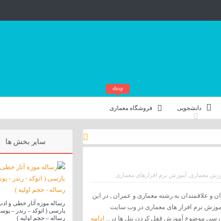
shop
دانشجویی
فروشگاه معماری
سایر بخش ها
وزش معماری
,
آموزش نرم افزارهای معماری
 و علاقمندان به رشته معماری و عمران , در این
رساله موزه آثار خطی و اد
وزش نرم افزار های معماری در وب سایت
پارسی ( اتوکد – رندر – پوست
رسی موضوع آموزش قفل کردن پنل ها در...
ادامه
رساله – حجم اولیه )