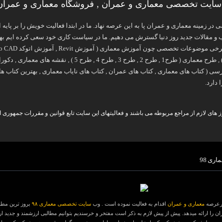
ایت تخصصی معماری و عمران , فروشگاه معماری و عمران 8
 تخصصی در زمینه معماری و عمران پا به این عرصه نهاد. ما در ابتدا فعالیت خویش را بر 
 مقالات جدید روز دنیا گسترش می دهیم. ما در سیاست کاری خود سعی کرده ایم بهتری
آموزش فتوشاپ در معماری ) , طرح معماری ( طرح1 , طر
 دارد.
های لازم از مراجع مربوطه می باشند و فعالیتهای این سایت تابع قوانین و مقررات جمهوری ا
اری 98
معماری و عمران
اقدام به فعالیت نموده است . وب
سایت تخصصی معماری ۹۸
بروز ترین مطا
ن را ارائه میدهد. پیش از پیش لازم به ذکر است مفتخر و خرسندیم بتوانیم مطالبی ارزشمند و جدید ارائ