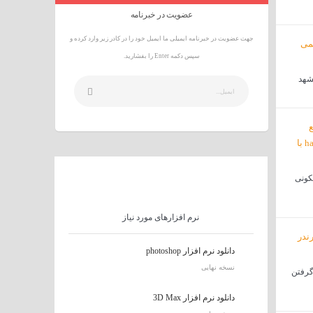
عضویت در خبرنامه
جهت عضویت در خبرنامه ایمیلی ما ایمیل خود را در کادر زیر وارد کرده و
سپس دکمه Enter را بفشارید.
شهد
کونی
نرم افزارهای مورد نیاز
دانلود نرم افزار photoshop
نسخه نهایی
 رندر گرفتن
دانلود نرم افزار 3D Max