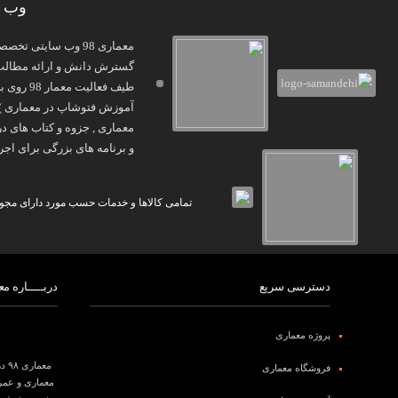
وب س
معماری 98 وب سایتی
گسترش دانش و ارائه مطالب و
و برنامه های بزرگی برای اجرا
تمامی کالاها و خدمات حسب مورد دارای مجوز 
دسترسی سریع
دربـــــاره معم
پروژه معماری
معماری ۹۸ درعرصه
فروشگاه معماری
معماری و عمرا