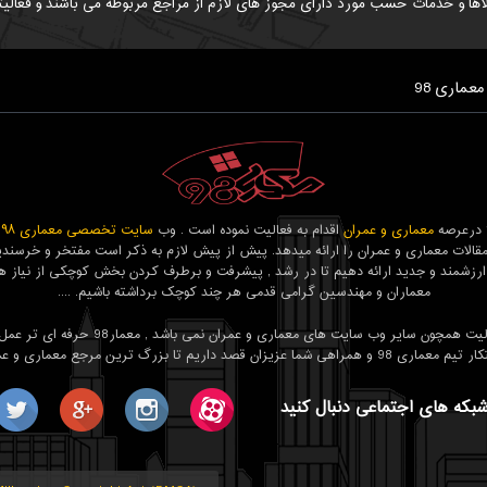
اها و خدمات حسب مورد دارای مجوز های لازم از مراجع مربوطه می باشند و فعالیت
معماری 98
معماری و عمران
اقدام به فعالیت نموده است . وب
سایت تخصصی معماری ۹۸
ب
قالات معماری و عمران را ارائه میدهد. پیش از پیش لازم به ذکر است مفتخر و خرسندیم
ارزشمند و جدید ارائه دهیم تا در رشد , پیشرفت و برطرف کردن بخش کوچکی از نیاز ه
معماران و مهندسین گرامی قدمی هر چند کوچک برداشته باشیم. ....
هدف ما فعالیت همچون سایر وب سایت های معماری و عمران نمی با
 عزیزان قصد داریم تا بزرگ ترین مرجع معماری و عمران باشیم.
شبکه های اجتماعی دنبال کنید