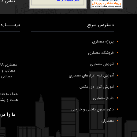
تمامی کال
دسترسی سریع
دربـــــاره 
پروژه معماری
فروشگاه معماری
آموزش معماری
معماری ۹۸ درعرصه
مطالب و م
آموزش نرم افزارهای معماری
مطالبی 
آموزش تری دی مکس
طرح معماری
همت و پشتکار تیم معماری 98 و همراهی شما
دکوراسیون داخلی و خارجی
ما را در
معماران