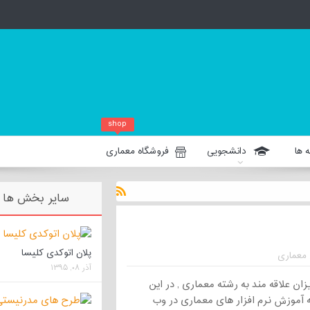
shop
 ها
دانشجویی
فروشگاه معماری
سایر بخش ها
پلان اتوکدی کلیسا
 معماری
آذر ۰۸, ۱۳۹۵
ان علاقه مند به رشته معماری , در این
آموزش نرم افزار های معماری در وب