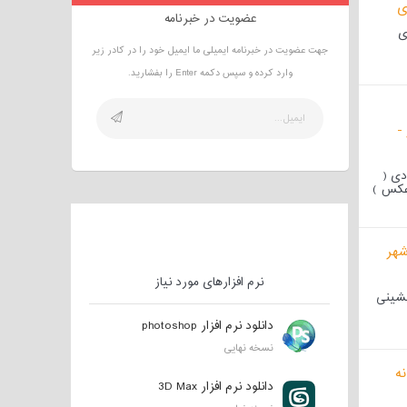
عضویت در خبرنامه
ی
جهت عضویت در خبرنامه ایمیلی ما ایمیل خود را در کادر زیر
وارد کرده و سپس دکمه Enter را بفشارید.
دی (
 عکس )
نرم افزارهای مورد نیاز
 نشینی
دانلود نرم افزار photoshop
نسخه نهایی
دانلود نرم افزار 3D Max