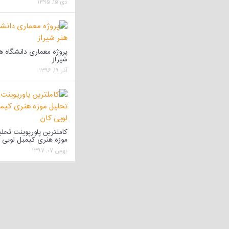
دی ۱۵, ۱۳۹۵
پروژه معماری دانشگاه ه
شیراز
آذر ۱۹, ۱۳۹۶
کاملترین پاورپوینت تحل
موزه هنری کیمبل لویی 
بهمن ۰۷, ۱۳۹۷