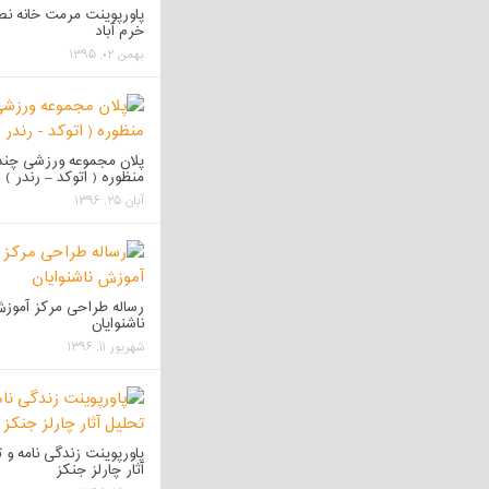
پاورپوینت مرمت خانه ن
خرم آباد
بهمن ۰۲, ۱۳۹۵
پلان مجموعه ورزشی چند
منظوره ( اتوکد – رندر )
آبان ۲۵, ۱۳۹۶
رساله طراحی مرکز آموز
ناشنوایان
شهریور ۱۱, ۱۳۹۶
پاورپوینت زندگی نامه و 
آثار چارلز جنکز