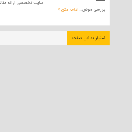
سایت تخصصی ارائه مقالا
بررسی موض...
ادامه متن
امتیاز به این صفحه