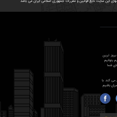
های این سایت تابع قوانین و مقررات جمهوری اسلامی ایران می باشد
روز ترین
 بتوانیم
ای شما
شد , معمار98 حرفه ای تر عمل می کند. با