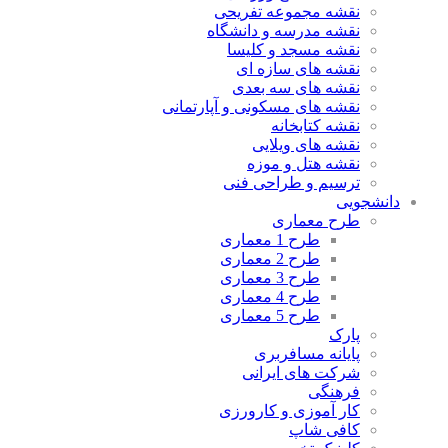
نقشه مجموعه تفریحی
نقشه مدرسه و دانشگاه
نقشه مسجد و کلیسا
نقشه های سازه ای
نقشه های سه بعدی
نقشه های مسکونی و آپارتمانی
نقشه کتابخانه
نقشه های ویلایی
نقشه هتل و موزه
ترسیم و طراحی فنی
دانشجویی
طرح معماری
طرح 1 معماری
طرح 2 معماری
طرح 3 معماری
طرح 4 معماری
طرح 5 معماری
پارک
پایانه مسافربری
شرکت های ایرانی
فرهنگی
کار آموزی و کارورزی
کافی شاپ