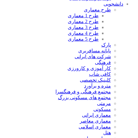
دانشجویی
طرح معماری
طرح 1 معماری
طرح 2 معماری
طرح 3 معماری
طرح 4 معماری
طرح 5 معماری
پارک
پایانه مسافربری
شرکت های ایرانی
فرهنگی
کار آموزی و کارورزی
کافی شاپ
کلینیک تخصصی
متره و برآورد
مجتمع فرهنگی و فرهنگسرا
مجتمع های مسکونی بزرگ
مرمتی
مسکونی
معماری ایرانی
معماری معاصر
معماری اسلامی
هتل