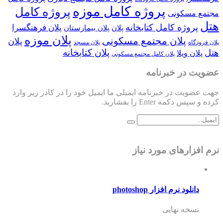
پروژه کامل موزه
پروژه کامل
مجتمع مسکونی
هتل
پروژه کامل کتابخانه
پلان فرهنگسرا
پلان
پلان بیمارستان
پلان موزه
پلان مجتمع مسکونی
پلان
پلان فرودگاه
پلان مسجد
پلان کتابخانه
هتل
پلان ویلا
پلان کامل مجتمع مسکونی
عضویت در خبرنامه
جهت عضویت در خبرنامه ایمیلی ما ایمیل خود را در کادر زیر وارد
کرده و سپس دکمه Enter را بفشارید.
نرم افزارهای مورد نیاز
دانلود نرم افزار photoshop
نسخه نهایی