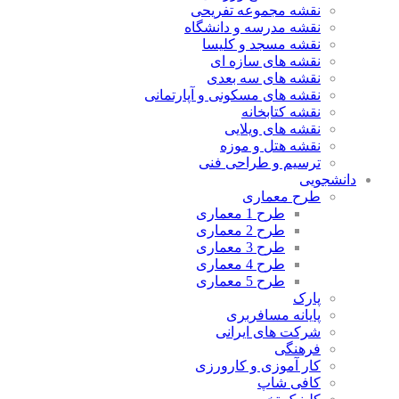
نقشه مجموعه تفریحی
نقشه مدرسه و دانشگاه
نقشه مسجد و کلیسا
نقشه های سازه ای
نقشه های سه بعدی
نقشه های مسکونی و آپارتمانی
نقشه کتابخانه
نقشه های ویلایی
نقشه هتل و موزه
ترسیم و طراحی فنی
دانشجویی
طرح معماری
طرح 1 معماری
طرح 2 معماری
طرح 3 معماری
طرح 4 معماری
طرح 5 معماری
پارک
پایانه مسافربری
شرکت های ایرانی
فرهنگی
کار آموزی و کارورزی
کافی شاپ