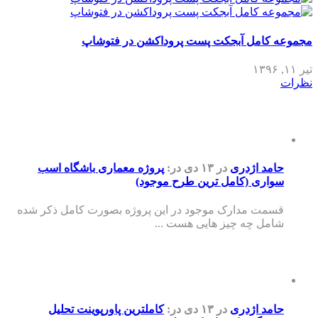
مجموعه کامل آبجکت پست پروداکشن در فتوشاپ
تیر ۱۱, ۱۳۹۶
نظرات
حامد اژدری
در ۱۳ دی
در:
پروژه معماری باشگاه اسب
سواری (کامل ترین طرح موجود)
قسمت مدارک موجود در این پروژه بصورت کامل ذکر شده
شامل چه چیز هایی هست ...
حامد اژدری
در ۱۳ دی
در:
کاملترین پاورپوینت تحلیل