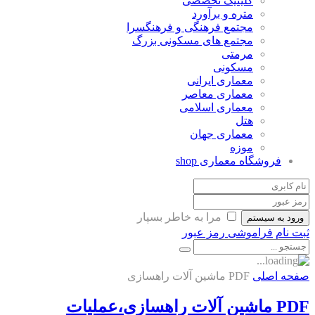
کلینیک تخصصی
متره و برآورد
مجتمع فرهنگی و فرهنگسرا
مجتمع های مسکونی بزرگ
مرمتی
مسکونی
معماری ایرانی
معماری معاصر
معماری اسلامی
هتل
معماری جهان
موزه
فروشگاه معماری
shop
مرا به خاطر بسپار
ورود به سیستم
ثبت نام
فراموشی رمز عبور
صفحه اصلی
PDF ماشین آلات راهسازی
PDF ماشین آلات راهسازی،عملیات