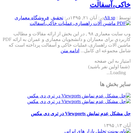
خاکی،آسفالت
توسط :
Ali sp
در:
آبان ۲۱, ۱۳۹۵
در:
تحقیق
,
فروشگاه معماری
وب سایت معماری ۹۸ , در این بخش از ارائه مقالات و مطالب
کاربردی برای معماران و دانشجویان معماری و عمران به ارائه PDF
ماشین آلات راهسازی،عملیات خاکی و آسفالت پرداخته است که
شامل مجموعه ای کامل...
ادامه متن
امتیاز به این صفحه
(شما اولین نفر باشید)
Loading...
سایر بخش ها
حل مشکل عدم نمایش Viewports در تری دی مکس
آبان ۱۳, ۱۳۹۵