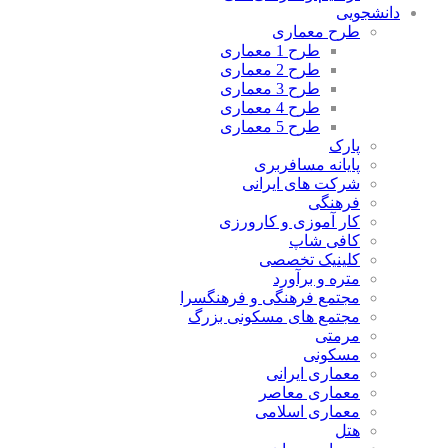
دانشجویی
طرح معماری
طرح 1 معماری
طرح 2 معماری
طرح 3 معماری
طرح 4 معماری
طرح 5 معماری
پارک
پایانه مسافربری
شرکت های ایرانی
فرهنگی
کار آموزی و کارورزی
کافی شاپ
کلینیک تخصصی
متره و برآورد
مجتمع فرهنگی و فرهنگسرا
مجتمع های مسکونی بزرگ
مرمتی
مسکونی
معماری ایرانی
معماری معاصر
معماری اسلامی
هتل