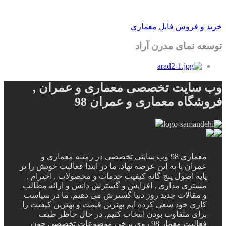
خرید و فروش فایل معماری
توسعه نمای مدرن آراد
وب سایت تخصصی معماری و عمران ,
فروشگاه معماری و عمران 98
معماری 98 وب سایتی تخصصی در زمینه معماری و
عمران پا به این عرصه نهاد. ما در ابتدا فعالیت خویش را بر
پایه اصول پنج گانه کیفیت خدمات و محصولات , احترام ,
مشتری مداری , افزایش و گسترش دانش و ارائه مطالب
و مقالات جدید روز دنیا گسترش می دهیم. ما در سیاست
کاری خود سعی کرده ایم بهترین قیمت و بهترین کیفیت را
برای متفاوت بودن انتخاب کنیم. در حال حاظر طیف
فعالیت معمار 98 روی برخی موضوعات تخصصی چون