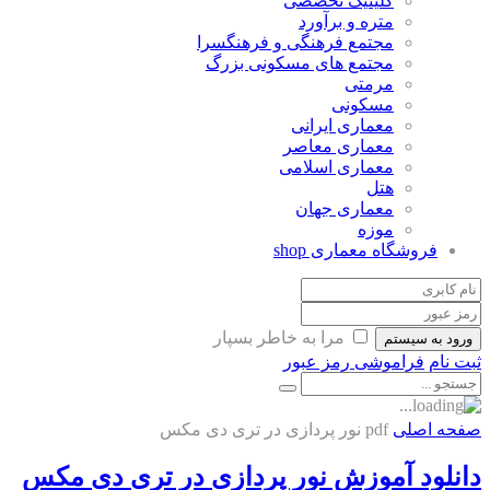
کلینیک تخصصی
متره و برآورد
مجتمع فرهنگی و فرهنگسرا
مجتمع های مسکونی بزرگ
مرمتی
مسکونی
معماری ایرانی
معماری معاصر
معماری اسلامی
هتل
معماری جهان
موزه
فروشگاه معماری
shop
مرا به خاطر بسپار
ورود به سیستم
ثبت نام
فراموشی رمز عبور
صفحه اصلی
pdf نور پردازی در تری دی مکس
دانلود آموزش نور پردازی در تری دی مکس