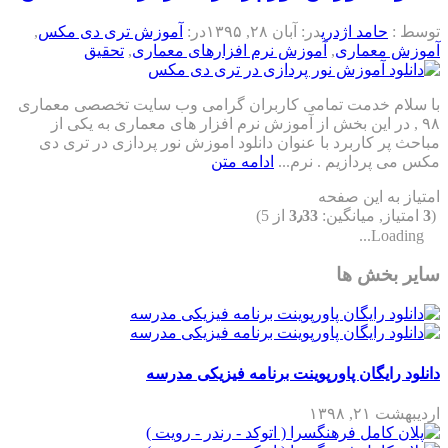
توسط :
حامد اژدری
در:
آبان ۲۸, ۱۳۹۵
در:
آموزش تری دی مکس
,
آموزش معماری
,
آموزش نرم افزارهای معماری
,
تحقیق
با سلام خدمت تمامی کاربران گرامی وب سایت تخصصی معماری
۹۸ , در این بخش از آموزش نرم افزار های معماری به یکی از
مباحث پر کاربرد با عنوان دانلود اموزش نور پردازی در تری دی
مکس می پردازیم . نرم...
ادامه متن
امتیاز به این صفحه
(
3
امتیاز, میانگین:
3٫33
از 5)
Loading...
سایر بخش ها
دانلود رایگان پاورپوینت برنامه فیزیکی مدرسه
اردیبهشت ۲۱, ۱۳۹۸