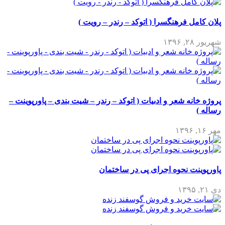
پلان کامل فرهنگسرا ( اتوکد – رندر – رویت )
شهریور ۲۸, ۱۳۹۶
پروژه خانه شعر و ادبیات ( اتوکد – رندر – شیت بندی – پاورپوینت –
رساله )
مهر ۱۶, ۱۳۹۶
پاورپوینت نحوه اجرای پی در ساختمان
دی ۲۱, ۱۳۹۵