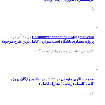
بله ...
Ebrahimzendehboudi0054@gmail.com
در ۲۵ آذر
در:
پروژه معماری باشگاه اسب سواری (کامل ترین طرح موجود)
فایل خرید شامل چه چیزهای است ؟ ...
محمد سالاری منوجان
در ۲۴ آذر
در:
دانلود رایگان پروژه
کامل کلینیک درمانی ( مدارک کامل )
خوبه ...