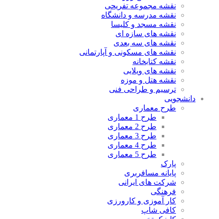
نقشه مجموعه تفریحی
نقشه مدرسه و دانشگاه
نقشه مسجد و کلیسا
نقشه های سازه ای
نقشه های سه بعدی
نقشه های مسکونی و آپارتمانی
نقشه کتابخانه
نقشه های ویلایی
نقشه هتل و موزه
ترسیم و طراحی فنی
دانشجویی
طرح معماری
طرح 1 معماری
طرح 2 معماری
طرح 3 معماری
طرح 4 معماری
طرح 5 معماری
پارک
پایانه مسافربری
شرکت های ایرانی
فرهنگی
کار آموزی و کارورزی
کافی شاپ