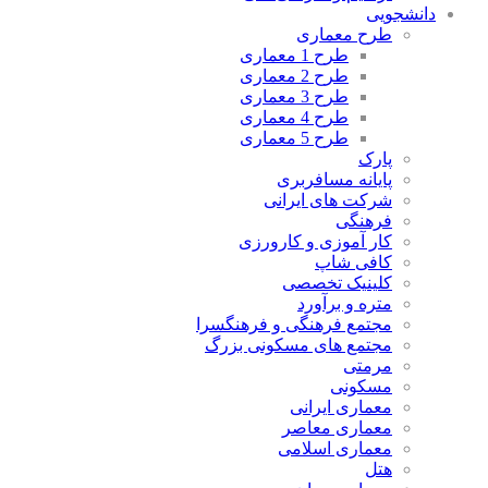
دانشجویی
طرح معماری
طرح 1 معماری
طرح 2 معماری
طرح 3 معماری
طرح 4 معماری
طرح 5 معماری
پارک
پایانه مسافربری
شرکت های ایرانی
فرهنگی
کار آموزی و کارورزی
کافی شاپ
کلینیک تخصصی
متره و برآورد
مجتمع فرهنگی و فرهنگسرا
مجتمع های مسکونی بزرگ
مرمتی
مسکونی
معماری ایرانی
معماری معاصر
معماری اسلامی
هتل