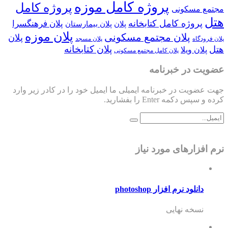
پروژه کامل موزه
پروژه کامل
مجتمع مسکونی
هتل
پروژه کامل کتابخانه
پلان فرهنگسرا
پلان
پلان بیمارستان
پلان موزه
پلان مجتمع مسکونی
پلان
پلان فرودگاه
پلان مسجد
پلان کتابخانه
هتل
پلان ویلا
پلان کامل مجتمع مسکونی
عضویت در خبرنامه
جهت عضویت در خبرنامه ایمیلی ما ایمیل خود را در کادر زیر وارد
کرده و سپس دکمه Enter را بفشارید.
نرم افزارهای مورد نیاز
دانلود نرم افزار photoshop
نسخه نهایی