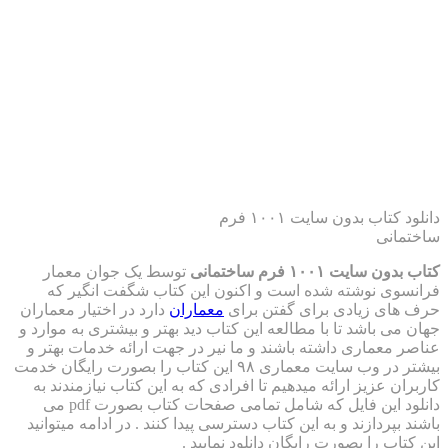
دانلود کتاب بدون سایت ۱۰۰۱ فرم
۱ فرم ساختمانی
توسط یک جوان معمار
وشته شده است و اکنون این کتاب شگفت انگیر که
یادی برای گفتن برای
معماران
دارد در اختیار معماران
شد تا با مطالعه این کتاب دید بهتر و بیشتری به موارد و
ری داشته باشند و ما نیر در جهت ارائه خدمات بهتر و
بیشتر در وب سایت معماری ۹۸ این کتاب را بصورت رایگان خدمت
یز ارائه میدهیم تا افرادی که به این کتاب نیازمندند به
دانلود این فایل که شامل تمامی صفحات کتاب بصورت pdf می
زند و به این کتاب دسترسی پیدا کنند . در ادامه میتوانید
ا بصورت رایگان دانلود نمایید .