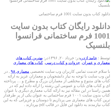
سایت 1001 فرم ساختمانی
د رایگان کتاب بدون سایت
1001 فرم ساختمانی فرانسوا
یک
مد اژدری
در:
خرداد ۲۰, ۱۳۹۶
در:
بهترین کتاب های
 عمران
,
جزوات و کتاب درسی
,
کتاب های معماری
خدمت تمامی کاربران وب سایت تخصصی
معماری ۹۸
, در
ت با توجه به نیاز دانشجویان و معماران عزیز به ارائه
متنوع و مختلفی از معماران بزرگ و مطرح و … پرداخته
های نایاب و عمومی این رشته را ارائه داده ایم که در
 در این مقاله نیز به ارائه کتاب معماری دیگری با عنوان
کتاب بدون سایت ۱۰۰۱ فرم ساختمانی به عنوان یکی از پر طرفدار
های معماری می پردازیم تا دوستان و عزیزانی که به این
به دانلود این فایل در قالب pdf بپردازند .