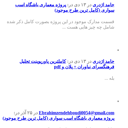
 اژدری
در ۱۳ دی
در:
پروژه معماری باشگاه اسب
ی (کامل ترین طرح موجود)
 مدارک موجود در این پروژه بصورت کامل ذکر شده
 چه چیز هایی هست ...
 اژدری
در ۱۳ دی
در:
کاملترین پاورپوینت تحلیل
گسرای نیاوران + پلان و pdf
..
Ebrahimzendehboudi0054@gmail.
در ۲۵ آذر
در:
ه معماری باشگاه اسب سواری (کامل ترین طرح موجود)