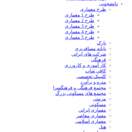
شجویی
طرح معماری
طرح 1 معماری
طرح 2 معماری
طرح 3 معماری
طرح 4 معماری
طرح 5 معماری
پارک
پایانه مسافربری
شرکت های ایرانی
فرهنگی
کار آموزی و کارورزی
کافی شاپ
کلینیک تخصصی
متره و برآورد
مجتمع فرهنگی و فرهنگسرا
مجتمع های مسکونی بزرگ
مرمتی
مسکونی
معماری ایرانی
معماری معاصر
معماری اسلامی
هتل