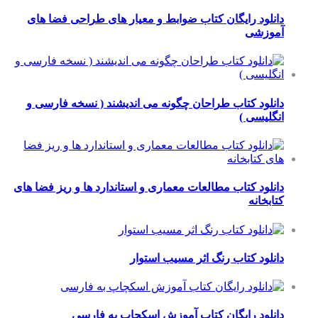
ود رایگان کتاب ضوابط و معیار های طراحی فضا های
زشی
ود کتاب طراحان چگونه می اندیشند ( نسخه فارسی و
یسی )
ود کتاب مطالعات معماری و استاندارد ها و ریز فضا های
خانه
ود کتاب رنگ اثر مسیب استوار
ود رایگان کتاب آموزش اسکچاپ به فارسی