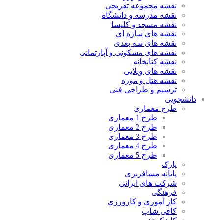
نقشه مجموعه تفریحی
نقشه مدرسه و دانشگاه
نقشه مسجد و کلیسا
نقشه های سازه ای
نقشه های سه بعدی
نقشه های مسکونی و آپارتمانی
نقشه کتابخانه
نقشه های ویلایی
نقشه هتل و موزه
ترسیم و طراحی فنی
شجویی
طرح معماری
طرح 1 معماری
طرح 2 معماری
طرح 3 معماری
طرح 4 معماری
طرح 5 معماری
پارک
پایانه مسافربری
شرکت های ایرانی
فرهنگی
کار آموزی و کارورزی
کافی شاپ