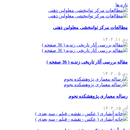
رکز توانبخشی معلولین ذهنی
ثار تاریخی زندیه ( 36 صفحه )
اری پژوهشکده نجوم