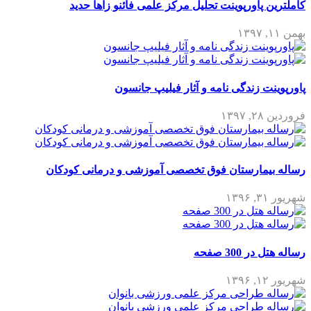
اورپوینت تحلیل مرکز علمی فائنو زاها حدید
زندگی نامه و آثار فیلیپ جانسون
ارستان فوق تخصصی آموزشی و درمانی کودکان
3 صفحه