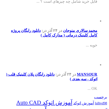
 خرید شامل چه چیزهای است ؟ ...
 سالاری منوجان
در ۲۴ آذر
در:
دانلود رایگان پروژه
 کلینیک درمانی ( مدارک کامل )
...
MANSO
در ۲۴ آذر
در:
دانلود رایگان پلان کلینیک قلب (
د - سه بعدی )
آموزش اتوکد Auto CAD
وزش اتوکد