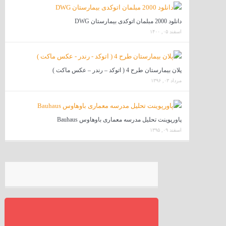
دانلود 2000 مبلمان اتوکدی بیمارستان DWG
اسفند ۰۵, ۱۴۰۰
پلان بیمارستان طرح 4 ( اتوکد – رندر – عکس ماکت )
مرداد ۰۳, ۱۳۹۶
پاورپوینت تحلیل مدرسه معماری باوهاوس Bauhaus
اسفند ۰۹, ۱۳۹۵