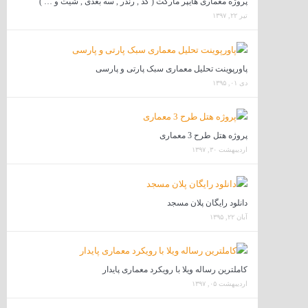
پروژه معماری هایپر مارکت ( کد , رندر , سه بعدی , شیت و … )
تیر ۲۲, ۱۳۹۷
پاورپوینت تحلیل معماری سبک پارتی و پارسی
دی ۰۱, ۱۳۹۵
پروژه هتل طرح 3 معماری
اردیبهشت ۳۰, ۱۳۹۷
دانلود رایگان پلان مسجد
آبان ۲۲, ۱۳۹۵
کاملترین رساله ویلا با رویکرد معماری پایدار
اردیبهشت ۰۵, ۱۳۹۷