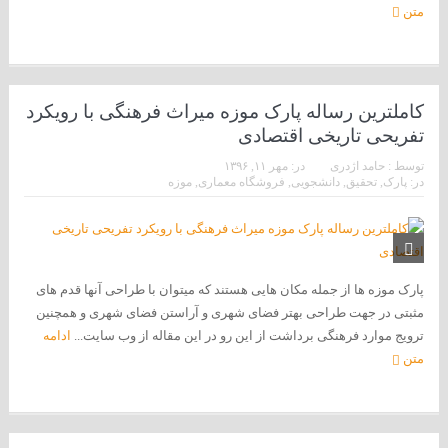
متن
کاملترین رساله پارک موزه میراث فرهنگی با رویکرد
تفریحی تاریخی اقتصادی
توسط :
حامد اژدری
در:
مهر ۱۱, ۱۳۹۶
در:
پارک
,
تحقیق
,
دانشجویی
,
فروشگاه معماری
,
موزه
پارک موزه ها از جمله مکان هایی هستند که میتوان با طراحی آنها قدم های
مثبتی در جهت طراحی بهتر فضای شهری و آراستن فضای شهری و همچنین
ترویج موارد فرهنگی برداشت از این رو در این مقاله از وب سایت...
ادامه
متن