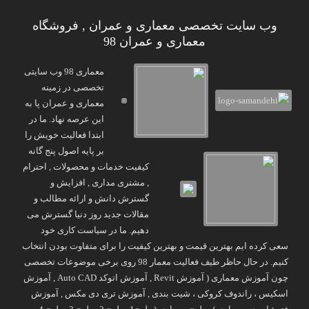
وب سایت تخصصی معماری و عمران , فروشگاه
معماری و عمران 98
معماری 98 وب سایتی
تخصصی در زمینه
معماری و عمران پا به
این عرصه نهاد. ما در
ابتدا فعالیت خویش را
بر پایه اصول پنج گانه
کیفیت خدمات و محصولات , احترام
, مشتری مداری , افزایش و
گسترش دانش و ارائه مطالب و
مقالات جدید روز دنیا گسترش می
دهیم. ما در سیاست کاری خود
سعی کرده ایم بهترین قیمت و بهترین کیفیت را برای متفاوت بودن انتخاب
کنیم. در حال حاظر طیف فعالیت معمار 98 روی برخی موضوعات تخصصی
چون آموزش معماری ( آموزش Revit , آموزش اتوکد Auto CAD , آموزش
اسکیس ، راندوف کروکی ، شیت بندی , آموزش تری دی مکس , آموزش