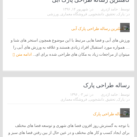
توسط :
حامد اژدری
در:
شهریور ۱۴, ۱۳۹۶
در:
پارک
,
تحقیق
,
دانشجویی
,
فروشگاه معماری
,
ورزشی
ورزش های آبی و فضا هایی مرتبط با این موضوع همچون استخر های شنا و
… همواره مورد استقبال افراد زیادی هستند و علاقه به ورزش های آبی را
میتوان از مراجعات زیاد به مکان های طراحی شده برای ای...
ادامه متن
رساله طراحی پارک
توسط :
حامد اژدری
در:
تیر ۰۳, ۱۳۹۶
در:
پارک
,
تحقیق
,
دانشجویی
,
فروشگاه معماری
با توجه به گسترش روز افزون فضا های شهری و توسعه فضا های مختلف
برای ایجاد کسب و کار های مختلف و در عین حال از بین رفتن فضا های سبز و