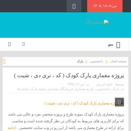
مرداد ۱۸, ۱۴۰۵
منو
صفحه اصلی
دانشجویی
پارک
پروژه معماری پارک کودک ( کد ، تری دی ، شیت )
توسط :
حامد اژدری
در:
تیر ۱۲, ۱۳۹۸
در:
پارک
,
دانشجویی
,
طرح معماری
,
فروشگاه معماری
,
نقشه پارک
,
نقشه ها
پروژه معماری پارک کودک نمونه طرح و پروژه منحصر بفرد و عالی می باشد
که برای کاربری های مربوط به کودکان در نظر گرفته شده است و مناسب
برای ارائه در طرح معماری می باشد از این رو در وب سایت تخصصی...
ادامه