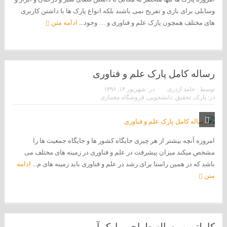
وسایلی برای بازی و تفریح نمی باشند بلکه انواع پارک ها با داشتن کاربری
های مختلف همچون پارک علم و فناوری و … وجود...
ادامه متن
رساله کامل پارک علم و فناوری
توسط :
حامد اژدری
در:
شهریور ۱۴, ۱۳۹۶
در:
پارک
,
تحقیق
,
دانشجویی
,
فروشگاه معماری
امروزه آنچه بیشتر از هر چیزی جایگاه کشور ها و جایگاه جمعیت ها را
مشخص میکند میزان پیشرفت در علم و فناوری در زمینه های مختلف می
باشد که در همین راستا برای رشد در علم و فناوری باید زمینه های م...
ادامه
متن
کاملترین رساله طراحی پارک آبی