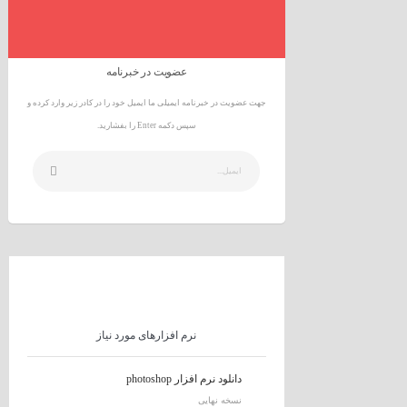
عضویت در خبرنامه
جهت عضویت در خبرنامه ایمیلی ما ایمیل خود را در کادر زیر وارد کرده و
سپس دکمه Enter را بفشارید.
نرم افزارهای مورد نیاز
دانلود نرم افزار photoshop
نسخه نهایی