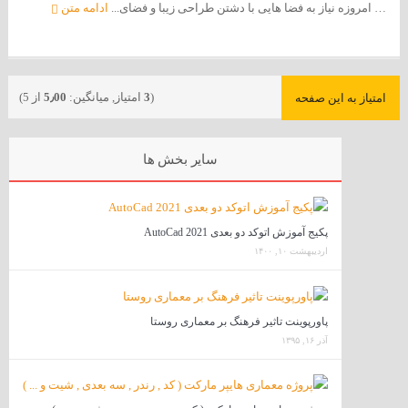
… امروزه نیاز به فضا هایی با دشتن طراحی زیبا و فضای...
ادامه متن
(
3
امتیاز, میانگین:
5٫00
از 5)
امتیاز به این صفحه
سایر بخش ها
پکیج آموزش اتوکد دو بعدی 2021 AutoCad
اردیبهشت ۱۰, ۱۴۰۰
پاورپوینت تاثیر فرهنگ بر معماری روستا
آذر ۱۶, ۱۳۹۵