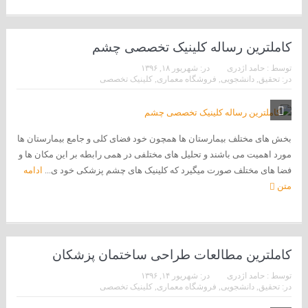
کاملترین رساله کلینیک تخصصی چشم
توسط :
حامد اژدری
در:
شهریور ۱۸, ۱۳۹۶
در:
تحقیق
,
دانشجویی
,
فروشگاه معماری
,
کلینیک تخصصی
بخش های مختلف بیمارستان ها همچون خود فضای کلی و جامع بیمارستان ها
مورد اهمیت می باشند و تحلیل های مختلفی در همی رابطه بر این مکان ها و
فضا های مختلف صورت میگیرد که کلینیک های چشم پزشکی خود ی...
ادامه
متن
کاملترین مطالعات طراحی ساختمان پزشکان
توسط :
حامد اژدری
در:
شهریور ۱۴, ۱۳۹۶
در:
تحقیق
,
دانشجویی
,
فروشگاه معماری
,
کلینیک تخصصی