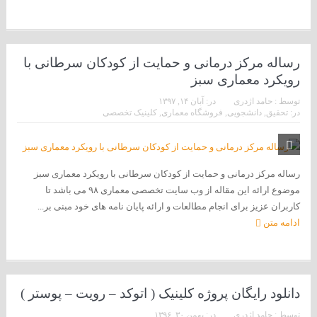
رساله مرکز درمانی و حمایت از کودکان سرطانی با
رویکرد معماری سبز
توسط :
حامد اژدری
در:
آبان ۱۴, ۱۳۹۷
در:
تحقیق
,
دانشجویی
,
فروشگاه معماری
,
کلینیک تخصصی
رساله مرکز درمانی و حمایت از کودکان سرطانی با رویکرد معماری سبز
موضوع ارائه این مقاله از وب سایت تخصصی معماری ۹۸ می باشد تا
کاربران عزیز برای انجام مطالعات و ارائه پایان نامه های خود مبنی بر...
ادامه متن
دانلود رایگان پروژه کلینیک ( اتوکد – رویت – پوستر )
توسط :
حامد اژدری
در:
بهمن ۳۰, ۱۳۹۶