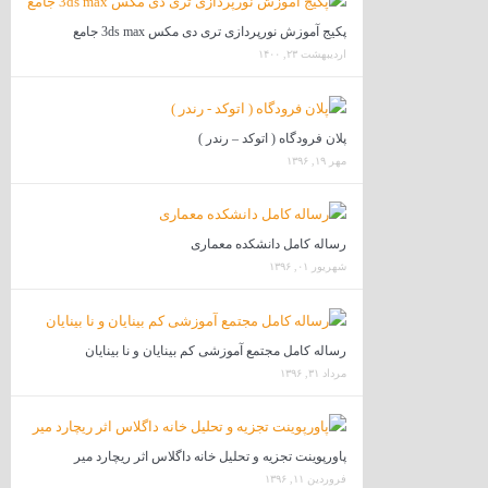
پکیج آموزش نورپردازی تری دی مکس 3ds max جامع
اردیبهشت ۲۳, ۱۴۰۰
پلان فرودگاه ( اتوکد – رندر )
مهر ۱۹, ۱۳۹۶
رساله کامل دانشکده معماری
شهریور ۰۱, ۱۳۹۶
رساله کامل مجتمع آموزشی کم بینایان و نا بینایان
مرداد ۳۱, ۱۳۹۶
پاورپوینت تجزیه و تحلیل خانه داگلاس اثر ریچارد میر
فروردین ۱۱, ۱۳۹۶