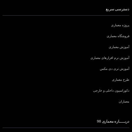
دسترسی سریع
پروژه معماری
فروشگاه معماری
آموزش معماری
آموزش نرم افزارهای معماری
آموزش تری دی مکس
طرح معماری
دکوراسیون داخلی و خارجی
معماران
دربـــــاره معماری 98