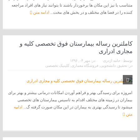
متناسب با نیز این مکان ها برخوردار باشند تا بتوانند نیاز های افراد مراجعه
کننده را در فضا های مختلف و در بخش های مخت...
ادامه متن
کاملترین رساله بیمارستان فوق تخصصی کلیه و
مجاری ادراری
توسط :
حامد اژدری
در:
مهر ۰۴, ۱۳۹۶
در:
تحقیق
,
دانشجویی
,
فروشگاه معماری
,
کلینیک تخصصی
امروزه برای رسیدگی بهتر و فراهم آوردن امکانات درمانی بیشتر و بهتر برای
بیماران در زمینه های مختلف اقدام به تاسیس بیمارستان های تخصصی
میشود تا رسیدگی بهتری به بیماران در این مکان صورت گرفته گ...
ادامه
متن