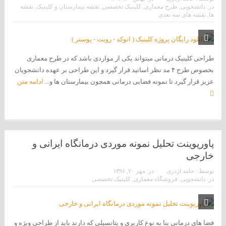
در:
دانشجویی
,
طرح معماری
,
کلینیک تخصصی
,
نقشه بیمارستان و کلینیک
,
نقشه
ها
,
نقشه های سه بعدی
طراحی کلینیک درمانی میتواند یکی از مواردی باشد که در طرح معماری
بخصوص طرح ۴ مد نظر اساتید قرار گیرد و این طراحی بر عهده دانشجویان
عزیز قرار گیرد تا نمونه فضایی درمانی همچون بیمارستان ها و...
ادامه متن
پاورپوینت تحلیل نمونه موردی درمانگاه ایرانی و
خارجی
توسط :
حامد اژدری
در:
مهر ۲۰, ۱۳۹۶
در:
دانشجویی
,
فروشگاه معماری
,
کلینیک تخصصی
فضا های درمانی بنا به نوع کاربری و پتانسیلی که دارند باید از طراحی ویژه و