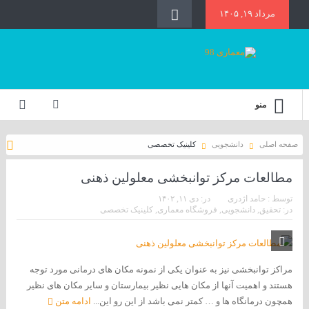
مرداد ۱۹, ۱۴۰۵
منو
صفحه اصلی
دانشجویی
کلینیک تخصصی
مطالعات مرکز توانبخشی معلولین ذهنی
توسط :
حامد اژدری
در:
دی ۱۱, ۱۴۰۲
در:
تحقیق
,
دانشجویی
,
فروشگاه معماری
,
کلینیک تخصصی
مراکز توانبخشی نیز به عنوان یکی از نمونه مکان های درمانی مورد توجه
هستند و اهمیت آنها از مکان هایی نظیر بیمارستان و سایر مکان های نظیر
همچون درمانگاه ها و … کمتر نمی باشد از این رو این...
ادامه متن