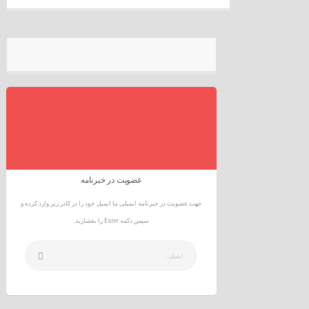
عضویت در خبرنامه
جهت عضویت در خبرنامه ایمیلی ما ایمیل خود را در کادر زیر وارد کرده و
سپس دکمه Enter را بفشارید.