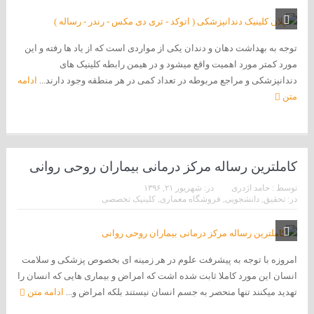
توجه به بهداشت دهان و دندان یکی از مواردی است که از یاد ها رفته و این
مورد کمتر مورد اهمیت واقع میشود و در هیمن رابطه کلینیک های
دندانپزشکی و مراجع مربوطه در تعداد کمی در هر منطقه وجود دارند...
ادامه
متن
کاملترین رساله مرکز درمانی بیماران روحی روانی
توسط :
حامد اژدری
در:
شهریور ۲۱, ۱۳۹۶
در:
تحقیق
,
دانشجویی
,
فروشگاه معماری
,
کلینیک تخصصی
امروزه با توجه به پیشرفت علوم در هر زمینه ای بخصوص پزشکی و سلامت
انسان این مورد کاملا ثابت شده اشت که امراض و بیماری هایی که انسان را
تهدید میکنند تنها منحصر به جسم انسان نیستند بلکه امراض و...
ادامه متن