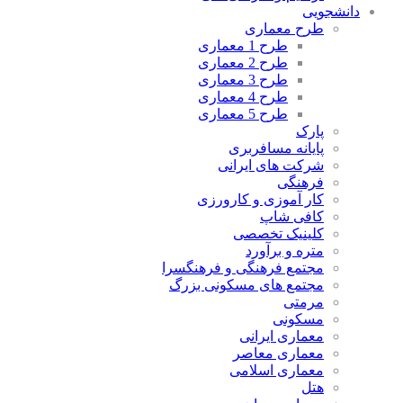
شجویی
طرح معماری
طرح 1 معماری
طرح 2 معماری
طرح 3 معماری
طرح 4 معماری
طرح 5 معماری
پارک
پایانه مسافربری
شرکت های ایرانی
فرهنگی
کار آموزی و کارورزی
کافی شاپ
کلینیک تخصصی
متره و برآورد
مجتمع فرهنگی و فرهنگسرا
مجتمع های مسکونی بزرگ
مرمتی
مسکونی
معماری ایرانی
معماری معاصر
معماری اسلامی
هتل