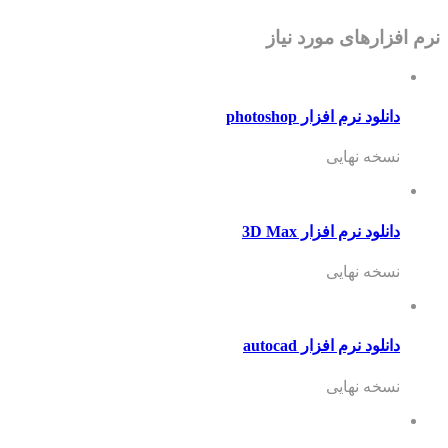
های مورد نیاز
نرم افزار photoshop
 نهایی
 نرم افزار 3D Max
 نهایی
 نرم افزار autocad
 نهایی