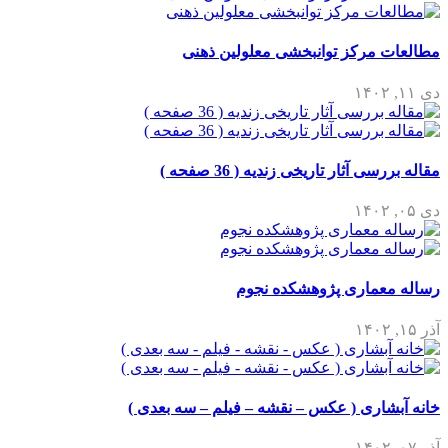
رکز توانبخشی معلولین ذهنی
ثار تاریخی زندیه ( 36 صفحه )
اری پژوهشکده نجوم
ری ( عکس – نقشه – فیلم – سه بعدی )