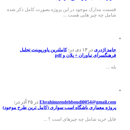
 مدارک موجود در این پروژه بصورت کامل ذکر شده
 چه چیز هایی هست ...
 اژدری
در ۱۳ دی
در:
کاملترین پاورپوینت تحلیل
گسرای نیاوران + پلان و pdf
..
Ebrahimzendehboudi0054@gmail.
در ۲۵ آذر
در:
ه معماری باشگاه اسب سواری (کامل ترین طرح موجود)
 خرید شامل چه چیزهای است ؟ ...