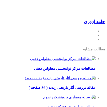
ری
ابه
عات مرکز توانبخشی معلولین ذهنی
 بررسی آثار تاریخی زندیه ( 36 صفحه )
ه معماری پژوهشکده نجوم