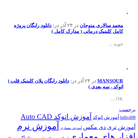
 سالاری منوجان
در ۲۴ آذر
در:
دانلود رایگان پروژه
 کلینیک درمانی ( مدارک کامل )
...
MANSO
در ۲۴ آذر
در:
دانلود رایگان پلان کلینیک قلب (
د - سه بعدی )
آموزش اتوکد Auto CAD
وزش اتوکد
آموزش نرم
ری دی مکس
آموزش معماری
 های معماری