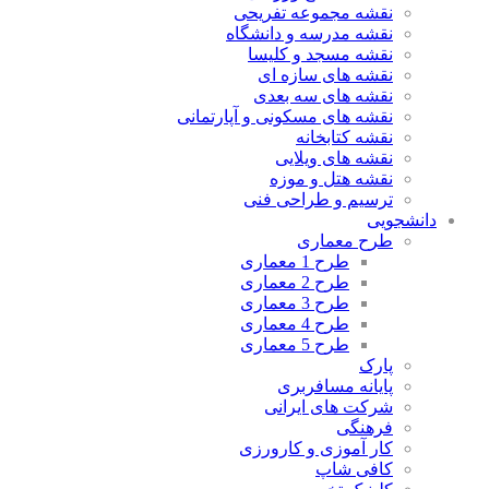
نقشه مجموعه تفریحی
نقشه مدرسه و دانشگاه
نقشه مسجد و کلیسا
نقشه های سازه ای
نقشه های سه بعدی
نقشه های مسکونی و آپارتمانی
نقشه کتابخانه
نقشه های ویلایی
نقشه هتل و موزه
ترسیم و طراحی فنی
شجویی
طرح معماری
طرح 1 معماری
طرح 2 معماری
طرح 3 معماری
طرح 4 معماری
طرح 5 معماری
پارک
پایانه مسافربری
شرکت های ایرانی
فرهنگی
کار آموزی و کارورزی
کافی شاپ