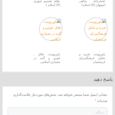
عصارخانه شاهی
نظام تقسیم شهری
اصفهان (29 اسلاید)
(20 اسلاید )
پاورپوینت تجزیه و
پاورپوینت طاق ,
تحلیل فرهنگسرای
قوس و گنبد در
فرشچیان
معماری اسلامی
پاسخ دهید
نشانی ایمیل شما منتشر نخواهد شد.
بخش‌های موردنیاز علامت‌گذاری
*
شده‌اند