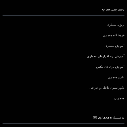
دسترسی سریع
پروژه معماری
فروشگاه معماری
آموزش معماری
آموزش نرم افزارهای معماری
آموزش تری دی مکس
طرح معماری
دکوراسیون داخلی و خارجی
معماران
دربـــــاره معماری 98