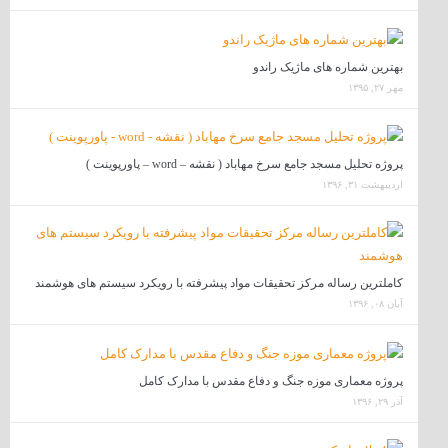
بهترین شماره های ماژیک راندو
مهر ۲۷, ۱۳۹۵
پروژه تحلیل مسجد جامع سرخ مهاباد ( نقشه – word – پاورپوینت )
اردیبهشت ۳۱, ۱۳۹۶
کاملترین رساله مرکز تحقیقات مواد پیشرفته با رویکرد سیستم های هوشمند
آبان ۰۸, ۱۳۹۶
پروژه معماری موزه جنگ و دفاع مقدس با مدارک کامل
آذر ۲۹, ۱۳۹۶