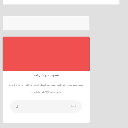
عضویت در خبرنامه
جهت عضویت در خبرنامه ایمیلی ما ایمیل خود را در کادر زیر وارد کرده و
سپس دکمه Enter را بفشارید.