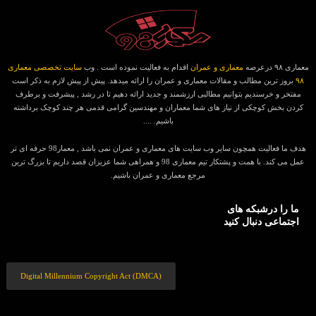
معماری ۹۸ درعرصه
معماری و عمران
اقدام به فعالیت نموده است . وب
سایت تخصصی معماری
۹۸
بروز ترین مطالب و مقالات معماری و عمران را ارائه میدهد. پیش از پیش لازم به ذکر است
مفتخر و خرسندیم بتوانیم مطالبی ارزشمند و جدید ارائه دهیم تا در رشد , پیشرفت و برطرف
کردن بخش کوچکی از نیاز های شما معماران و مهندسین گرامی قدمی هر چند کوچک برداشته
باشیم. ....
هدف ما فعالیت همچون سایر وب سایت های معماری و عمران نمی باشد , معمار98 حرفه ای تر
عمل می کند. با همت و پشتکار تیم معماری 98 و همراهی شما عزیزان قصد داریم تا بزرگ ترین
مرجع معماری و عمران باشیم.
ما را درشبکه های
اجتماعی دنبال کنید
Digital Millennium Copyright Act (DMCA)