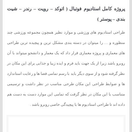
پروژه کامل استادیوم فوتبال ( اتوکد – رویت – رندر – شیت
بندی – پوستر )
طراحی استادیوم های ورزشی و موارد نظیر همچون مجموعه ورزشی چند
منظوره و … را میتوان در دسته بندی مشکل ترین و پیچیده ترین طراحی
های معماری و پروژه معماری قرار داد که یک معمار و دانشجو میتواند با آن
روبرو باشد زیرا از یک جهت باید فرم و ایده زیبا و جذابی برای این مکان در
نظر گرفته شود و از سوی دیگر باید با رسم تمامی فضا ها و رعایت استاندارد
ها و ضوابط طراحی این مکان طرحی مناسب در نظر داشت و ترسیمی
متناسب با این مکان در نظر گرفت که تمامی این موارد دست به دست هم
داده اند تا طراحی استادیوم ها با پیچیدگی خاصی روبرو باشد .