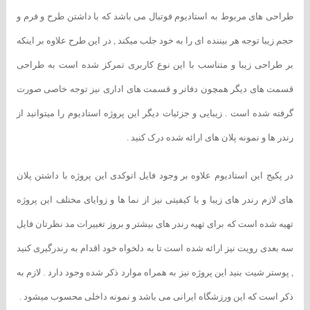
طراحی های مربوط به استادیوم فوتبال می باشد که با داشتن طرح و فرم و
حجم زیبا توجه هر بیننده ای را به خود جلب میکند , در این طرح علاوه بر اینکه
بر طراحی زیبا و متناسب با این نوع کاربری تمرکز شده است به طراحی
قسمت های دیگر همچون دفاتر و قسمت های اداری نیز توجه خاصی صورت
گرفته شده است . زیبایی و جزئیات دیگر این پروژه استادیوم را میتوانید از
رندر ها و نمونه پلان های ارائه شده درک کنید .
در پکیج این استادیوم علاوه بر وجود فایل اتوکدی این پروژه با داشتن پلان
های لازم رندر های زیبا و با کیفیتی نیز از نما ها و زوایای مختلف این پروژه
تهیه شده است که برای تهیه رندر های بیشتر و بروز تغییرات مد نظرتان فایل
سه بعدی رویت نیز ارائه شده است تا به دلخواه خود اقدام به رندرگیری کنید
, پوستر شیت بنید این پروژه نیز به همراه موارد ذکر شده وجود دارد . لازم به
ذکر است که این ورزشگاه ایرانی می باشد و نمونه داخلی محسوب میشود .