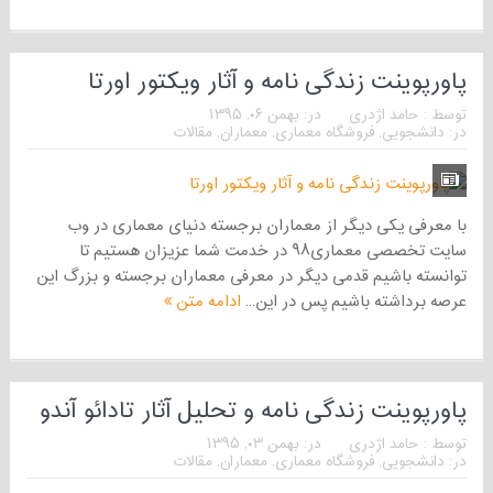
پاورپوینت زندگی نامه و آثار ویکتور اورتا
توسط :
حامد اژدری
در:
بهمن ۰۶, ۱۳۹۵
در:
دانشجویی
,
فروشگاه معماری
,
معماران
,
مقالات
با معرفی یکی دیگر از معماران برجسته دنیای معماری در وب
سایت تخصصی معماری۹۸ در خدمت شما عزیزان هستیم تا
توانسته باشیم قدمی دیگر در معرفی معماران برجسته و بزرگ این
عرصه برداشته باشیم پس در این...
ادامه متن
پاورپوینت زندگی نامه و تحلیل آثار تادائو آندو
توسط :
حامد اژدری
در:
بهمن ۰۳, ۱۳۹۵
در:
دانشجویی
,
فروشگاه معماری
,
معماران
,
مقالات