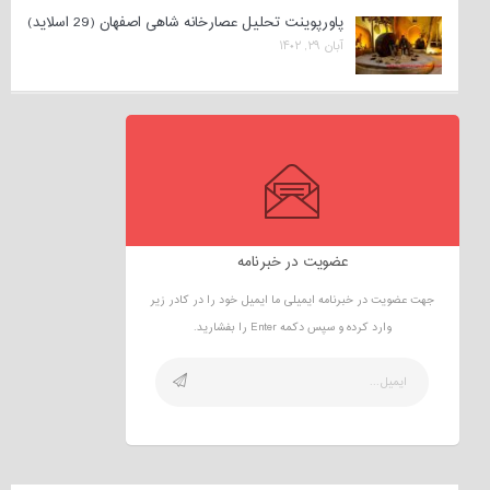
پاورپوینت تحلیل عصارخانه شاهی اصفهان (29 اسلاید)
آبان ۲۹, ۱۴۰۲
عضویت در خبرنامه
جهت عضویت در خبرنامه ایمیلی ما ایمیل خود را در کادر زیر
وارد کرده و سپس دکمه Enter را بفشارید.