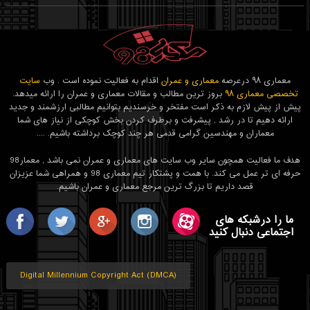
معماری ۹۸ درعرصه
معماری و عمران
اقدام به فعالیت نموده است . وب
سایت
تخصصی معماری ۹۸
بروز ترین مطالب و مقالات معماری و عمران را ارائه میدهد.
پیش از پیش لازم به ذکر است مفتخر و خرسندیم بتوانیم مطالبی ارزشمند و جدید
ارائه دهیم تا در رشد , پیشرفت و برطرف کردن بخش کوچکی از نیاز های شما
معماران و مهندسین گرامی قدمی هر چند کوچک برداشته باشیم. ....
هدف ما فعالیت همچون سایر وب سایت های معماری و عمران نمی باشد , معمار98
حرفه ای تر عمل می کند. با همت و پشتکار تیم معماری 98 و همراهی شما عزیزان
قصد داریم تا بزرگ ترین مرجع معماری و عمران باشیم.
ما را درشبکه های
اجتماعی دنبال کنید
Digital Millennium Copyright Act (DMCA)