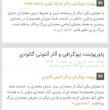
با معرفی یکی دیگر از برجسته ترین و معروف ترین معماران دنیای
معماری و قرن حاضر در خدمت شما عزیزان هستیم تا در راستای
رسیدن به هدف معرفی تمامی معماران بزرگ و آثار ساخته شده
بزرگ و بی نظیر قدم...
ادامه متن
پاورپوینت بیوگرافی و آثار آنتونی گائودی
توسط :
حامد اژدری
در:
اسفند ۰۴, ۱۳۹۵
در:
دانشجویی
,
فروشگاه معماری
,
معماران
با معرفی یکی دیگر از معماران برتر دنیای معماری در خدمت شما
عزیزان هستیم تا نمونه ای از برترین آثار معماری جهان را به همراه
خالق آنها معرفی کرده باشیم و قدمی دیگر در معرفی معماران بزرگ
برداشت...
ادامه متن