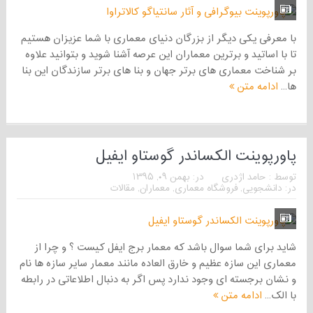
با معرفی یکی دیگر از بزرگان دنیای معماری با شما عزیزان هستیم
تا با اساتید و برترین معماران این عرصه آشنا شوید و بتوانید علاوه
بر شناخت معماری های برتر جهان و بنا های برتر سازندگان این بنا
ها...
ادامه متن
پاورپوینت الکساندر گوستاو ایفیل
توسط :
حامد اژدری
در:
بهمن ۰۹, ۱۳۹۵
در:
دانشجویی
,
فروشگاه معماری
,
معماران
,
مقالات
شاید برای شما سوال باشد که معمار برج ایفل کیست ؟ و چرا از
معماری این سازه عظیم و خارق العاده مانند معمار سایر سازه ها نام
و نشان برجسته ای وجود ندارد پس اگر به دنبال اطلاعاتی در رابطه
با الک...
ادامه متن