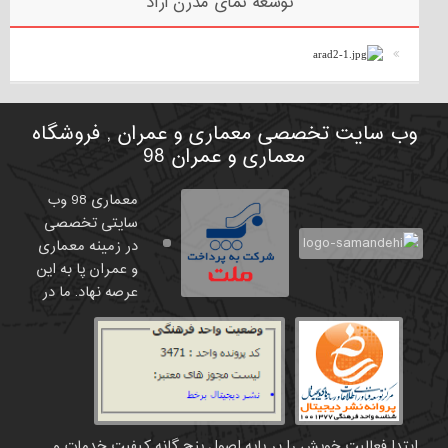
توسعه نمای مدرن آراد
وب سایت تخصصی معماری و عمران , فروشگاه
معماری و عمران 98
معماری 98 وب
سایتی تخصصی
در زمینه معماری
و عمران پا به این
عرصه نهاد. ما در
ابتدا فعالیت خویش را بر پایه اصول پنج گانه کیفیت خدمات و