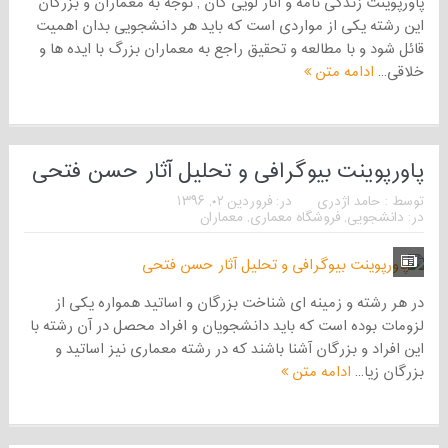
پاورپوینت زندگی نامه و آثار لویی کان , توجه به معماران و بزرگان
این رشته یکی از مواردی است که باید هر دانشجویی بدان اهمیت
قائل شود و با مطالعه و تحقیق راجع به معماران بزرگ با ایده ها و
خلاقی...
ادامه متن
پاورپوینت بیوگرافی و تحلیل آثار حسن فتحی
توسط :
حامد اژدری
در:
فروردین ۰۲, ۱۳۹۶
در:
دانشجویی
,
فروشگاه معماری
,
معماران
در هر رشته و زمینه ای شناخت بزرگان و اساتید همواره یکی از
لزومات بوده است که باید دانشجویان و افراد محصل در آن رشته با
این افراد و بزرگان آشنا باشند که در رشته معماری نیز اساتید و
بزرگان زیا...
ادامه متن