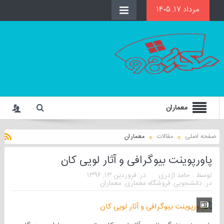
مرداد ۱۷, ۱۴۰۵
معماران
صفحه اصلی
مقالات
معماران
پاورپوینت بیوگرافی و آثار لویی کان
توسط :
حامد اژدری
در:
فروردین ۱۳, ۱۳۹۶
در:
دانشجویی
,
فروشگاه معماری
,
معماران