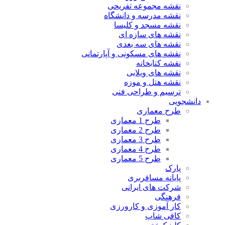
نقشه مجموعه تفریحی
نقشه مدرسه و دانشگاه
نقشه مسجد و کلیسا
نقشه های سازه ای
نقشه های سه بعدی
نقشه های مسکونی و آپارتمانی
نقشه کتابخانه
نقشه های ویلایی
نقشه هتل و موزه
ترسیم و طراحی فنی
دانشجویی
طرح معماری
طرح 1 معماری
طرح 2 معماری
طرح 3 معماری
طرح 4 معماری
طرح 5 معماری
پارک
پایانه مسافربری
شرکت های ایرانی
فرهنگی
کار آموزی و کارورزی
کافی شاپ