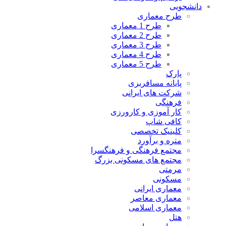
دانشجویی
طرح معماری
طرح 1 معماری
طرح 2 معماری
طرح 3 معماری
طرح 4 معماری
طرح 5 معماری
پارک
پایانه مسافربری
شرکت های ایرانی
فرهنگی
کار آموزی و کارورزی
کافی شاپ
کلینیک تخصصی
متره و برآورد
مجتمع فرهنگی و فرهنگسرا
مجتمع های مسکونی بزرگ
مرمتی
مسکونی
معماری ایرانی
معماری معاصر
معماری اسلامی
هتل