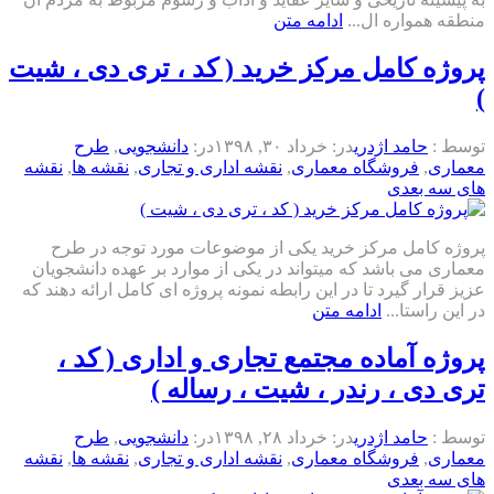
منطقه همواره ال...
ادامه متن
پروژه کامل مرکز خرید ( کد ، تری دی ، شیت
)
توسط :
حامد اژدری
در:
خرداد ۳۰, ۱۳۹۸
در:
دانشجویی
,
طرح
معماری
,
فروشگاه معماری
,
نقشه اداری و تجاری
,
نقشه ها
,
نقشه
های سه بعدی
پروژه کامل مرکز خرید یکی از موضوعات مورد توجه در طرح
معماری می باشد که میتواند در یکی از موارد بر عهده دانشجویان
عزیز قرار گیرد تا در این رابطه نمونه پروژه ای کامل ارائه دهند که
در این راستا...
ادامه متن
پروژه آماده مجتمع تجاری و اداری ( کد ،
تری دی ، رندر ، شیت ، رساله )
توسط :
حامد اژدری
در:
خرداد ۲۸, ۱۳۹۸
در:
دانشجویی
,
طرح
معماری
,
فروشگاه معماری
,
نقشه اداری و تجاری
,
نقشه ها
,
نقشه
های سه بعدی