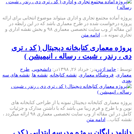
پروژه آماده مجتمع تجاری و اداری میتواند موضوع انتخابی برای ارائه
پروژه درخواست شده در طرح معماری باشد که در این رابطه در
این مقاله از وب سایت تخصصی معماری ۹۸ و بخش نقشه اداری و
تجاری نمونه ه...
ادامه متن
پروژه معماری کتابخانه دیجیتال ( کد ، تری
دی ، رندر ، شیت ، رساله ، انیمیشن )
توسط :
حامد اژدری
در:
خرداد ۲۶, ۱۳۹۸
در:
دانشجویی
,
طرح
معماری
,
فروشگاه معماری
,
نقشه کتابخانه
,
نقشه ها
,
نقشه های سه
بعدی
پروژه معماری کتابخانه دیجیتال نمونه یا از طراحی کتابخانه های
نوین و با طرح و فرم زیبا می باشد که با داشتن مدارک و جزئیات
کامل در این مقاله از وب سایت تخصصی معماری ۹۸ ارائه میگردد ،
نقشه کتاب...
ادامه متن
دانلود رایگان پروژه مدرسه ابتدایی ( کد ،