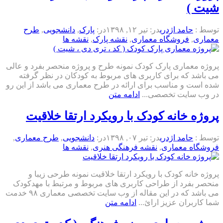
شیت )
توسط :
حامد اژدری
در:
تیر ۱۲, ۱۳۹۸
در:
پارک
,
دانشجویی
,
طرح
معماری
,
فروشگاه معماری
,
نقشه پارک
,
نقشه ها
پروژه معماری پارک کودک نمونه طرح و پروژه منحصر بفرد و عالی
می باشد که برای کاربری های مربوط به کودکان در نظر گرفته
شده است و مناسب برای ارائه در طرح معماری می باشد از این رو
در وب سایت تخصصی...
ادامه متن
پروژه خانه کودک با رویکرد ارتقا خلاقیت
توسط :
حامد اژدری
در:
تیر ۰۷, ۱۳۹۸
در:
دانشجویی
,
طرح معماری
,
فروشگاه معماری
,
نقشه فرهنگی هنری
,
نقشه ها
پروژه خانه کودک با رویکرد ارتقا خلاقیت نمونه طرحی زیبا و
منحصر بفرد از طراحی کاربری های مربوط و مرتبط با مهدکودک
می باشد که در این مقاله از وب سایت تخصصی معماری ۹۸ خدمت
شما کاربران عزیز ارائ...
ادامه متن