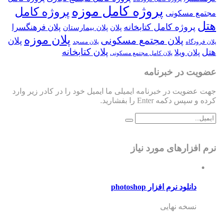
پروژه کامل موزه
پروژه کامل
مجتمع مسکونی
هتل
پروژه کامل کتابخانه
پلان فرهنگسرا
پلان
پلان بیمارستان
پلان موزه
پلان مجتمع مسکونی
پلان
پلان فرودگاه
پلان مسجد
پلان کتابخانه
هتل
پلان ویلا
پلان کامل مجتمع مسکونی
عضویت در خبرنامه
جهت عضویت در خبرنامه ایمیلی ما ایمیل خود را در کادر زیر وارد
کرده و سپس دکمه Enter را بفشارید.
نرم افزارهای مورد نیاز
دانلود نرم افزار photoshop
نسخه نهایی