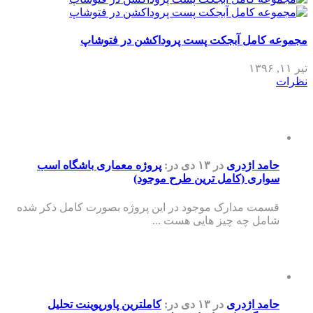
مجموعه کامل آبجکت پست پروداکشن در فتوشاپ
تیر ۱۱, ۱۳۹۶
نظرات
حامد اژدری
در ۱۳ دی
در:
پروژه معماری باشگاه اسب
سواری (کامل ترین طرح موجود)
قسمت مدارک موجود در این پروژه بصورت کامل ذکر شده
شامل چه چیز هایی هست ...
حامد اژدری
در ۱۳ دی
در:
کاملترین پاورپوینت تحلیل