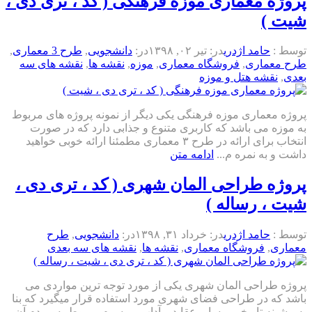
پروژه معماری موزه فرهنگی ( کد ، تری دی ،
شیت )
توسط :
حامد اژدری
در:
تیر ۰۲, ۱۳۹۸
در:
دانشجویی
,
طرح 3 معماری
,
طرح معماری
,
فروشگاه معماری
,
موزه
,
نقشه ها
,
نقشه های سه
بعدی
,
نقشه هتل و موزه
پروژه معماری موزه فرهنگی یکی دیگر از نمونه پروژه های مربوط
به موزه می باشد که کاربری متنوع و جذابی دارد که در صورت
انتخاب برای ارائه در طرح ۳ معماری مطمئنا ارائه خوبی خواهید
داشت و به نمره م...
ادامه متن
پروژه طراحی المان شهری ( کد ، تری دی ،
شیت ، رساله )
توسط :
حامد اژدری
در:
خرداد ۳۱, ۱۳۹۸
در:
دانشجویی
,
طرح
معماری
,
فروشگاه معماری
,
نقشه ها
,
نقشه های سه بعدی
پروژه طراحی المان شهری یکی از مورد توجه ترین مواردی می
باشد که در طراحی فضای شهری مورد استفاده قرار میگیرد که بنا
به پیشینه تاریخی و سایر عقاید و آداب و رسوم مربوط به مردم آن