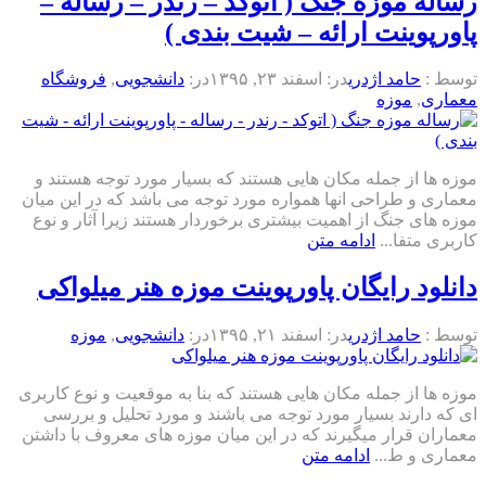
رساله موزه جنگ ( اتوکد – رندر – رساله –
پاورپوینت ارائه – شیت بندی )
توسط :
حامد اژدری
در:
اسفند ۲۳, ۱۳۹۵
در:
دانشجویی
,
فروشگاه
معماری
,
موزه
موزه ها از جمله مکان هایی هستند که بسیار مورد توجه هستند و
معماری و طراحی انها همواره مورد توجه می باشد که در این میان
موزه های جنگ از اهمیت بیشتری برخوردار هستند زیرا آثار و نوع
کاربری متفا...
ادامه متن
دانلود رایگان پاورپوینت موزه هنر میلواکی
توسط :
حامد اژدری
در:
اسفند ۲۱, ۱۳۹۵
در:
دانشجویی
,
موزه
موزه ها از جمله مکان هایی هستند که بنا به موقعیت و نوع کاربری
ای که دارند بسیار مورد توجه می باشند و مورد تحلیل و بررسی
معماران قرار میگیرند که در این میان موزه های معروف با داشتن
معماری و ط...
ادامه متن