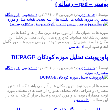
پوستر – psd – رساله )
توسط :
حامد اژدری
در:
فروردین ۰۴, ۱۳۹۶
در:
دانشجویی
,
فروشگاه
معماری
,
موزه
,
نقشه ها
,
نقشه های سه بعدی
,
نقشه هتل و موزه
موزه ها به عنوان یکی از مورد توجه ترین مکان ها و فضا ها در
معماری شناخته میشوند که پروژه های زیادی مبنی بر تحلیل این
مکان ها به دانشجویان سپرده میشود تا بررسی موزه ها بصور کامل
انجام شود از...
ادامه متن
پاورپوینت تحلیل موزه کودکان DUPAGE
توسط :
حامد اژدری
در:
فروردین ۰۱, ۱۳۹۶
در:
دانشجویی
,
فروشگاه
معماری
,
موزه
موزه ها از مورد توجه ترین مکان ها و آثار می باشند که با داشتن
معماری و طراحی های مختلف همواره از جنبه های مختلف مورد
توجه معماران بوده اند و مورد تجزیه و تحلیل قرار گرفته اند که در
این مقاله...
ادامه متن