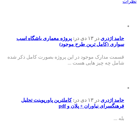
نظرات
حامد اژدری
در ۱۳ دی
در:
پروژه معماری باشگاه اسب
سواری (کامل ترین طرح موجود)
قسمت مدارک موجود در این پروژه بصورت کامل ذکر شده
شامل چه چیز هایی هست ...
حامد اژدری
در ۱۳ دی
در:
کاملترین پاورپوینت تحلیل
فرهنگسرای نیاوران + پلان و pdf
بله ...