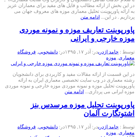
در این بخش از ارائه مطالب و فایل های مفید برای معماران عزیز
به ارائه پاورپوینت تحلیل معماری موزه های معروف جهان می
پردازیم . در این...
ادامه متن
پاورپوینت تعاریف موزه و نمونه موردی
موزه خارجی و ایرانی
توسط :
حامد اژدری
در:
آذر ۱۷, ۱۳۹۵
در:
دانشجویی
,
فروشگاه
معماری
,
موزه
در این قسمت از ارائه مقالات مفید و کاربردی برای دانشجویان
رشته معماری در وب سایت تخصصی معماری ایران به ارائه
پاورپوینت تحلیل موزه و نمونه موردی موزه خارجی و نمونه موردی
موزه ایرانی می پردازی...
ادامه متن
پاورپوینت تحلیل موزه مرسدس بنز
اشتوتگارت آلمان
توسط :
حامد اژدری
در:
آذر ۱۷, ۱۳۹۵
در:
دانشجویی
,
فروشگاه
معماری
,
موزه