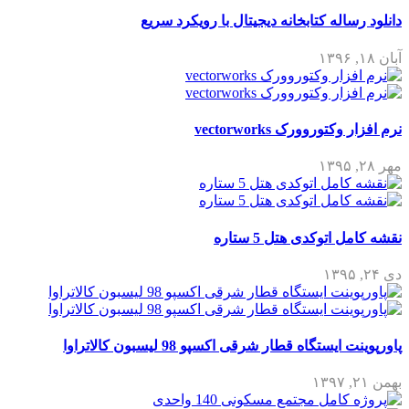
دانلود رساله کتابخانه دیجیتال با رویکرد سریع
آبان ۱۸, ۱۳۹۶
نرم افزار وکتوروورک vectorworks
مهر ۲۸, ۱۳۹۵
نقشه کامل اتوکدی هتل 5 ستاره
دی ۲۴, ۱۳۹۵
پاورپوینت ایستگاه قطار شرقی اکسپو 98 لیسبون کالاتراوا
بهمن ۲۱, ۱۳۹۷