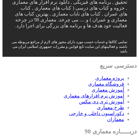
تحقیق , برنامه های فیزیکی , دانلود نرم افزار های معماری
, جزوه و کتاب های درسی ( کتاب های معماری , کتاب
های عمران , کتاب های نایاب معماری , بهترین کتاب های
معماری و عمران ) و .... می چرخد. معماری 98 در چرخه
فعالیت خود هدف ها و برنامه های بزرگی برای اجرا دارد.
تمامی کالاها و خدمات حسب مورد دارای مجوز های لازم از مراجع مربوطه می
باشند و فعالیتهای این سایت تابع قوانین و مقررات جمهوری اسلامی ایران می
باشد
دسترسی سریع
پروژه معماری
فروشگاه معماری
آموزش معماری
آموزش نرم افزارهای معماری
آموزش تری دی مکس
طرح معماری
دکوراسیون داخلی و خارجی
معماران
دربـــــاره معماری 98