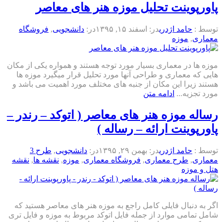
پاورپوینت تحلیل موزه هنر های معاصر
توسط :
حامد اژدری
در:
اسفند ۱۵, ۱۳۹۵
در:
دانشجویی
,
فروشگاه
معماری
,
موزه
موزه ها در معماری بسیار مورد توجه هستند و همواره یکی از مکان
هایی که معماری و طراحی آنها مورد تحلیل قرار میگیرد موزه ها
هستند زیرا این مکان از جنبه های مختلف مورد اهمیت می باشد و
مورد تجزیه...
ادامه متن
رساله موزه هنر های معاصر ( اتوکد – رندر –
پاورپوینت ارائه – رساله )
توسط :
حامد اژدری
در:
بهمن ۲۹, ۱۳۹۵
در:
دانشجویی
,
طرح 3
معماری
,
طرح معماری
,
فروشگاه معماری
,
موزه
,
نقشه ها
,
نقشه
هتل و موزه
اگر به دنبال فایلی کامل راجع به موزه هنر های معاصر هستید که
شامل تمامی موارد از جمله فایل اتوکد مربوط به موزه و فایل تری