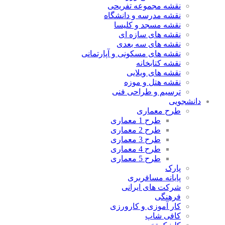
نقشه مجموعه تفریحی
نقشه مدرسه و دانشگاه
نقشه مسجد و کلیسا
نقشه های سازه ای
نقشه های سه بعدی
نقشه های مسکونی و آپارتمانی
نقشه کتابخانه
نقشه های ویلایی
نقشه هتل و موزه
ترسیم و طراحی فنی
دانشجویی
طرح معماری
طرح 1 معماری
طرح 2 معماری
طرح 3 معماری
طرح 4 معماری
طرح 5 معماری
پارک
پایانه مسافربری
شرکت های ایرانی
فرهنگی
کار آموزی و کارورزی
کافی شاپ