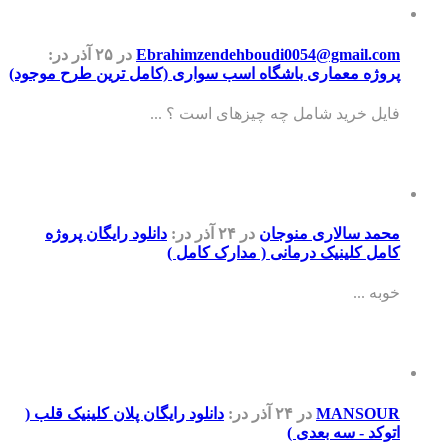
Ebrahimzendehboudi0054@gmail.com
در ۲۵ آذر
در:
پروژه معماری باشگاه اسب سواری (کامل ترین طرح موجود)
فایل خرید شامل چه چیزهای است ؟ ...
محمد سالاری منوجان
در ۲۴ آذر
در:
دانلود رایگان پروژه
کامل کلینیک درمانی ( مدارک کامل )
خوبه ...
MANSOUR
در ۲۴ آذر
در:
دانلود رایگان پلان کلینیک قلب (
اتوکد - سه بعدی )