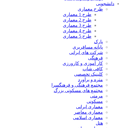
دانشجویی
طرح معماری
طرح 1 معماری
طرح 2 معماری
طرح 3 معماری
طرح 4 معماری
طرح 5 معماری
پارک
پایانه مسافربری
شرکت های ایرانی
فرهنگی
کار آموزی و کارورزی
کافی شاپ
کلینیک تخصصی
متره و برآورد
مجتمع فرهنگی و فرهنگسرا
مجتمع های مسکونی بزرگ
مرمتی
مسکونی
معماری ایرانی
معماری معاصر
معماری اسلامی
هتل