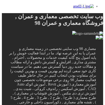
وب سایت تخصصی معماری و عمران ,
فروشگاه معماری و عمران 98
معماری 98 وب سایتی تخصصی در زمینه معماری و
عمران پا به این عرصه نهاد. ما در ابتدا فعالیت خویش را بر
پایه اصول پنج گانه کیفیت خدمات و محصولات , احترام ,
مشتری مداری , افزایش و گسترش دانش و ارائه مطالب
و مقالات جدید روز دنیا گسترش می دهیم. ما در سیاست
کاری خود سعی کرده ایم بهترین قیمت و بهترین کیفیت را
برای متفاوت بودن انتخاب کنیم. در حال حاظر طیف
فعالیت معمار 98 روی برخی موضوعات تخصصی چون
آموزش معماری ( آموزش Revit , آموزش اتوکد Auto
CAD , آموزش اسکیس ، راندوف کروکی ، شیت بندی ,
آموزش تری دی مکس , آموزش فتوشاپ در معماری ) ,
طرح معماری ( طرح1 , طرح 2 , طرح 3 , طرح 4 , طرح 5
) , نقشه های معماری , دکوراسیون داخلی و خارجی ,