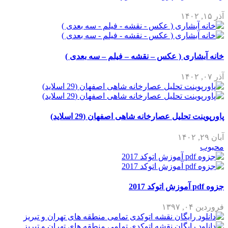
آذر ۱۵, ۱۴۰۲
خانه آبشاری ( عکس – نقشه – فیلم – سه بعدی )
آذر ۰۷, ۱۴۰۲
پاورپوینت تحلیل عصارخانه شاهی اصفهان (29 اسلاید)
آبان ۲۹, ۱۴۰۲
محبوب
جزوه pdf آموزش اتوکد 2017
فروردین ۰۴, ۱۳۹۷