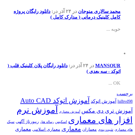
محمد سالاری منوجان
در ۲۴ آذر
در:
دانلود رایگان پروژه
کامل کلینیک درمانی ( مدارک کامل )
خوبه ...
MANSOUR
در ۲۴ آذر
در:
دانلود رایگان پلان کلینیک قلب (
اتوکد - سه بعدی )
OK ...
برچسب
آموزش اتوکد Auto CAD
آموزش اتوکد
lulhvd98
آموزش نرم
آموزش تری دی مکس
آموزش معماری
افزار های معماری
ریپورتاژ آگهی
اسکیس
سبک
رساله هتل
معماری
معماری
معماران
معماری اسلامی
های معماری
شیت بندی