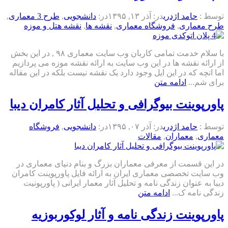
توسط :
حامد اژدری
در:
آذر ۱۳, ۱۳۹۵
در:
دانشجویی
,
طرح 3 معماری
,
طرح معماری
,
فروشگاه معماری
,
نقشه ها
,
نقشه هتل و موزه
با سلام خدمت تمامی کاربان وب سایت معماری ۹۸ , در این بخش
از ارائه نقشه ها در این وب سایت به ارائه نقشه موزه می پردازیم
اما انچه که در این ایل وجود دارد یک نقشه نیست بلکه در این مقاله
برای شم...
ادامه متن
پاورپوینت بیوگرافی و تحلیل آثار کامران دیبا
توسط :
حامد اژدری
در:
آذر ۰۷, ۱۳۹۵
در:
دانشجویی
,
فروشگاه
معماری
,
معماران
,
مقالات
در این قسمت از معرفی معماران بزرگ و بنام دنیای معماری در
وب سایت تخصصی معماری ایران به ارائه فایل پاورپوینت کامران
دیبا به عنوان زندگی نامه و تحلیل آثار معمار ایرانی ( پاورپونیت
زندگی نامه ک...
ادامه متن
پاورپوینت زندگی نامه و آثار لوکوربوزیه