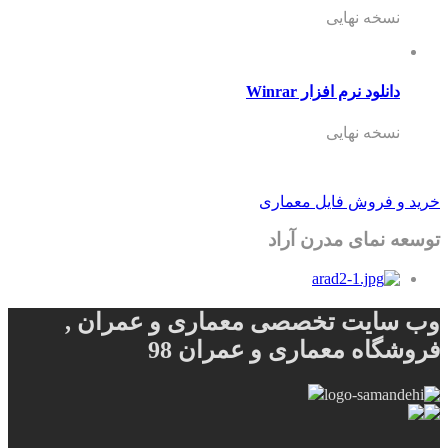
نسخه نهایی
دانلود نرم افزار Winrar
نسخه نهایی
خرید و فروش فایل معماری
توسعه نمای مدرن آراد
وب سایت تخصصی معماری و عمران ,
فروشگاه معماری و عمران 98