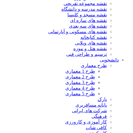
نقشه مجموعه تفریحی
نقشه مدرسه و دانشگاه
نقشه مسجد و کلیسا
نقشه های سازه ای
نقشه های سه بعدی
نقشه های مسکونی و آپارتمانی
نقشه کتابخانه
نقشه های ویلایی
نقشه هتل و موزه
ترسیم و طراحی فنی
دانشجویی
طرح معماری
طرح 1 معماری
طرح 2 معماری
طرح 3 معماری
طرح 4 معماری
طرح 5 معماری
پارک
پایانه مسافربری
شرکت های ایرانی
فرهنگی
کار آموزی و کارورزی
کافی شاپ