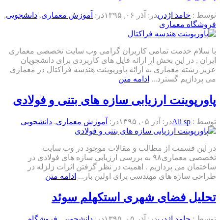
توسط :
حامد اژدری
در:
آذر ۰۶, ۱۳۹۵
در:
آموزش معماری
,
دانشجویی
,
فروشگاه معماری
با سلام خدمت تمامی کاربران گرامی وب سایت تخصصی معماری
ایران , در این بخش از ارائه فایل های کاربردی برای دانشجویان
عزیز رشته معماری به ارائه پاورپوینت هندسه فراکتال در معماری
می پردازیم گسترد...
ادامه متن
پاورپوینت ارزیابی سازه های بتنی و فولادی
توسط :
Ali sp
در:
آذر ۰۵, ۱۳۹۵
در:
آموزش معماری
,
دانشجویی
در این قسمت از مطالب و مقالات موجود در وب سایت
تخصصی معماری۹۸ به بررسی ارزیابی سازه های فولادی در
ساختمان می پردازیم . اهمیت در نظر گرفتن اثرات زلزله در
طراحی سازه های مهندسی برای اولین بار...
ادامه متن
تحلیل فضای شهری استکهلم سوئد
توسط :
حامد اژدری
در:
آذر ۰۵, ۱۳۹۵
در:
دانشجویی
,
فروشگاه