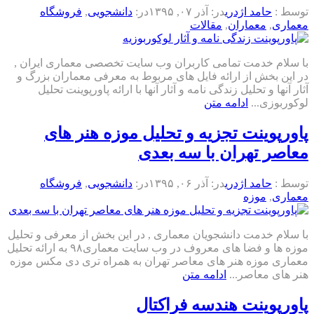
توسط :
حامد اژدری
در:
آذر ۰۷, ۱۳۹۵
در:
دانشجویی
,
فروشگاه
معماری
,
معماران
,
مقالات
با سلام خدمت تمامی کاربران وب سایت تخصصی معماری ایران ,
در این بخش از ارائه فایل های مربوط به معرفی معماران بزرگ و
آثار آنها و تحلیل زندگی نامه و آثار آنها با ارائه پاورپوینت تحلیل
لوکوربوزی...
ادامه متن
پاورپوینت تجزیه و تحلیل موزه هنر های
معاصر تهران با سه بعدی
توسط :
حامد اژدری
در:
آذر ۰۶, ۱۳۹۵
در:
دانشجویی
,
فروشگاه
معماری
,
موزه
با سلام خدمت دانشجویان معماری , در این بخش از معرفی و تحلیل
موزه ها و فضا های معروف در وب سایت معماری۹۸ به ارائه تحلیل
معماری موزه هنر های معاصر تهران به همراه تری دی مکس موزه
هنر های معاصر...
ادامه متن
پاورپوینت هندسه فراکتال