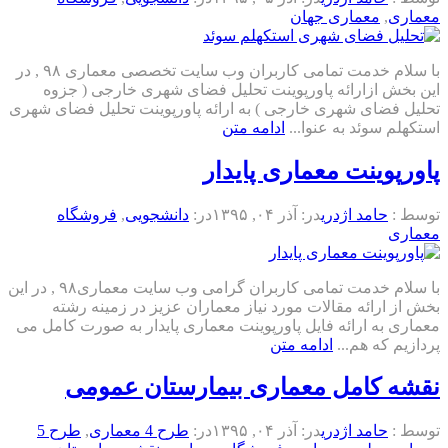
معماری
,
معماری جهان
با سلام خدمت تمامی کاربران وب سایت تخصصی معماری ۹۸ , در
این بخش ازارائه پاورپوینت تحلیل فضای شهری خارجی ( جزوه
تحلیل فضای شهری خارجی ) به ارائه پاورپوینت تحلیل فضای شهری
استکهلم سوئد به عنوا...
ادامه متن
پاورپوینت معماری پایدار
توسط :
حامد اژدری
در:
آذر ۰۴, ۱۳۹۵
در:
دانشجویی
,
فروشگاه
معماری
با سلام خدمت تمامی کاربران گرامی وب سایت معماری۹۸ , در این
بخش از ارائه مقالات مورد نیاز معماران عزیز در زمینه رشته
معماری به ارائه فایل پاورپوینت معماری پایدار به صورت کامل می
پردازیم که هم...
ادامه متن
نقشه کامل معماری بیمارستان عمومی
توسط :
حامد اژدری
در:
آذر ۰۴, ۱۳۹۵
در:
طرح 4 معماری
,
طرح 5