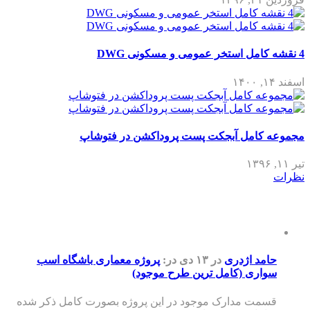
4 نقشه کامل استخر عمومی و مسکونی DWG
اسفند ۱۴, ۱۴۰۰
مجموعه کامل آبجکت پست پروداکشن در فتوشاپ
تیر ۱۱, ۱۳۹۶
نظرات
حامد اژدری
در ۱۳ دی
در:
پروژه معماری باشگاه اسب
سواری (کامل ترین طرح موجود)
قسمت مدارک موجود در این پروژه بصورت کامل ذکر شده