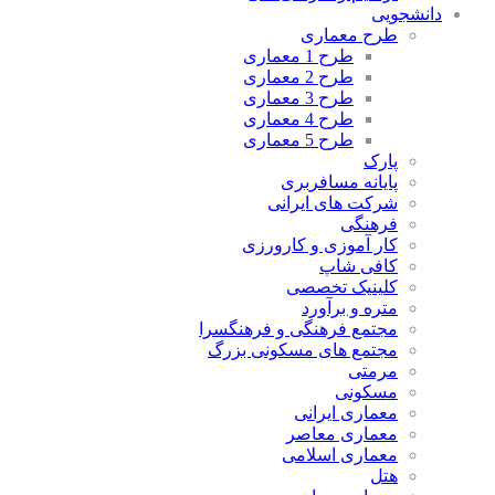
دانشجویی
طرح معماری
طرح 1 معماری
طرح 2 معماری
طرح 3 معماری
طرح 4 معماری
طرح 5 معماری
پارک
پایانه مسافربری
شرکت های ایرانی
فرهنگی
کار آموزی و کارورزی
کافی شاپ
کلینیک تخصصی
متره و برآورد
مجتمع فرهنگی و فرهنگسرا
مجتمع های مسکونی بزرگ
مرمتی
مسکونی
معماری ایرانی
معماری معاصر
معماری اسلامی
هتل