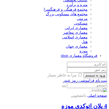
کلینیک تخصصی
متره و برآورد
مجتمع فرهنگی و فرهنگسرا
مجتمع های مسکونی بزرگ
مرمتی
مسکونی
معماری ایرانی
معماری معاصر
معماری اسلامی
هتل
معماری جهان
موزه
فروشگاه معماری
shop
مرا به خاطر بسپار
ورود به سیستم
ثبت نام
فراموشی رمز عبور
صفحه اصلی
دانشجویی
4 پلان اتوکدی موزه