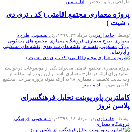
طراحی زیبا و منحصر...
ادامه متن
پروژه معماری مجتمع اقامتی ( کد ، تری دی
، شیت )
توسط :
حامد اژدری
در:
مرداد ۲۳, ۱۳۹۸
در:
دانشجویی
,
طرح 5
معماری
,
طرح معماری
,
فروشگاه معماری
,
مجتمع های مسکونی
بزرگ
,
مسکونی
,
نقشه ها
,
نقشه های سه بعدی
,
نقشه های مسکونی
و آپارتمانی
پروژه معماری مجتمع اقامتی می‌تواند یکی از موضوعات درخواستی
اساتید برای ارائه در طرح معماری باشد از این رو در این مقاله از
وب سایت تخصصی معماری ۹۸ به ارائه نمونه پروژه طراحی مجتمع
اقامتی می‌پ...
ادامه متن
کاملترین پاورپوینت تحلیل فرهنگسرای
پلاسن نروژ
توسط :
حامد اژدری
در:
مرداد ۱۸, ۱۳۹۸
در:
دانشجویی
,
فرهنگی
,
فروشگاه معماری