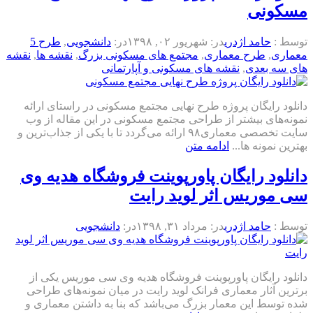
مسکونی
توسط :
حامد اژدری
در:
شهریور ۰۲, ۱۳۹۸
در:
دانشجویی
,
طرح 5
معماری
,
طرح معماری
,
مجتمع های مسکونی بزرگ
,
نقشه ها
,
نقشه
های سه بعدی
,
نقشه های مسکونی و آپارتمانی
دانلود رایگان پروژه طرح نهایی مجتمع مسکونی در راستای ارائه
نمونه‌های بیشتر از طراحی مجتمع مسکونی در این مقاله از وب
سایت تخصصی معماری۹۸ ارائه می‌گردد تا با یکی از جذاب‌ترین و
بهترین نمونه ها...
ادامه متن
دانلود رایگان پاورپوینت فروشگاه هدیه وی
سی موریس اثر لوید رایت
توسط :
حامد اژدری
در:
مرداد ۳۱, ۱۳۹۸
در:
دانشجویی
دانلود رایگان پاورپوینت فروشگاه هدیه وی سی موریس یکی از
برترین آثار معماری فرانک لوید رایت در میان نمونه‌های طراحی
شده توسط این معمار بزرگ می‌باشد که بنا به داشتن معماری و