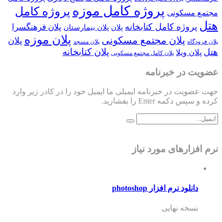
پروژه کامل موزه
پروژه کامل
مجتمع مسکونی
هتل
پروژه کامل کتابخانه
پلان فرهنگسرا
پلان
پلان بیمارستان
پلان موزه
پلان مجتمع مسکونی
پلان
پلان فرودگاه
پلان مسجد
پلان کتابخانه
هتل
پلان ویلا
پلان کامل مجتمع مسکونی
عضویت در خبرنامه
جهت عضویت در خبرنامه ایمیلی ما ایمیل خود را در کادر زیر وارد
کرده و سپس دکمه Enter را بفشارید.
نرم افزارهای مورد نیاز
دانلود نرم افزار photoshop
نسخه نهایی