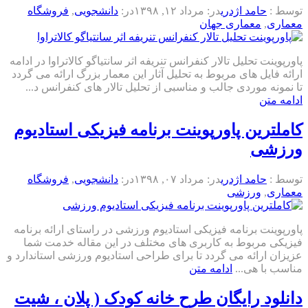
توسط :
حامد اژدری
در:
مرداد ۱۲, ۱۳۹۸
در:
دانشجویی
,
فروشگاه
معماری
,
معماری جهان
پاورپوینت تحلیل تالار کنفرانس تنریفه اثر سانتیاگو کالاتراوا در ادامه
ارائه فایل های مربوط به تحلیل آثار این معمار بزرگ ارائه می گردد
تا نمونه موردی جالب و مناسبی از تحلیل تالار های کنفرانس د...
ادامه متن
کاملترین پاورپوینت برنامه فیزیکی استادیوم
ورزشی
توسط :
حامد اژدری
در:
مرداد ۰۷, ۱۳۹۸
در:
دانشجویی
,
فروشگاه
معماری
,
ورزشی
پاورپوینت برنامه فیزیکی استادیوم ورزشی در راستای ارائه برنامه
فیزیکی مربوط به کاربری های مختلف در این مقاله خدمت شما
عزیزان ارائه می گردد تا برای طراحی استادیوم ورزشی استاندارد و
مناسب با هی...
ادامه متن
دانلود رایگان طرح خانه کودک ( پلان ، شیت