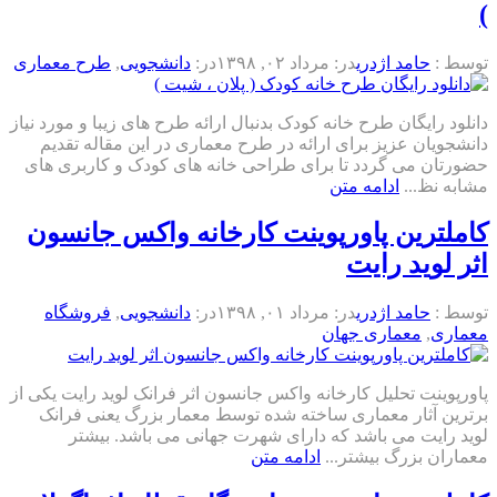
)
توسط :
حامد اژدری
در:
مرداد ۰۲, ۱۳۹۸
در:
دانشجویی
,
طرح معماری
دانلود رایگان طرح خانه کودک بدنبال ارائه طرح های زیبا و مورد نیاز
دانشجویان عزیز برای ارائه در طرح معماری در این مقاله تقدیم
حضورتان می گردد تا برای طراحی خانه های کودک و کاربری های
مشابه نظ...
ادامه متن
کاملترین پاورپوینت کارخانه واکس جانسون
اثر لوید رایت
توسط :
حامد اژدری
در:
مرداد ۰۱, ۱۳۹۸
در:
دانشجویی
,
فروشگاه
معماری
,
معماری جهان
پاورپوینت تحلیل کارخانه واکس جانسون اثر فرانک لوید رایت یکی از
برترین آثار معماری ساخته شده توسط معمار بزرگ یعنی فرانک
لوید رایت می باشد که دارای شهرت جهانی می باشد. بیشتر
معماران بزرگ بیشتر...
ادامه متن