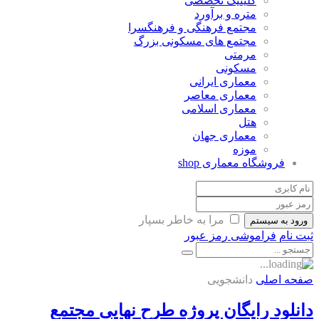
کلینیک تخصصی
متره و برآورد
مجتمع فرهنگی و فرهنگسرا
مجتمع های مسکونی بزرگ
مرمتی
مسکونی
معماری ایرانی
معماری معاصر
معماری اسلامی
هتل
معماری جهان
موزه
فروشگاه معماری
shop
مرا به خاطر بسپار
ورود به سیستم
ثبت نام
فراموشی رمز عبور
صفحه اصلی
دانشجویی
دانلود رایگان پروژه طرح نهایی مجتمع