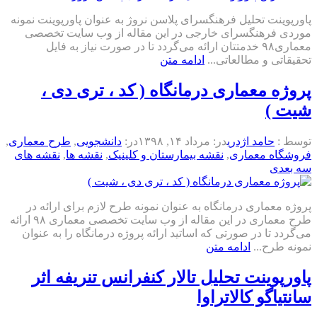
پاورپوینت تحلیل فرهنگسرای پلاسن نروژ به عنوان پاورپوینت نمونه
موردی فرهنگسرای خارجی در این مقاله از وب سایت تخصصی
معماری‌۹۸ خدمتتان ارائه می‌گردد تا در صورت نیاز به فایل
تحقیقاتی و مطالعاتی...
ادامه متن
پروژه معماری درمانگاه ( کد ، تری دی ،
شیت )
توسط :
حامد اژدری
در:
مرداد ۱۴, ۱۳۹۸
در:
دانشجویی
,
طرح معماری
,
فروشگاه معماری
,
نقشه بیمارستان و کلینیک
,
نقشه ها
,
نقشه های
سه بعدی
پروژه معماری درمانگاه به عنوان نمونه طرح لازم برای ارائه در
طرح معماری در این مقاله از وب سایت تخصصی معماری ۹۸ ارائه
می‌گردد تا در صورتی که اساتید ارائه پروژه درمانگاه را به عنوان
نمونه طرح...
ادامه متن
پاورپوینت تحلیل تالار کنفرانس تنریفه اثر
سانتیاگو کالاتراوا