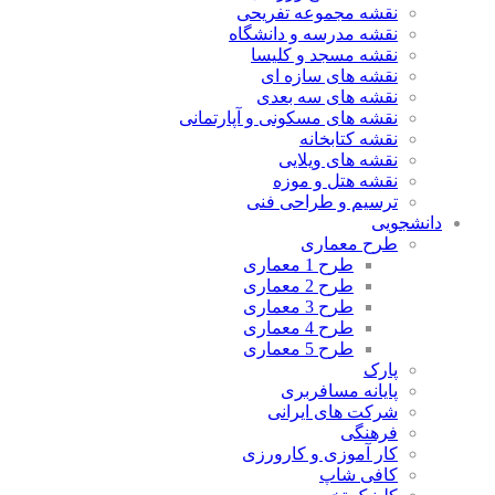
نقشه مجموعه تفریحی
نقشه مدرسه و دانشگاه
نقشه مسجد و کلیسا
نقشه های سازه ای
نقشه های سه بعدی
نقشه های مسکونی و آپارتمانی
نقشه کتابخانه
نقشه های ویلایی
نقشه هتل و موزه
ترسیم و طراحی فنی
دانشجویی
طرح معماری
طرح 1 معماری
طرح 2 معماری
طرح 3 معماری
طرح 4 معماری
طرح 5 معماری
پارک
پایانه مسافربری
شرکت های ایرانی
فرهنگی
کار آموزی و کارورزی
کافی شاپ