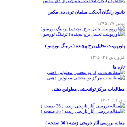
دانلود رایگان آبجکت مبلمان تری دی مکس
بهمن ۲۷, ۱۳۹۵
پاورپوینت تحلیل برج پیچنده ( ترنینگ تورسو )
فروردین ۲۱, ۱۳۹۶
تازه ها
مطالعات مرکز توانبخشی معلولین ذهنی
دی ۱۱, ۱۴۰۲
مقاله بررسی آثار تاریخی زندیه ( 36 صفحه )