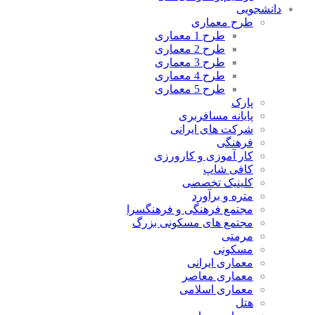
دانشجویی
طرح معماری
طرح 1 معماری
طرح 2 معماری
طرح 3 معماری
طرح 4 معماری
طرح 5 معماری
پارک
پایانه مسافربری
شرکت های ایرانی
فرهنگی
کار آموزی و کارورزی
کافی شاپ
کلینیک تخصصی
متره و برآورد
مجتمع فرهنگی و فرهنگسرا
مجتمع های مسکونی بزرگ
مرمتی
مسکونی
معماری ایرانی
معماری معاصر
معماری اسلامی
هتل