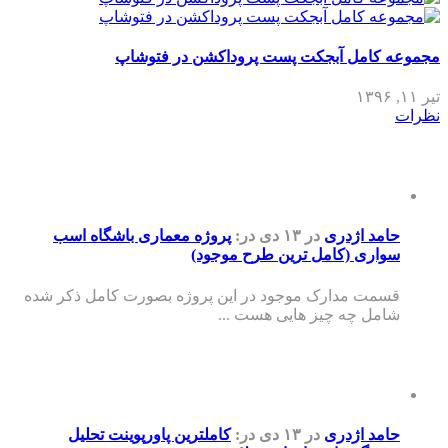
مجموعه کامل آبجکت پست پروداکشن در فتوشاپ
تیر ۱۱, ۱۳۹۶
نظرات
حامد اژدری
در ۱۳ دی
در:
پروژه معماری باشگاه اسب
سواری (کامل ترین طرح موجود)
قسمت مدارک موجود در این پروژه بصورت کامل ذکر شده
شامل چه چیز هایی هست ...
حامد اژدری
در ۱۳ دی
در:
کاملترین پاورپوینت تحلیل