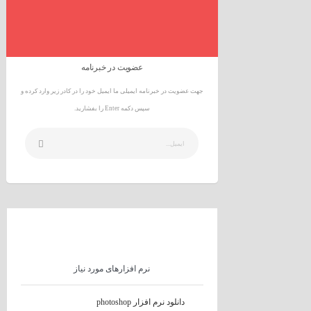
عضویت در خبرنامه
جهت عضویت در خبرنامه ایمیلی ما ایمیل خود را در کادر زیر وارد کرده و
سپس دکمه Enter را بفشارید.
نرم افزارهای مورد نیاز
دانلود نرم افزار photoshop