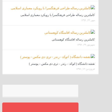
کاملترین رساله طراحی فرهنگسرا با رویکرد معماری اسلامی
مهر ۲۲, ۱۳۹۶
کاملترین رساله اقامتگاه کوهستانی
شهریور ۲۹, ۱۳۹۶
نقشه دانشگاه ( اتوکد – رندر – تری دی مکس – پوستر )
فروردین ۱۲, ۱۳۹۶