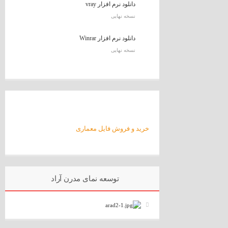
دانلود نرم افزار vray
نسخه نهایی
دانلود نرم افزار Winrar
نسخه نهایی
خرید و فروش فایل معماری
توسعه نمای مدرن آراد