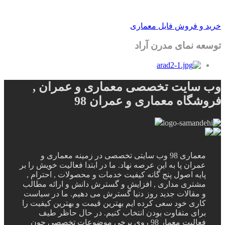
خرید و فروش فایل معماری
توسعه نمای مدرن آراد
وب سایت تخصصی معماری و عمران ,
فروشگاه معماری و عمران 98
معماری 98 وب سایتی تخصصی در زمینه معماری و
عمران پا به این عرصه نهاد. ما در ابتدا فعالیت خویش را بر
پایه اصول پنج گانه کیفیت خدمات و محصولات , احترام ,
مشتری مداری , افزایش و گسترش دانش و ارائه مطالب
و مقالات جدید روز دنیا گسترش می دهیم. ما در سیاست
کاری خود سعی کرده ایم بهترین قیمت و بهترین کیفیت را
برای متفاوت بودن انتخاب کنیم. در حال حاظر طیف
فعالیت معمار 98 روی برخی موضوعات تخصصی چون