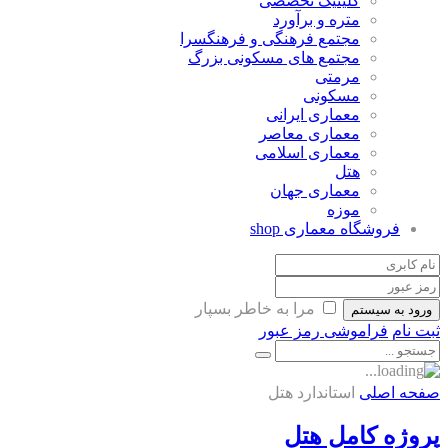
کلینیک تخصصی
متره و برآورد
مجتمع فرهنگی و فرهنگسرا
مجتمع های مسکونی بزرگ
مرمتی
مسکونی
معماری ایرانی
معماری معاصر
معماری اسلامی
هتل
معماری جهان
موزه
فروشگاه معماری
shop
مرا به خاطر بسپار
ورود به سیستم
ثبت نام
فراموشی رمز عبور
صفحه اصلی
استاندارد هتل
پروژه کامل هتل