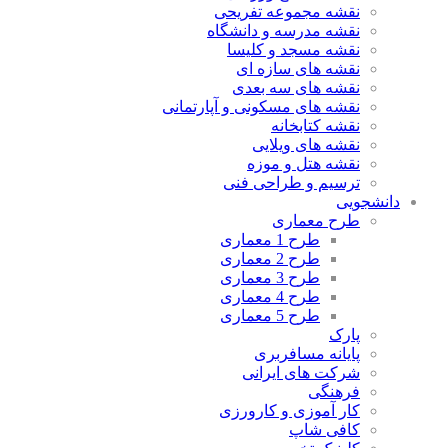
نقشه مجموعه تفریحی
نقشه مدرسه و دانشگاه
نقشه مسجد و کلیسا
نقشه های سازه ای
نقشه های سه بعدی
نقشه های مسکونی و آپارتمانی
نقشه کتابخانه
نقشه های ویلایی
نقشه هتل و موزه
ترسیم و طراحی فنی
دانشجویی
طرح معماری
طرح 1 معماری
طرح 2 معماری
طرح 3 معماری
طرح 4 معماری
طرح 5 معماری
پارک
پایانه مسافربری
شرکت های ایرانی
فرهنگی
کار آموزی و کارورزی
کافی شاپ