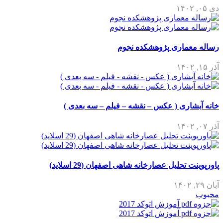
دی ۰۵, ۱۴۰۲
رساله معماری پژوهشکده نجوم
آذر ۱۵, ۱۴۰۲
خانه آبشاری ( عکس – نقشه – فیلم – سه بعدی )
آذر ۰۷, ۱۴۰۲
پاورپوینت تحلیل عصارخانه شاهی اصفهان (29 اسلاید)
آبان ۲۹, ۱۴۰۲
محبوب