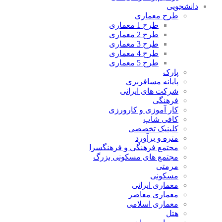
دانشجویی
طرح معماری
طرح 1 معماری
طرح 2 معماری
طرح 3 معماری
طرح 4 معماری
طرح 5 معماری
پارک
پایانه مسافربری
شرکت های ایرانی
فرهنگی
کار آموزی و کارورزی
کافی شاپ
کلینیک تخصصی
متره و برآورد
مجتمع فرهنگی و فرهنگسرا
مجتمع های مسکونی بزرگ
مرمتی
مسکونی
معماری ایرانی
معماری معاصر
معماری اسلامی
هتل