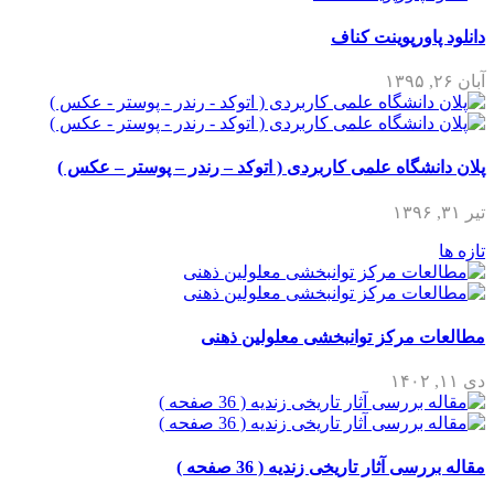
دانلود پاورپوینت کناف
آبان ۲۶, ۱۳۹۵
پلان دانشگاه علمی کاربردی ( اتوکد – رندر – پوستر – عکس )
تیر ۳۱, ۱۳۹۶
تازه ها
مطالعات مرکز توانبخشی معلولین ذهنی
دی ۱۱, ۱۴۰۲
مقاله بررسی آثار تاریخی زندیه ( 36 صفحه )