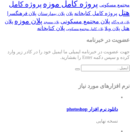
پروژه کامل موزه
پروژه کامل
مجتمع مسکونی
هتل
پروژه کامل کتابخانه
پلان فرهنگسرا
پلان
پلان بیمارستان
پلان موزه
پلان مجتمع مسکونی
پلان
پلان فرودگاه
پلان مسجد
پلان کتابخانه
هتل
پلان ویلا
پلان کامل مجتمع مسکونی
عضویت در خبرنامه
جهت عضویت در خبرنامه ایمیلی ما ایمیل خود را در کادر زیر وارد
کرده و سپس دکمه Enter را بفشارید.
نرم افزارهای مورد نیاز
دانلود نرم افزار photoshop
نسخه نهایی