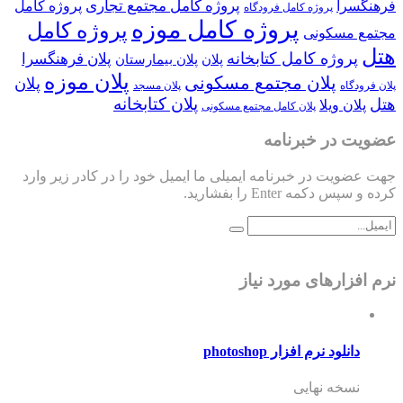
پروژه کامل مجتمع تجاری
فرهنگسرا
پروژه کامل
پروژه کامل فرودگاه
پروژه کامل موزه
پروژه کامل
مجتمع مسکونی
هتل
پروژه کامل کتابخانه
پلان فرهنگسرا
پلان
پلان بیمارستان
پلان موزه
پلان مجتمع مسکونی
پلان
پلان فرودگاه
پلان مسجد
پلان کتابخانه
هتل
پلان ویلا
پلان کامل مجتمع مسکونی
عضویت در خبرنامه
جهت عضویت در خبرنامه ایمیلی ما ایمیل خود را در کادر زیر وارد
کرده و سپس دکمه Enter را بفشارید.
نرم افزارهای مورد نیاز
دانلود نرم افزار photoshop
نسخه نهایی