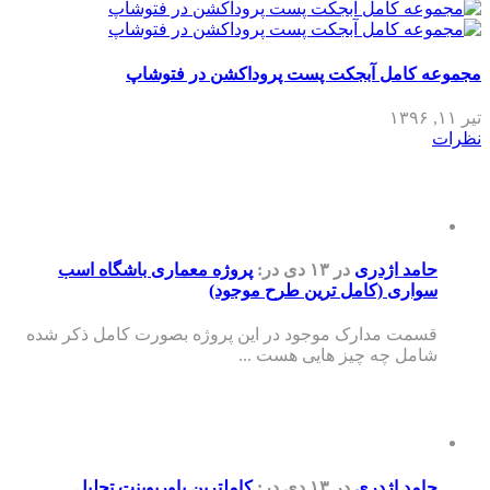
مجموعه کامل آبجکت پست پروداکشن در فتوشاپ
تیر ۱۱, ۱۳۹۶
نظرات
حامد اژدری
در ۱۳ دی
در:
پروژه معماری باشگاه اسب
سواری (کامل ترین طرح موجود)
قسمت مدارک موجود در این پروژه بصورت کامل ذکر شده
شامل چه چیز هایی هست ...
حامد اژدری
در ۱۳ دی
در:
کاملترین پاورپوینت تحلیل