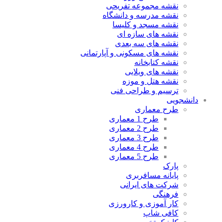
نقشه مجموعه تفریحی
نقشه مدرسه و دانشگاه
نقشه مسجد و کلیسا
نقشه های سازه ای
نقشه های سه بعدی
نقشه های مسکونی و آپارتمانی
نقشه کتابخانه
نقشه های ویلایی
نقشه هتل و موزه
ترسیم و طراحی فنی
دانشجویی
طرح معماری
طرح 1 معماری
طرح 2 معماری
طرح 3 معماری
طرح 4 معماری
طرح 5 معماری
پارک
پایانه مسافربری
شرکت های ایرانی
فرهنگی
کار آموزی و کارورزی
کافی شاپ