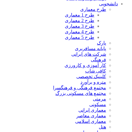
دانشجویی
طرح معماری
طرح 1 معماری
طرح 2 معماری
طرح 3 معماری
طرح 4 معماری
طرح 5 معماری
پارک
پایانه مسافربری
شرکت های ایرانی
فرهنگی
کار آموزی و کارورزی
کافی شاپ
کلینیک تخصصی
متره و برآورد
مجتمع فرهنگی و فرهنگسرا
مجتمع های مسکونی بزرگ
مرمتی
مسکونی
معماری ایرانی
معماری معاصر
معماری اسلامی
هتل