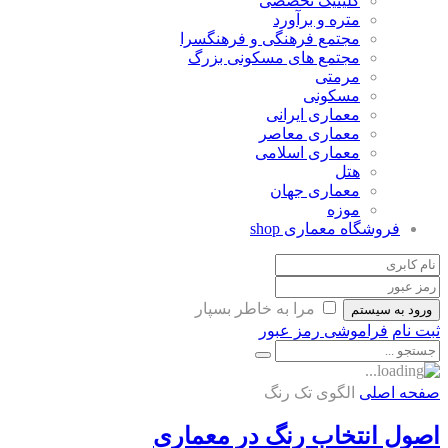
کلینیک تخصصی
متره و برآورد
مجتمع فرهنگی و فرهنگسرا
مجتمع های مسکونی بزرگ
مرمتی
مسکونی
معماری ایرانی
معماری معاصر
معماری اسلامی
هتل
معماری جهان
موزه
فروشگاه معماری
shop
مرا به خاطر بسپار
ورود به سیستم
ثبت نام
فراموشی رمز عبور
صفحه اصلی
الگوی تک رنگ
اصول انتخاب رنگ در معماری