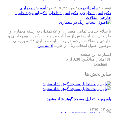
توسط :
حامد اژدری
در:
مهر ۲۳, ۱۳۹۵
در:
آموزش معماری
,
دکوراسیون خارجی
,
دکوراسیون داخلی
,
دکوراسیون داخلی و
خارجی
,
مقالات
با سلام خدمت تمامی معماران و علاقمندان به رشته معماری و
طراحان , در این بخش از مطالب مربوط به دکوراسیون داخلی و
خارجی و مقالات موجود در وب سایت معماری ۹۸ به بررسی
موضوع اصول انتخاب رنگ در طر...
ادامه متن
امتیاز به این صفحه
(
8
امتیاز, میانگین:
3٫38
از 5)
Loading...
سایر بخش ها
پاورپوینت تحلیل مسجد گوهر شاد مشهد
دی ۲۳, ۱۳۹۵