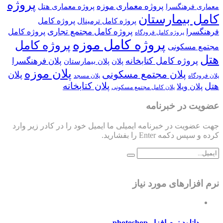
پروژه
پروژه معماری موزه
پروژه معماری هتل
معماری فرهنگسرا
کامل بیمارستان
پروژه کامل
پروژه کامل ترمینال
پروژه کامل مجتمع تجاری
فرهنگسرا
پروژه کامل
پروژه کامل فرودگاه
پروژه کامل موزه
پروژه کامل
مجتمع مسکونی
هتل
پروژه کامل کتابخانه
پلان فرهنگسرا
پلان
پلان بیمارستان
پلان موزه
پلان مجتمع مسکونی
پلان
پلان فرودگاه
پلان مسجد
پلان کتابخانه
هتل
پلان ویلا
پلان کامل مجتمع مسکونی
عضویت در خبرنامه
جهت عضویت در خبرنامه ایمیلی ما ایمیل خود را در کادر زیر وارد
کرده و سپس دکمه Enter را بفشارید.
نرم افزارهای مورد نیاز
دانلود نرم افزار photoshop