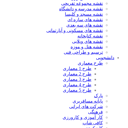
نقشه مجموعه تفریحی
نقشه مدرسه و دانشگاه
نقشه مسجد و کلیسا
نقشه های سازه ای
نقشه های سه بعدی
نقشه های مسکونی و آپارتمانی
نقشه کتابخانه
نقشه های ویلایی
نقشه هتل و موزه
ترسیم و طراحی فنی
دانشجویی
طرح معماری
طرح 1 معماری
طرح 2 معماری
طرح 3 معماری
طرح 4 معماری
طرح 5 معماری
پارک
پایانه مسافربری
شرکت های ایرانی
فرهنگی
کار آموزی و کارورزی
کافی شاپ