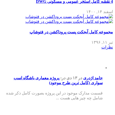
4 نقشه کامل استخر عمومی و مسکونی DWG
اسفند ۱۴, ۱۴۰۰
مجموعه کامل آبجکت پست پروداکشن در فتوشاپ
تیر ۱۱, ۱۳۹۶
نظرات
حامد اژدری
در ۱۳ دی
در:
پروژه معماری باشگاه اسب
سواری (کامل ترین طرح موجود)
قسمت مدارک موجود در این پروژه بصورت کامل ذکر شده
شامل چه چیز هایی هست ...