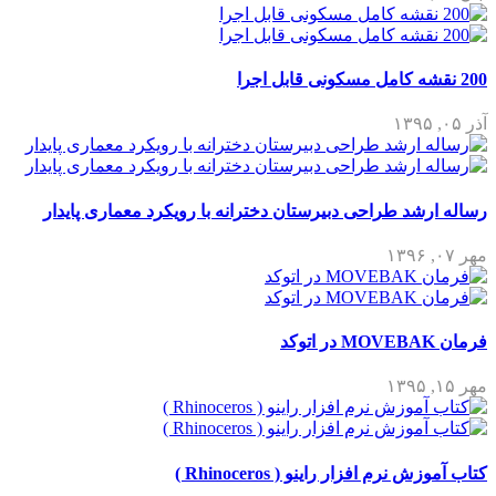
200 نقشه کامل مسکونی قابل اجرا
آذر ۰۵, ۱۳۹۵
رساله ارشد طراحی دبیرستان دخترانه با رویکرد معماری پایدار
مهر ۰۷, ۱۳۹۶
فرمان MOVEBAK در اتوکد
مهر ۱۵, ۱۳۹۵
کتاب آموزش نرم افزار راینو ( Rhinoceros )