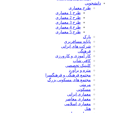
دانشجویی
طرح معماری
طرح 1 معماری
طرح 2 معماری
طرح 3 معماری
طرح 4 معماری
طرح 5 معماری
پارک
پایانه مسافربری
شرکت های ایرانی
فرهنگی
کار آموزی و کارورزی
کافی شاپ
کلینیک تخصصی
متره و برآورد
مجتمع فرهنگی و فرهنگسرا
مجتمع های مسکونی بزرگ
مرمتی
مسکونی
معماری ایرانی
معماری معاصر
معماری اسلامی
هتل