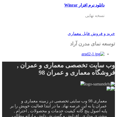
دانلود نرم افزار Winrar
نسخه نهایی
خرید و فروش فایل معماری
توسعه نمای مدرن آراد
وب سایت تخصصی معماری و عمران ,
فروشگاه معماری و عمران 98
معماری 98 وب سایتی تخصصی در زمینه معماری و
عمران پا به این عرصه نهاد. ما در ابتدا فعالیت خویش را بر
پایه اصول پنج گانه کیفیت خدمات و محصولات , احترام ,
مشتری مداری , افزایش و گسترش دانش و ارائه مطالب