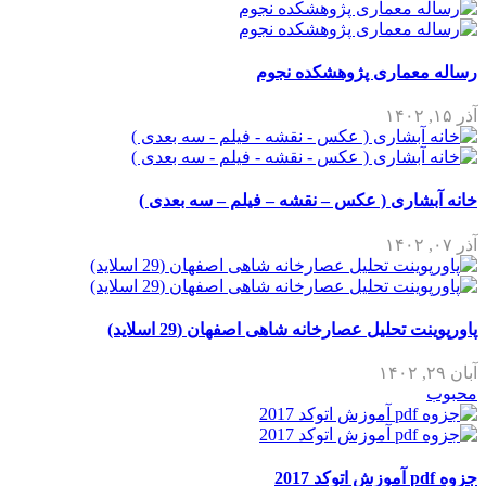
رساله معماری پژوهشکده نجوم
آذر ۱۵, ۱۴۰۲
خانه آبشاری ( عکس – نقشه – فیلم – سه بعدی )
آذر ۰۷, ۱۴۰۲
پاورپوینت تحلیل عصارخانه شاهی اصفهان (29 اسلاید)
آبان ۲۹, ۱۴۰۲
محبوب
جزوه pdf آموزش اتوکد 2017