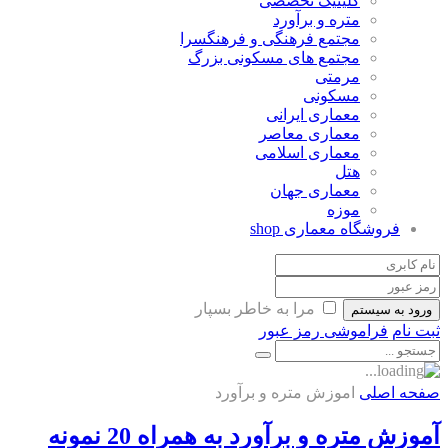
کلینیک تخصصی
متره و برآورد
مجتمع فرهنگی و فرهنگسرا
مجتمع های مسکونی بزرگ
مرمتی
مسکونی
معماری ایرانی
معماری معاصر
معماری اسلامی
هتل
معماری جهان
موزه
فروشگاه معماری
shop
مرا به خاطر بسپار
ورود به سیستم
ثبت نام
فراموشی رمز عبور
صفحه اصلی
اموزش متره و برآورد
آموزش متره و برآورد به همراه 20 نمونه