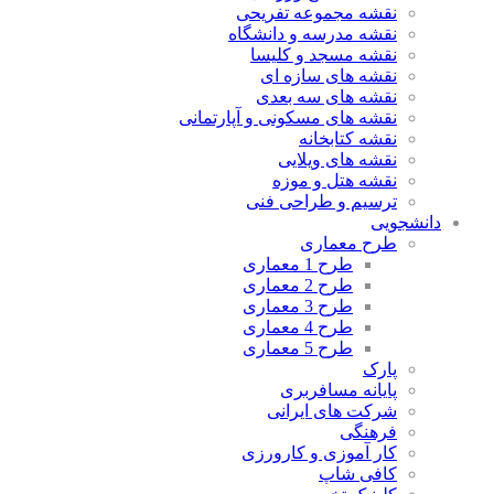
نقشه مجموعه تفریحی
نقشه مدرسه و دانشگاه
نقشه مسجد و کلیسا
نقشه های سازه ای
نقشه های سه بعدی
نقشه های مسکونی و آپارتمانی
نقشه کتابخانه
نقشه های ویلایی
نقشه هتل و موزه
ترسیم و طراحی فنی
دانشجویی
طرح معماری
طرح 1 معماری
طرح 2 معماری
طرح 3 معماری
طرح 4 معماری
طرح 5 معماری
پارک
پایانه مسافربری
شرکت های ایرانی
فرهنگی
کار آموزی و کارورزی
کافی شاپ