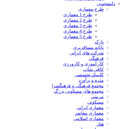
دانشجویی
طرح معماری
طرح 1 معماری
طرح 2 معماری
طرح 3 معماری
طرح 4 معماری
طرح 5 معماری
پارک
پایانه مسافربری
شرکت های ایرانی
فرهنگی
کار آموزی و کارورزی
کافی شاپ
کلینیک تخصصی
متره و برآورد
مجتمع فرهنگی و فرهنگسرا
مجتمع های مسکونی بزرگ
مرمتی
مسکونی
معماری ایرانی
معماری معاصر
معماری اسلامی
هتل