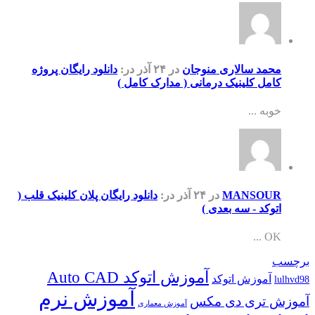
محمد سالاری منوجان
در ۲۴ آذر
در:
دانلود رایگان پروژه
کامل کلینیک درمانی ( مدارک کامل )
خوبه ...
MANSOUR
در ۲۴ آذر
در:
دانلود رایگان پلان کلینیک قلب (
اتوکد - سه بعدی )
OK ...
برچسب
آموزش اتوکد Auto CAD
آموزش اتوکد
lulhvd98
آموزش نرم
آموزش تری دی مکس
آموزش معماری