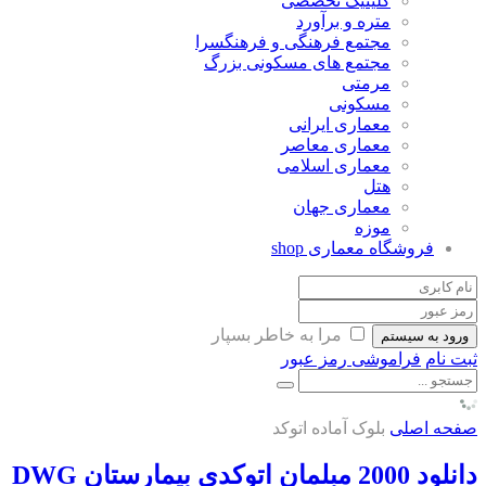
کلینیک تخصصی
متره و برآورد
مجتمع فرهنگی و فرهنگسرا
مجتمع های مسکونی بزرگ
مرمتی
مسکونی
معماری ایرانی
معماری معاصر
معماری اسلامی
هتل
معماری جهان
موزه
فروشگاه معماری
shop
مرا به خاطر بسپار
ورود به سیستم
ثبت نام
فراموشی رمز عبور
صفحه اصلی
بلوک آماده اتوکد
دانلود 2000 مبلمان اتوکدی بیمارستان DWG