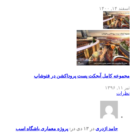
اسفند ۱۴, ۱۴۰۰
مجموعه کامل آبجکت پست پروداکشن در فتوشاپ
تیر ۱۱, ۱۳۹۶
نظرات
حامد اژدری
در ۱۳ دی
در:
پروژه معماری باشگاه اسب