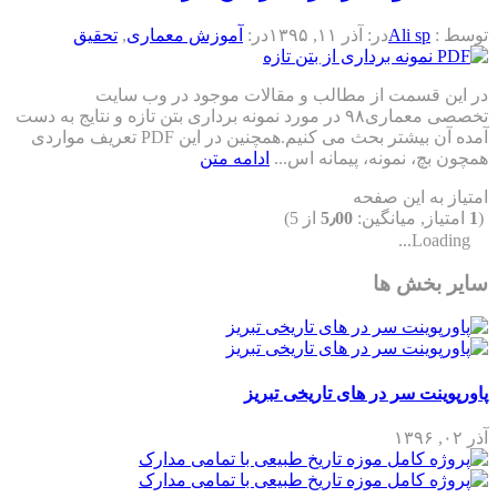
توسط :
Ali sp
در:
آذر ۱۱, ۱۳۹۵
در:
آموزش معماری
,
تحقیق
در این قسمت از مطالب و مقالات موجود در وب سایت
تخصصی معماری۹۸ در مورد نمونه برداری بتن تازه و نتایج به دست
آمده آن بیشتر بحث می کنیم.همچنین در این PDF تعریف مواردی
همچون بچ، نمونه، پیمانه اس...
ادامه متن
امتیاز به این صفحه
(
1
امتیاز, میانگین:
5٫00
از 5)
Loading...
سایر بخش ها
پاورپوینت سر در های تاریخی تبریز
آذر ۰۲, ۱۳۹۶