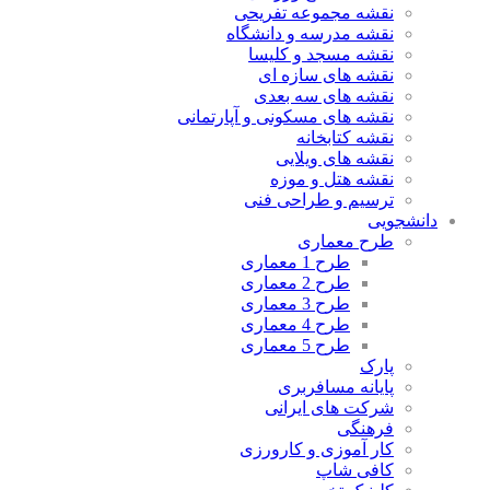
نقشه مجموعه تفریحی
نقشه مدرسه و دانشگاه
نقشه مسجد و کلیسا
نقشه های سازه ای
نقشه های سه بعدی
نقشه های مسکونی و آپارتمانی
نقشه کتابخانه
نقشه های ویلایی
نقشه هتل و موزه
ترسیم و طراحی فنی
دانشجویی
طرح معماری
طرح 1 معماری
طرح 2 معماری
طرح 3 معماری
طرح 4 معماری
طرح 5 معماری
پارک
پایانه مسافربری
شرکت های ایرانی
فرهنگی
کار آموزی و کارورزی
کافی شاپ