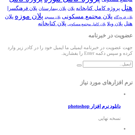
هتل
پروژه کامل کتابخانه
پلان فرهنگسرا
پلان
پلان بیمارستان
پلان موزه
پلان مجتمع مسکونی
پلان
پلان فرودگاه
پلان مسجد
پلان کتابخانه
هتل
پلان ویلا
پلان کامل مجتمع مسکونی
عضویت در خبرنامه
جهت عضویت در خبرنامه ایمیلی ما ایمیل خود را در کادر زیر وارد
کرده و سپس دکمه Enter را بفشارید.
نرم افزارهای مورد نیاز
دانلود نرم افزار photoshop
نسخه نهایی