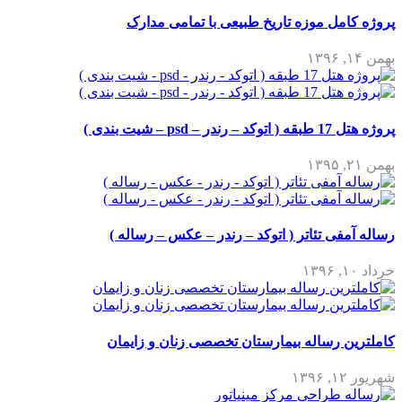
پروژه کامل موزه تاریخ طبیعی با تمامی مدارک
بهمن ۱۴, ۱۳۹۶
پروژه هتل 17 طبقه ( اتوکد – رندر – psd – شیت بندی )
بهمن ۲۱, ۱۳۹۵
رساله آمفی تئاتر ( اتوکد – رندر – عکس – رساله )
خرداد ۱۰, ۱۳۹۶
کاملترین رساله بیمارستان تخصصی زنان و زایمان
شهریور ۱۲, ۱۳۹۶