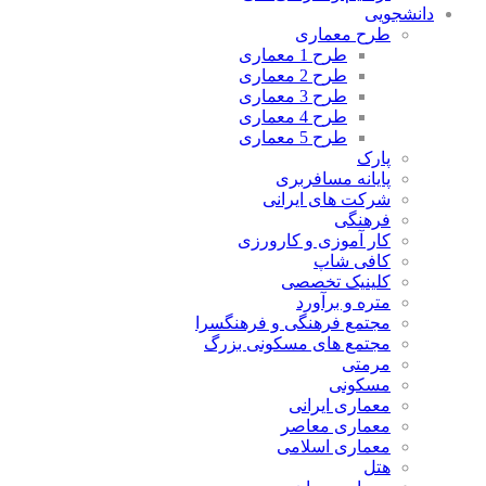
دانشجویی
طرح معماری
طرح 1 معماری
طرح 2 معماری
طرح 3 معماری
طرح 4 معماری
طرح 5 معماری
پارک
پایانه مسافربری
شرکت های ایرانی
فرهنگی
کار آموزی و کارورزی
کافی شاپ
کلینیک تخصصی
متره و برآورد
مجتمع فرهنگی و فرهنگسرا
مجتمع های مسکونی بزرگ
مرمتی
مسکونی
معماری ایرانی
معماری معاصر
معماری اسلامی
هتل