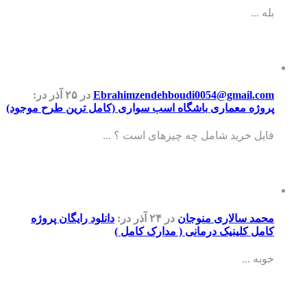
بله ...
Ebrahimzendehboudi0054@gmail.com
در ۲۵ آذر
در:
پروژه معماری باشگاه اسب سواری (کامل ترین طرح موجود)
فایل خرید شامل چه چیزهای است ؟ ...
محمد سالاری منوجان
در ۲۴ آذر
در:
دانلود رایگان پروژه
کامل کلینیک درمانی ( مدارک کامل )
خوبه ...