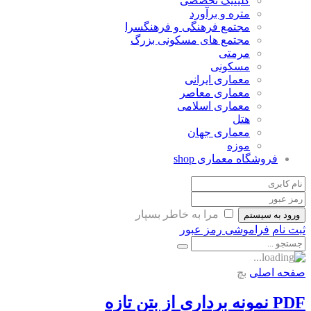
کلینیک تخصصی
متره و برآورد
مجتمع فرهنگی و فرهنگسرا
مجتمع های مسکونی بزرگ
مرمتی
مسکونی
معماری ایرانی
معماری معاصر
معماری اسلامی
هتل
معماری جهان
موزه
فروشگاه معماری
shop
مرا به خاطر بسپار
ورود به سیستم
ثبت نام
فراموشی رمز عبور
صفحه اصلی
بچ
PDF نمونه برداری از بتن تازه