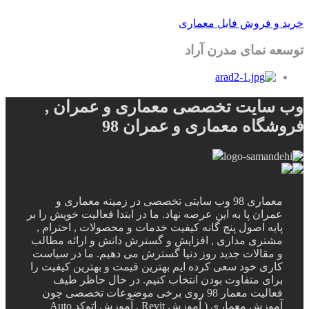
خرید و فروش فایل معماری
توسعه نمای مدرن آراد
وب سایت تخصصی معماری و عمران ,
فروشگاه معماری و عمران 98
معماری 98 وب سایتی تخصصی در زمینه معماری و
عمران پا به این عرصه نهاد. ما در ابتدا فعالیت خویش را بر
پایه اصول پنج گانه کیفیت خدمات و محصولات , احترام ,
مشتری مداری , افزایش و گسترش دانش و ارائه مطالب
و مقالات جدید روز دنیا گسترش می دهیم. ما در سیاست
کاری خود سعی کرده ایم بهترین قیمت و بهترین کیفیت را
برای متفاوت بودن انتخاب کنیم. در حال حاظر طیف
فعالیت معمار 98 روی برخی موضوعات تخصصی چون
آموزش معماری ( آموزش Revit , آموزش اتوکد Auto