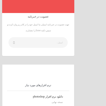
عضویت در خبرنامه
جهت عضویت در خبرنامه ایمیلی ما ایمیل خود را در کادر زیر وارد کرده و
سپس دکمه Enter را بفشارید.
نرم افزارهای مورد نیاز
دانلود نرم افزار photoshop
نسخه نهایی