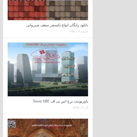
دانلود رایگان انواع تکسچر سقف شیروانی
اسفند ۰۳, ۱۳۹۵
پاورپوینت برج اس بی اف Tower SBF
آذر ۱۴, ۱۳۹۵