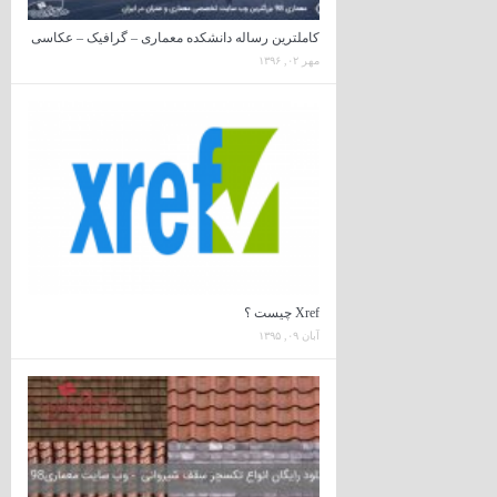
کاملترین رساله دانشکده معماری – گرافیک – عکاسی
مهر ۰۲, ۱۳۹۶
Xref چیست ؟
آبان ۰۹, ۱۳۹۵