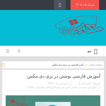
مرداد ۱۵, ۱۴۰۵
منو
صفحه اصلی
تایپ فارسی در تری دی مکس
آموزش فارسی نوشتن در تری دی مکس
توسط :
حامد اژدری
در:
فروردین ۰۸, ۱۳۹۶
در:
آموزش تری دی مکس
,
آموزش نرم افزارهای معماری
,
مقالات