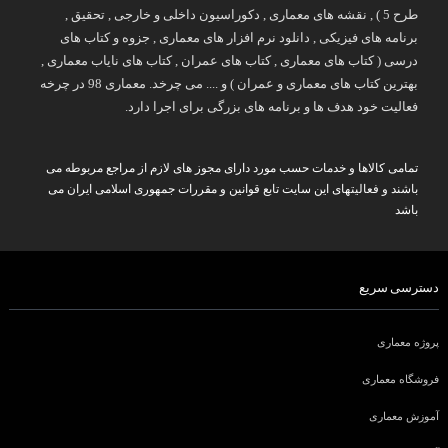
طرح 5 ) , نقشه های معماری , دکوراسیون داخلی و خارجی , تحقیق ,
برنامه های فیزیکی , دانلود نرم افزار های معماری , جزوه و کتاب های
درسی ( کتاب های معماری , کتاب های عمران , کتاب های نایاب معماری ,
بهترین کتاب های معماری و عمران ) و .... می چرخد. معماری 98 در چرخه
فعالیت خود هدف ها و برنامه های بزرگی برای اجرا دارد.
تمامی کالاها و خدمات حسب مورد دارای مجوز های لازم از مراجع مربوطه می
باشند و فعالیتهای این سایت تابع قوانین و مقررات جمهوری اسلامی ایران می
باشد
دسترسی سریع
پروژه معماری
فروشگاه معماری
آموزش معماری