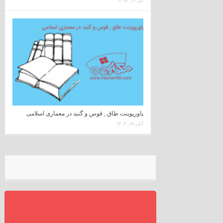
تیر ۱۴, ۱۳۹۶
پاورپوینت طاق , قوس و گنبد در معماری اسلامی
آبان ۱۷, ۱۴۰۲