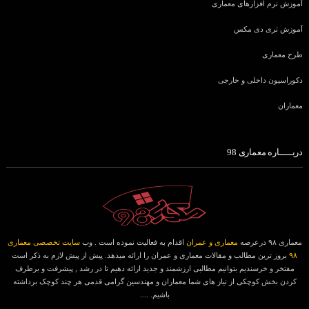
آموزش نرم افزارهای معماری
آموزش تری دی مکس
طرح معماری
دکوراسیون داخلی و خارجی
معماران
دربـــــاره معماری 98
معماری ۹۸ درعرصه
معماری و عمران
اقدام به فعالیت نموده است . وب
سایت تخصصی معماری
۹۸
بروز ترین مطالب و مقالات معماری و عمران را ارائه میدهد. پیش از پیش لازم به ذکر است
مفتخر و خرسندیم بتوانیم مطالبی ارزشمند و جدید ارائه دهیم تا در رشد , پیشرفت و برطرف
کردن بخش کوچکی از نیاز های شما معماران و مهندسین گرامی قدمی هر چند کوچک برداشته
باشیم. ....