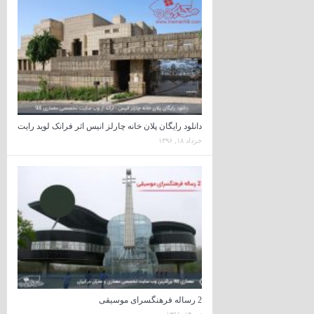
دانلود رایگان پلان خانه چارلز انیس اثر فرانک لوید رایت
خرداد ۱۸, ۱۳۹۶
2 رساله فرهنگسرای موسیقی