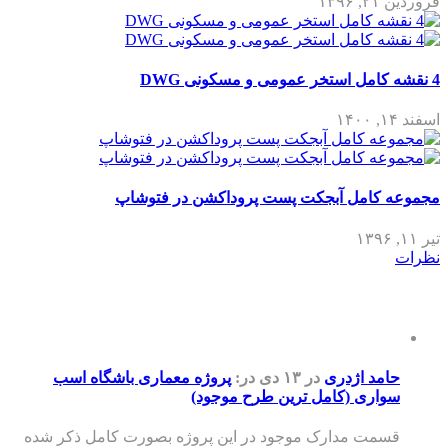
فروردین ۲۱, ۱۳۹۶
4 نقشه کامل استخر عمومی و مسکونی DWG
اسفند ۱۴, ۱۴۰۰
مجموعه کامل آبجکت پست پروداکشن در فتوشاپ
تیر ۱۱, ۱۳۹۶
نظرات
حامد اژدری
در ۱۳ دی
در:
پروژه معماری باشگاه اسب
سواری (کامل ترین طرح موجود)
قسمت مدارک موجود در این پروژه بصورت کامل ذکر شده