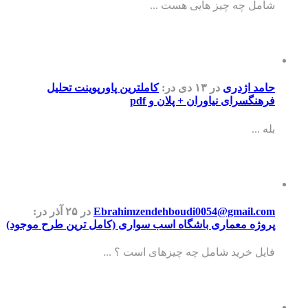
شامل چه چیز هایی هست ...
حامد اژدری
در ۱۳ دی
در:
کاملترین پاورپوینت تحلیل
فرهنگسرای نیاوران + پلان و pdf
بله ...
Ebrahimzendehboudi0054@gmail.com
در ۲۵ آذر
در:
پروژه معماری باشگاه اسب سواری (کامل ترین طرح موجود)
فایل خرید شامل چه چیزهای است ؟ ...