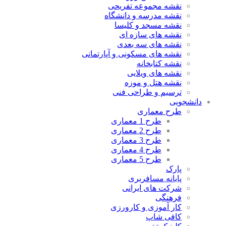
نقشه مجموعه تفریحی
نقشه مدرسه و دانشگاه
نقشه مسجد و کلیسا
نقشه های سازه ای
نقشه های سه بعدی
نقشه های مسکونی و آپارتمانی
نقشه کتابخانه
نقشه های ویلایی
نقشه هتل و موزه
ترسیم و طراحی فنی
دانشجویی
طرح معماری
طرح 1 معماری
طرح 2 معماری
طرح 3 معماری
طرح 4 معماری
طرح 5 معماری
پارک
پایانه مسافربری
شرکت های ایرانی
فرهنگی
کار آموزی و کارورزی
کافی شاپ