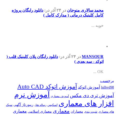
محمد سالاری منوجان
در ۲۴ آذر
در:
دانلود رایگان پروژه
کامل کلینیک درمانی ( مدارک کامل )
خوبه ...
MANSOUR
در ۲۴ آذر
در:
دانلود رایگان پلان کلینیک قلب (
اتوکد - سه بعدی )
OK ...
برچسب
آموزش اتوکد Auto CAD
آموزش اتوکد
lulhvd98
آموزش نرم
آموزش تری دی مکس
آموزش معماری
افزار های معماری
ریپورتاژ آگهی
اسکیس
سبک
رساله هتل
معماری
معماری
معماران
معماری اسلامی
های معماری
شیت بندی