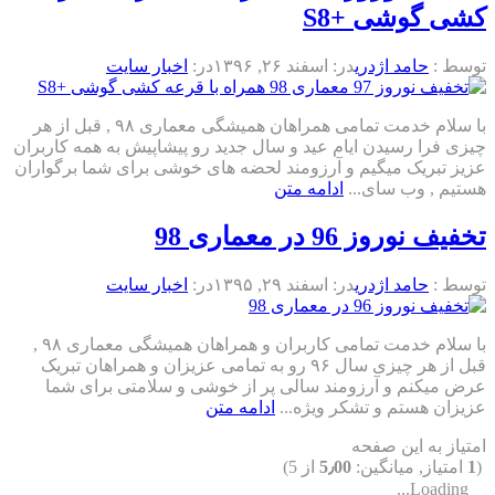
کشی گوشی +S8
توسط :
حامد اژدری
در:
اسفند ۲۶, ۱۳۹۶
در:
اخبار سایت
با سلام خدمت تمامی همراهان همیشگی معماری ۹۸ , قبل از هر
چیزی فرا رسیدن ایام عید و سال جدید رو پیشاپیش به همه کاربران
عزیز تبریک میگیم و آرزومند لحضه های خوشی برای شما برگواران
هستیم , وب سای...
ادامه متن
تخفیف نوروز 96 در معماری 98
توسط :
حامد اژدری
در:
اسفند ۲۹, ۱۳۹۵
در:
اخبار سایت
با سلام خدمت تمامی کاربران و همراهان همیشگی معماری ۹۸ ,
قبل از هر چیزی سال ۹۶ رو به تمامی عزیزان و همراهان تبریک
عرض میکنم و آرزومند سالی پر از خوشی و سلامتی برای شما
عزیزان هستم و تشکر ویژه...
ادامه متن
امتیاز به این صفحه
(
1
امتیاز, میانگین:
5٫00
از 5)
Loading...