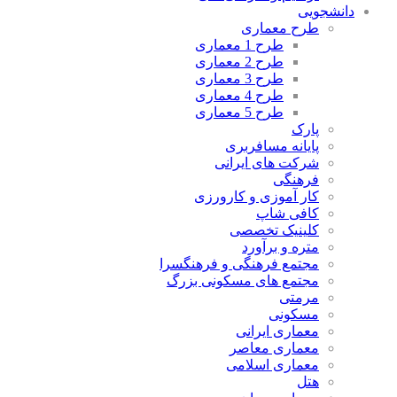
دانشجویی
طرح معماری
طرح 1 معماری
طرح 2 معماری
طرح 3 معماری
طرح 4 معماری
طرح 5 معماری
پارک
پایانه مسافربری
شرکت های ایرانی
فرهنگی
کار آموزی و کارورزی
کافی شاپ
کلینیک تخصصی
متره و برآورد
مجتمع فرهنگی و فرهنگسرا
مجتمع های مسکونی بزرگ
مرمتی
مسکونی
معماری ایرانی
معماری معاصر
معماری اسلامی
هتل