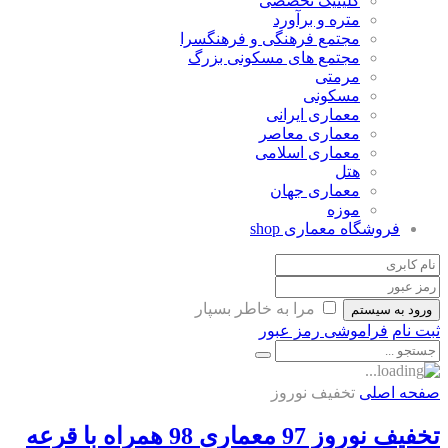
کلینیک تخصصی
متره و برآورد
مجتمع فرهنگی و فرهنگسرا
مجتمع های مسکونی بزرگ
مرمتی
مسکونی
معماری ایرانی
معماری معاصر
معماری اسلامی
هتل
معماری جهان
موزه
فروشگاه معماری
shop
مرا به خاطر بسپار
ورود به سیستم
ثبت نام
فراموشی رمز عبور
صفحه اصلی
تخفیف نوروز
تخفیف نوروز 97 معماری 98 همراه با قرعه