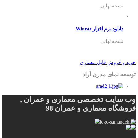
نسخه نهایی
دانلود نرم افزار Winrar
نسخه نهایی
خرید و فروش فایل معماری
توسعه نمای مدرن آراد
وب سایت تخصصی معماری و عمران ,
فروشگاه معماری و عمران 98