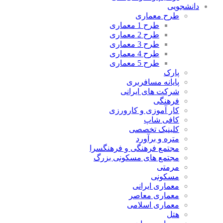
دانشجویی
طرح معماری
طرح 1 معماری
طرح 2 معماری
طرح 3 معماری
طرح 4 معماری
طرح 5 معماری
پارک
پایانه مسافربری
شرکت های ایرانی
فرهنگی
کار آموزی و کارورزی
کافی شاپ
کلینیک تخصصی
متره و برآورد
مجتمع فرهنگی و فرهنگسرا
مجتمع های مسکونی بزرگ
مرمتی
مسکونی
معماری ایرانی
معماری معاصر
معماری اسلامی
هتل