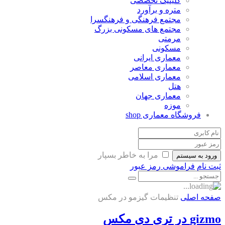
کلینیک تخصصی
متره و برآورد
مجتمع فرهنگی و فرهنگسرا
مجتمع های مسکونی بزرگ
مرمتی
مسکونی
معماری ایرانی
معماری معاصر
معماری اسلامی
هتل
معماری جهان
موزه
فروشگاه معماری
shop
مرا به خاطر بسپار
ورود به سیستم
ثبت نام
فراموشی رمز عبور
صفحه اصلی
تنظیمات گیزمو در مکس
gizmo در تری دی مکس