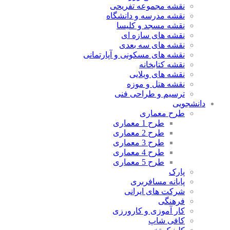
نقشه مجموعه تفریحی
نقشه مدرسه و دانشگاه
نقشه مسجد و کلیسا
نقشه های سازه ای
نقشه های سه بعدی
نقشه های مسکونی و آپارتمانی
نقشه کتابخانه
نقشه های ویلایی
نقشه هتل و موزه
ترسیم و طراحی فنی
دانشجویی
طرح معماری
طرح 1 معماری
طرح 2 معماری
طرح 3 معماری
طرح 4 معماری
طرح 5 معماری
پارک
پایانه مسافربری
شرکت های ایرانی
فرهنگی
کار آموزی و کارورزی
کافی شاپ