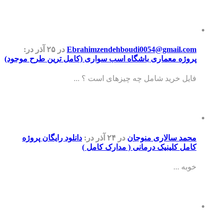
Ebrahimzendehboudi0054@gmail.com
در ۲۵ آذر
در:
پروژه معماری باشگاه اسب سواری (کامل ترین طرح موجود)
فایل خرید شامل چه چیزهای است ؟ ...
محمد سالاری منوجان
در ۲۴ آذر
در:
دانلود رایگان پروژه
کامل کلینیک درمانی ( مدارک کامل )
خوبه ...