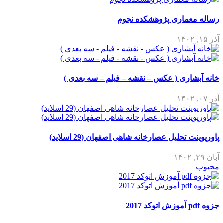
رساله معماری پژوهشکده نجوم
آذر ۱۵, ۱۴۰۲
خانه آبشاری ( عکس – نقشه – فیلم – سه بعدی )
آذر ۰۷, ۱۴۰۲
پاورپوینت تحلیل عصارخانه شاهی اصفهان (29 اسلاید)
آبان ۲۹, ۱۴۰۲
محبوب
جزوه pdf آموزش اتوکد 2017