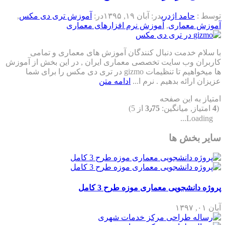
توسط :
حامد اژدری
در:
آبان ۱۹, ۱۳۹۵
در:
آموزش تری دی مکس
,
آموزش معماری
,
آموزش نرم افزارهای معماری
با سلام خدمت دنبال کنندگان آموزش های معماری و تمامی
کاربران وب سایت تخصصی معماری ایران , در این بخش از آموزش
ها میخواهیم تا تنظیمات gizmo در تری دی مکس را برای شما
عزیزان ارائه بدهیم . نرم ا...
ادامه متن
امتیاز به این صفحه
(
4
امتیاز, میانگین:
3٫75
از 5)
Loading...
سایر بخش ها
پروژه دانشجویی معماری موزه طرح 3 کامل
آبان ۰۱, ۱۳۹۷