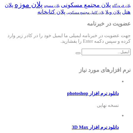
پلان موزه
پلان مجتمع مسکونی
پلان
پلان فرودگاه
پلان مسجد
پلان کتابخانه
هتل
پلان ویلا
پلان کامل مجتمع مسکونی
عضویت در خبرنامه
جهت عضویت در خبرنامه ایمیلی ما ایمیل خود را در کادر زیر وارد
کرده و سپس دکمه Enter را بفشارید.
نرم افزارهای مورد نیاز
دانلود نرم افزار photoshop
نسخه نهایی
دانلود نرم افزار 3D Max