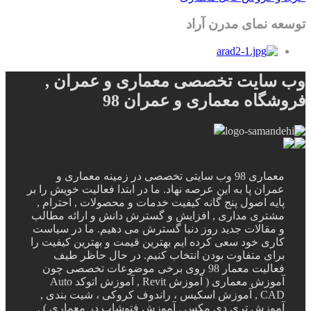
توسعه نمای مدرن آراد
وب سایت تخصصی معماری و عمران ,
فروشگاه معماری و عمران 98
معماری 98 وب سایتی تخصصی در زمینه معماری و
عمران پا به این عرصه نهاد. ما در ابتدا فعالیت خویش را بر
پایه اصول پنج گانه کیفیت خدمات و محصولات , احترام ,
مشتری مداری , افزایش و گسترش دانش و ارائه مطالب
و مقالات جدید روز دنیا گسترش می دهیم. ما در سیاست
کاری خود سعی کرده ایم بهترین قیمت و بهترین کیفیت را
برای متفاوت بودن انتخاب کنیم. در حال حاظر طیف
فعالیت معمار 98 روی برخی موضوعات تخصصی چون
آموزش معماری ( آموزش Revit , آموزش اتوکد Auto
CAD , آموزش اسکیس ، راندوف کروکی ، شیت بندی ,
آموزش تری دی مکس , آموزش فتوشاپ در معماری ) ,