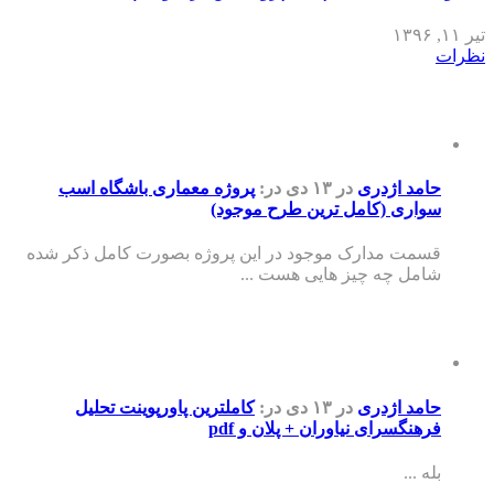
تیر ۱۱, ۱۳۹۶
نظرات
حامد اژدری
در ۱۳ دی
در:
پروژه معماری باشگاه اسب
سواری (کامل ترین طرح موجود)
قسمت مدارک موجود در این پروژه بصورت کامل ذکر شده
شامل چه چیز هایی هست ...
حامد اژدری
در ۱۳ دی
در:
کاملترین پاورپوینت تحلیل
فرهنگسرای نیاوران + پلان و pdf
بله ...