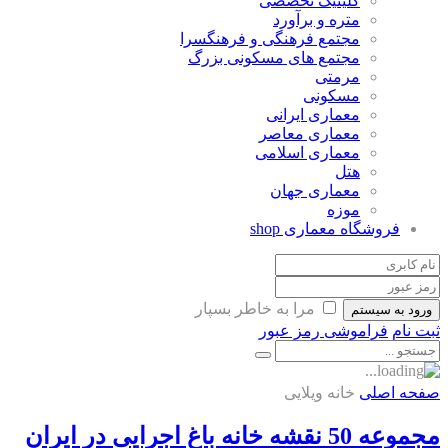
کلینیک تخصصی
متره و برآورد
مجتمع فرهنگی و فرهنگسرا
مجتمع های مسکونی بزرگ
مرمتی
مسکونی
معماری ایرانی
معماری معاصر
معماری اسلامی
هتل
معماری جهان
موزه
فروشگاه معماری
shop
مرا به خاطر بسپار
ورود به سیستم
ثبت نام
فراموشی رمز عبور
صفحه اصلی
خانه ویلایی
مجموعه 50 نقشه خانه باغ اجرایی در ایران