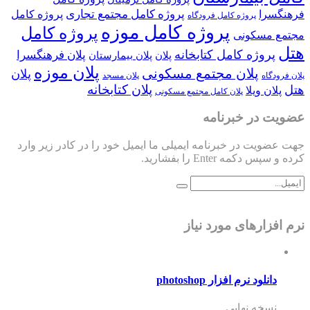
پروژه کامل مجتمع تجاری
فرهنگسرا
پروژه کامل
پروژه کامل فرودگاه
پروژه کامل موزه
پروژه کامل
مجتمع مسکونی
هتل
پروژه کامل کتابخانه
پلان فرهنگسرا
پلان
پلان بیمارستان
پلان موزه
پلان مجتمع مسکونی
پلان
پلان فرودگاه
پلان مسجد
پلان کتابخانه
هتل
پلان ویلا
پلان کامل مجتمع مسکونی
عضویت در خبرنامه
جهت عضویت در خبرنامه ایمیلی ما ایمیل خود را در کادر زیر وارد
کرده و سپس دکمه Enter را بفشارید.
نرم افزارهای مورد نیاز
دانلود نرم افزار photoshop
نسخه نهایی