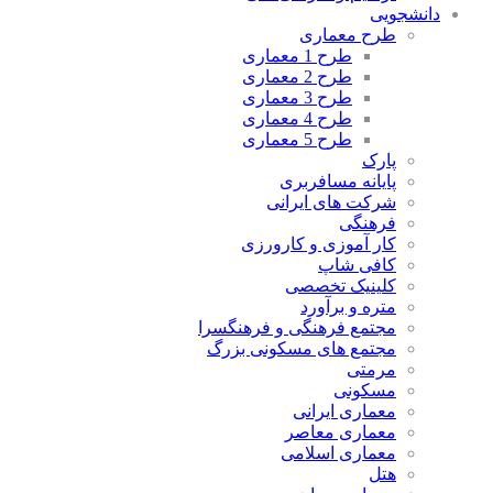
دانشجویی
طرح معماری
طرح 1 معماری
طرح 2 معماری
طرح 3 معماری
طرح 4 معماری
طرح 5 معماری
پارک
پایانه مسافربری
شرکت های ایرانی
فرهنگی
کار آموزی و کارورزی
کافی شاپ
کلینیک تخصصی
متره و برآورد
مجتمع فرهنگی و فرهنگسرا
مجتمع های مسکونی بزرگ
مرمتی
مسکونی
معماری ایرانی
معماری معاصر
معماری اسلامی
هتل