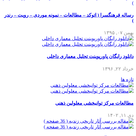
رساله فرهنگسرا ( اتوکد – مطالعات – نمونه موردی – رویت – رندر
)
بهمن ۰۷, ۱۳۹۵
دانلود رایگان پاورپوینت تحلیل معماری داخلی
خرداد ۲۲, ۱۳۹۶
تازه ها
مطالعات مرکز توانبخشی معلولین ذهنی
دی ۱۱, ۱۴۰۲