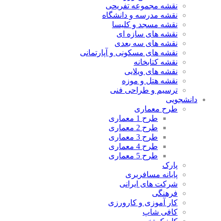
نقشه مجموعه تفریحی
نقشه مدرسه و دانشگاه
نقشه مسجد و کلیسا
نقشه های سازه ای
نقشه های سه بعدی
نقشه های مسکونی و آپارتمانی
نقشه کتابخانه
نقشه های ویلایی
نقشه هتل و موزه
ترسیم و طراحی فنی
دانشجویی
طرح معماری
طرح 1 معماری
طرح 2 معماری
طرح 3 معماری
طرح 4 معماری
طرح 5 معماری
پارک
پایانه مسافربری
شرکت های ایرانی
فرهنگی
کار آموزی و کارورزی
کافی شاپ