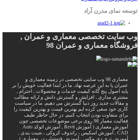
توسعه نمای مدرن آراد
وب سایت تخصصی معماری و عمران ,
فروشگاه معماری و عمران 98
معماری 98 وب سایتی تخصصی در زمینه معماری و
عمران پا به این عرصه نهاد. ما در ابتدا فعالیت خویش را بر
پایه اصول پنج گانه کیفیت خدمات و محصولات , احترام ,
مشتری مداری , افزایش و گسترش دانش و ارائه مطالب
و مقالات جدید روز دنیا گسترش می دهیم. ما در سیاست
کاری خود سعی کرده ایم بهترین قیمت و بهترین کیفیت را
برای متفاوت بودن انتخاب کنیم. در حال حاظر طیف
فعالیت معمار 98 روی برخی موضوعات تخصصی چون
آموزش معماری ( آموزش Revit , آموزش اتوکد Auto
CAD , آموزش اسکیس ، راندوف کروکی ، شیت بندی ,
آموزش تری دی مکس , آموزش فتوشاپ در معماری ) ,