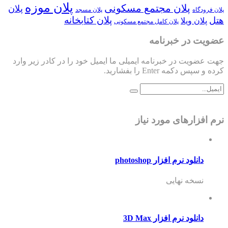
پلان موزه
پلان مجتمع مسکونی
پلان
پلان فرودگاه
پلان مسجد
پلان کتابخانه
هتل
پلان ویلا
پلان کامل مجتمع مسکونی
عضویت در خبرنامه
جهت عضویت در خبرنامه ایمیلی ما ایمیل خود را در کادر زیر وارد
کرده و سپس دکمه Enter را بفشارید.
نرم افزارهای مورد نیاز
دانلود نرم افزار photoshop
نسخه نهایی
دانلود نرم افزار 3D Max