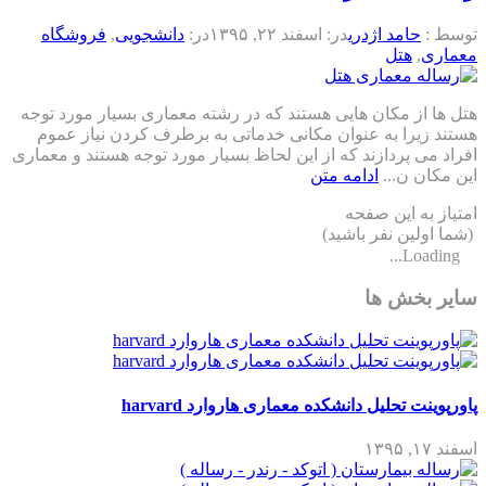
توسط :
حامد اژدری
در:
اسفند ۲۲, ۱۳۹۵
در:
دانشجویی
,
فروشگاه
معماری
,
هتل
هتل ها از مکان هایی هستند که در رشته معماری بسیار مورد توجه
هستند زیرا به عنوان مکانی خدماتی به برطرف کردن نیاز عموم
افراد می پردازند که از این لحاظ بسیار مورد توجه هستند و معماری
این مکان ن...
ادامه متن
امتیاز به این صفحه
(شما اولین نفر باشید)
Loading...
سایر بخش ها
پاورپوینت تحلیل دانشکده معماری هاروارد harvard
اسفند ۱۷, ۱۳۹۵