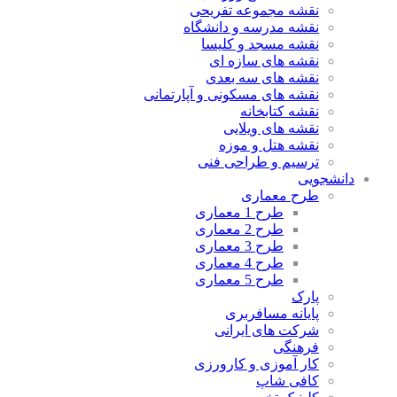
نقشه مجموعه تفریحی
نقشه مدرسه و دانشگاه
نقشه مسجد و کلیسا
نقشه های سازه ای
نقشه های سه بعدی
نقشه های مسکونی و آپارتمانی
نقشه کتابخانه
نقشه های ویلایی
نقشه هتل و موزه
ترسیم و طراحی فنی
دانشجویی
طرح معماری
طرح 1 معماری
طرح 2 معماری
طرح 3 معماری
طرح 4 معماری
طرح 5 معماری
پارک
پایانه مسافربری
شرکت های ایرانی
فرهنگی
کار آموزی و کارورزی
کافی شاپ