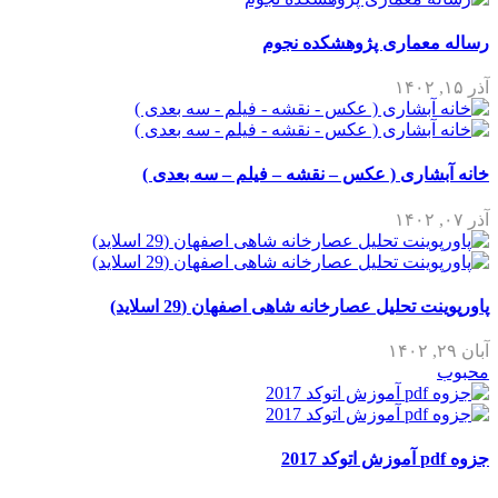
رساله معماری پژوهشکده نجوم
آذر ۱۵, ۱۴۰۲
خانه آبشاری ( عکس – نقشه – فیلم – سه بعدی )
آذر ۰۷, ۱۴۰۲
پاورپوینت تحلیل عصارخانه شاهی اصفهان (29 اسلاید)
آبان ۲۹, ۱۴۰۲
محبوب
جزوه pdf آموزش اتوکد 2017