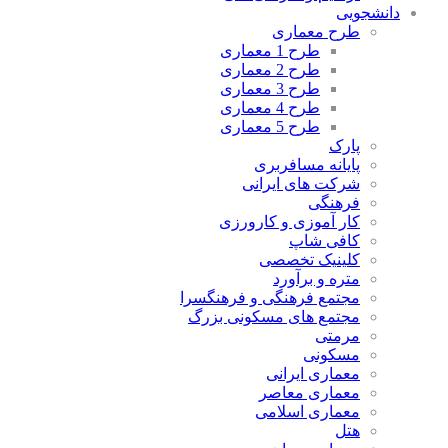
دانشجویی
طرح معماری
طرح 1 معماری
طرح 2 معماری
طرح 3 معماری
طرح 4 معماری
طرح 5 معماری
پارک
پایانه مسافربری
شرکت های ایرانی
فرهنگی
کار آموزی و کارورزی
کافی شاپ
کلینیک تخصصی
متره و برآورد
مجتمع فرهنگی و فرهنگسرا
مجتمع های مسکونی بزرگ
مرمتی
مسکونی
معماری ایرانی
معماری معاصر
معماری اسلامی
هتل