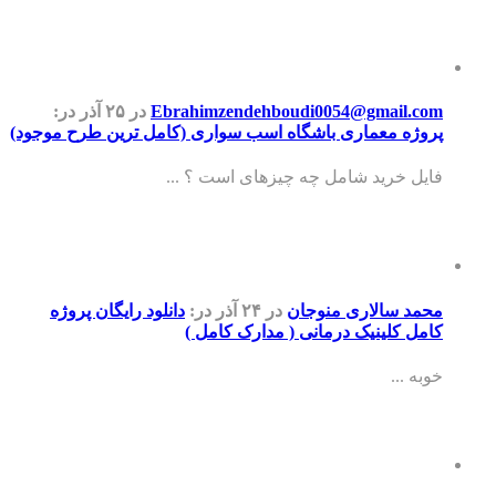
Ebrahimzendehboudi0054@gmail.com
در ۲۵ آذر
در:
پروژه معماری باشگاه اسب سواری (کامل ترین طرح موجود)
فایل خرید شامل چه چیزهای است ؟ ...
محمد سالاری منوجان
در ۲۴ آذر
در:
دانلود رایگان پروژه
کامل کلینیک درمانی ( مدارک کامل )
خوبه ...