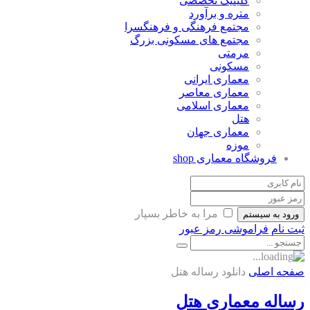
کلینیک تخصصی
متره و برآورد
مجتمع فرهنگی و فرهنگسرا
مجتمع های مسکونی بزرگ
مرمتی
مسکونی
معماری ایرانی
معماری معاصر
معماری اسلامی
هتل
معماری جهان
موزه
فروشگاه معماری
shop
مرا به خاطر بسپار
ورود به سیستم
ثبت نام
فراموشی رمز عبور
صفحه اصلی
دانلود رساله هتل
رساله معماری هتل