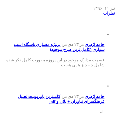
تیر ۱۱, ۱۳۹۶
نظرات
حامد اژدری
در ۱۳ دی
در:
پروژه معماری باشگاه اسب
سواری (کامل ترین طرح موجود)
قسمت مدارک موجود در این پروژه بصورت کامل ذکر شده
شامل چه چیز هایی هست ...
حامد اژدری
در ۱۳ دی
در:
کاملترین پاورپوینت تحلیل
فرهنگسرای نیاوران + پلان و pdf
بله ...