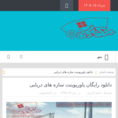
مرداد ۱۵, ۱۴۰۵
منو
صفحه اصلی
دانلود پاورپونیت سازه های دریایی
دانلود رایگان پاورپوینت سازه های دریایی
توسط :
حامد اژدری
در:
دی ۲۸, ۱۳۹۵
در:
دانشجویی