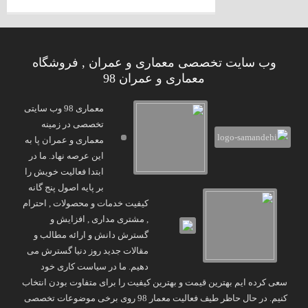
وب سایت تخصصی معماری و عمران , فروشگاه
معماری و عمران 98
معماری 98 وب سایتی
تخصصی در زمینه
معماری و عمران پا به
این عرصه نهاد. ما در
ابتدا فعالیت خویش را
بر پایه اصول پنج گانه
کیفیت خدمات و محصولات , احترام
, مشتری مداری , افزایش و
گسترش دانش و ارائه مطالب و
مقالات جدید روز دنیا گسترش می
دهیم. ما در سیاست کاری خود
سعی کرده ایم بهترین قیمت و بهترین کیفیت را برای متفاوت بودن انتخاب
کنیم. در حال حاظر طیف فعالیت معمار 98 روی برخی موضوعات تخصصی