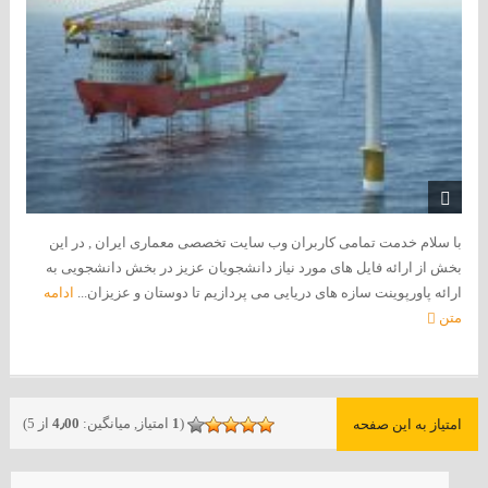
با سلام خدمت تمامی کاربران وب سایت تخصصی معماری ایران , در این
بخش از ارائه فایل های مورد نیاز دانشجویان عزیز در بخش دانشجویی به
ارائه پاورپوینت سازه های دریایی می پردازیم تا دوستان و عزیزان...
ادامه
متن
(
1
امتیاز, میانگین:
4٫00
از 5)
امتیاز به این صفحه