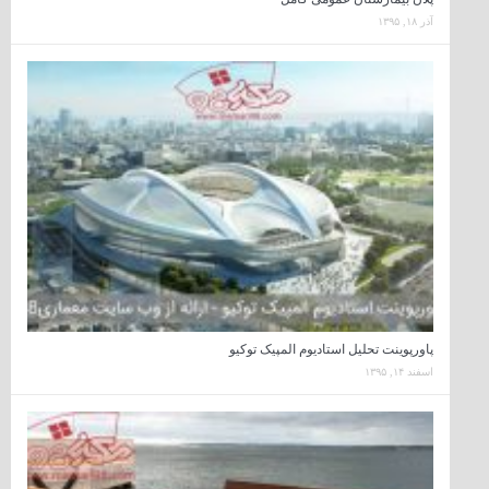
آذر ۱۸, ۱۳۹۵
پاورپوینت تحلیل استادیوم المپیک توکیو
اسفند ۱۴, ۱۳۹۵