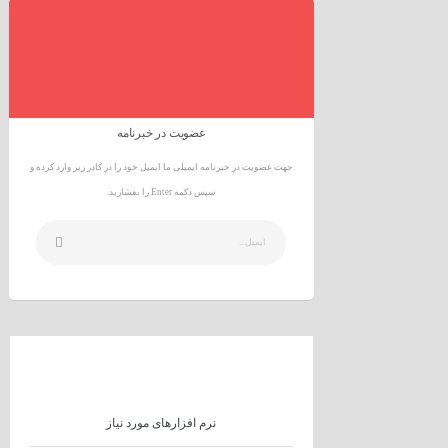
عضویت در خبرنامه
جهت عضویت در خبرنامه ایمیلی ما ایمیل خود را در کادر زیر وارد کرده و
سپس دکمه Enter را بفشارید.
نرم افزارهای مورد نیاز