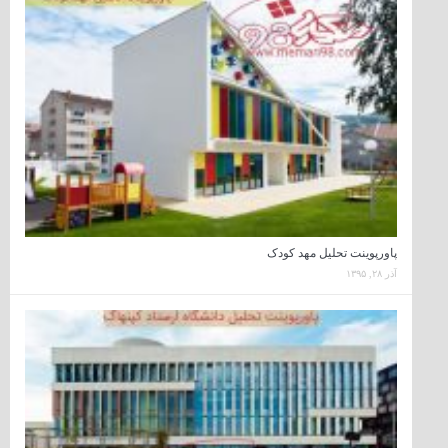
پاورپوینت تحلیل مهد کودک
آذر ۲۸, ۱۳۹۵