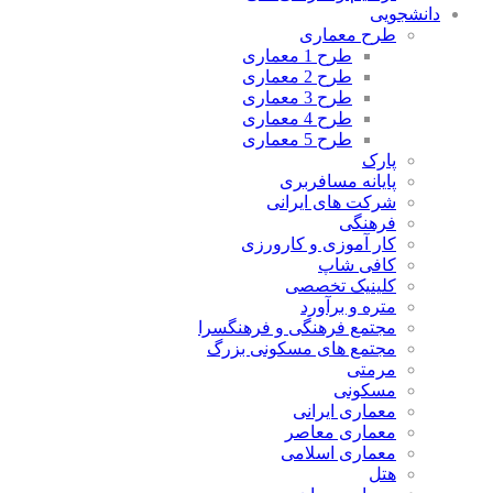
دانشجویی
طرح معماری
طرح 1 معماری
طرح 2 معماری
طرح 3 معماری
طرح 4 معماری
طرح 5 معماری
پارک
پایانه مسافربری
شرکت های ایرانی
فرهنگی
کار آموزی و کارورزی
کافی شاپ
کلینیک تخصصی
متره و برآورد
مجتمع فرهنگی و فرهنگسرا
مجتمع های مسکونی بزرگ
مرمتی
مسکونی
معماری ایرانی
معماری معاصر
معماری اسلامی
هتل