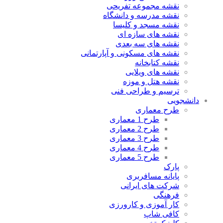
نقشه مجموعه تفریحی
نقشه مدرسه و دانشگاه
نقشه مسجد و کلیسا
نقشه های سازه ای
نقشه های سه بعدی
نقشه های مسکونی و آپارتمانی
نقشه کتابخانه
نقشه های ویلایی
نقشه هتل و موزه
ترسیم و طراحی فنی
دانشجویی
طرح معماری
طرح 1 معماری
طرح 2 معماری
طرح 3 معماری
طرح 4 معماری
طرح 5 معماری
پارک
پایانه مسافربری
شرکت های ایرانی
فرهنگی
کار آموزی و کارورزی
کافی شاپ