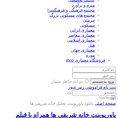
کلینیک تخصصی
متره و برآورد
مجتمع فرهنگی و فرهنگسرا
مجتمع های مسکونی بزرگ
مرمتی
مسکونی
معماری ایرانی
معماری معاصر
معماری اسلامی
هتل
معماری جهان
موزه
فروشگاه معماری
shop
مرا به خاطر بسپار
ورود به سیستم
ثبت نام
فراموشی رمز عبور
صفحه اصلی
دانلود پاورپوینت تحلیل خانه شریفی ها
پاورپوینت خانه شریفی ها همراه با فیلم