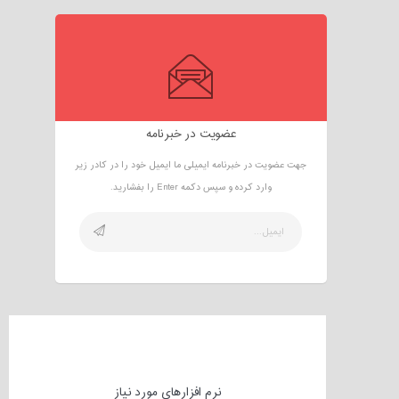
عضویت در خبرنامه
جهت عضویت در خبرنامه ایمیلی ما ایمیل خود را در کادر زیر
وارد کرده و سپس دکمه Enter را بفشارید.
نرم افزارهای مورد نیاز