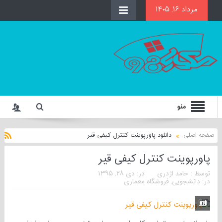
مرداد ۱۶, ۱۴۰۵
منو
صفحه اصلی
دانلود پاورپوینت کنترل کیفی قیر
پاورپوینت کنترل کیفی قیر
توسط :
حامد اژدری
در:
دی ۲۸, ۱۳۹۵
در:
دانشجویی
,
فروشگاه معماری