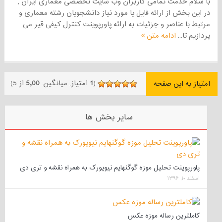
با سلام خدمت تمامی کاربران وب سایت تخصصی معماری ایران ,
در این بخش از ارائه فایل یا مورد نیاز دانشجویان رشته معماری و
مرتبط با عناصر و جزئیات به ارائه پاورپوینت کنترل کیفی قیر می
پردازیم تا...
ادامه متن
(
1
امتیاز, میانگین:
5٫00
از 5)
امتیاز به این صفحه
سایر بخش ها
پاورپوینت تحلیل موزه گوگنهایم نیویورک به همراه نقشه و تری دی
اسفند ۱۰, ۱۳۹۶
کاملترین رساله موزه عکس