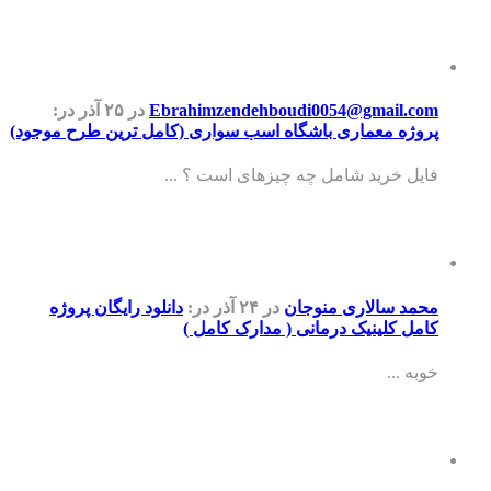
Ebrahimzendehboudi0054@gmail.com
در ۲۵ آذر
در:
پروژه معماری باشگاه اسب سواری (کامل ترین طرح موجود)
فایل خرید شامل چه چیزهای است ؟ ...
محمد سالاری منوجان
در ۲۴ آذر
در:
دانلود رایگان پروژه
کامل کلینیک درمانی ( مدارک کامل )
خوبه ...