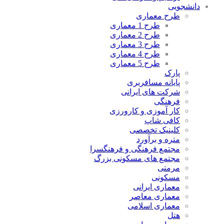
دانشجویی
طرح معماری
طرح 1 معماری
طرح 2 معماری
طرح 3 معماری
طرح 4 معماری
طرح 5 معماری
پارک
پایانه مسافربری
شرکت های ایرانی
فرهنگی
کار آموزی و کارورزی
کافی شاپ
کلینیک تخصصی
متره و برآورد
مجتمع فرهنگی و فرهنگسرا
مجتمع های مسکونی بزرگ
مرمتی
مسکونی
معماری ایرانی
معماری معاصر
معماری اسلامی
هتل