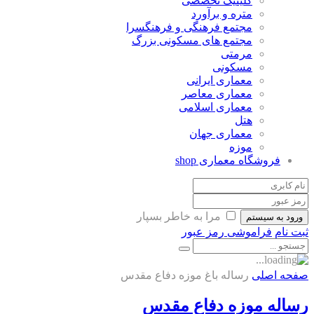
کلینیک تخصصی
متره و برآورد
مجتمع فرهنگی و فرهنگسرا
مجتمع های مسکونی بزرگ
مرمتی
مسکونی
معماری ایرانی
معماری معاصر
معماری اسلامی
هتل
معماری جهان
موزه
فروشگاه معماری
shop
مرا به خاطر بسپار
ورود به سیستم
ثبت نام
فراموشی رمز عبور
صفحه اصلی
رساله باغ موزه دفاع مقدس
رساله موزه دفاع مقدس