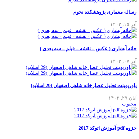
رساله معماری پژوهشکده نجوم
آذر ۱۵, ۱۴۰۲
خانه آبشاری ( عکس – نقشه – فیلم – سه بعدی )
آذر ۰۷, ۱۴۰۲
پاورپوینت تحلیل عصارخانه شاهی اصفهان (29 اسلاید)
آبان ۲۹, ۱۴۰۲
محبوب
جزوه pdf آموزش اتوکد 2017