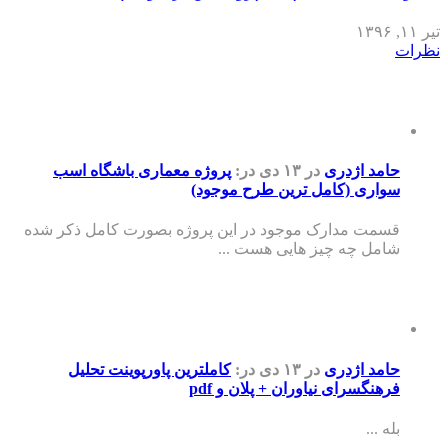
تیر ۱۱, ۱۳۹۶
نظرات
حامد اژدری
در ۱۳ دی
در:
پروژه معماری باشگاه اسب
سواری (کامل ترین طرح موجود)
قسمت مدارک موجود در این پروژه بصورت کامل ذکر شده
شامل چه چیز هایی هست ...
حامد اژدری
در ۱۳ دی
در:
کاملترین پاورپوینت تحلیل
فرهنگسرای نیاوران + پلان و pdf
بله ...