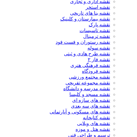
نقشه اداری و تجاری
نقشه استخر
نقشه بنا های تاریخی
نقشه بیمارستان و کلینیک
نقشه پارک
نقشه تاسیسات
نقشه ترمینال
نقشه رستوران و فست فود
نقشه سوله
نقشه طرح هادی و ثبتی
نقشه فاز ۲
نقشه فرهنگی هنری
نقشه فرودگاه
نقشه مجتمع ورزشی
نقشه مجموعه تفریحی
نقشه مدرسه و دانشگاه
نقشه مسجد و کلیسا
نقشه های سازه ای
نقشه های سه بعدی
نقشه های مسکونی و آپارتمانی
نقشه کتابخانه
نقشه های ویلایی
نقشه هتل و موزه
ترسیم و طراحی فنی