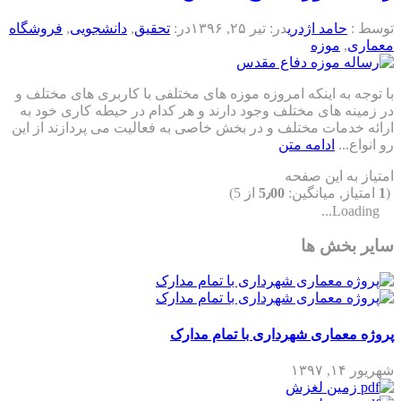
توسط :
حامد اژدری
در:
تیر ۲۵, ۱۳۹۶
در:
تحقیق
,
دانشجویی
,
فروشگاه
معماری
,
موزه
با توجه به اینکه امروزه موزه های مختلفی با کاربری های مختلف و
در زمینه های مختلف وجود دارند و هر کدام در حیطه کاری خود به
ارائه خدمات مختلف و در بخش خاصی به فعالیت می پردازند از این
رو انواع...
ادامه متن
امتیاز به این صفحه
(
1
امتیاز, میانگین:
5٫00
از 5)
Loading...
سایر بخش ها
پروژه معماری شهرداری با تمام مدارک
شهریور ۱۴, ۱۳۹۷