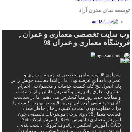
توسعه نمای مدرن آراد
وب سایت تخصصی معماری و عمران ,
فروشگاه معماری و عمران 98
معماری 98 وب سایتی تخصصی در زمینه معماری و
عمران پا به این عرصه نهاد. ما در ابتدا فعالیت خویش را بر
پایه اصول پنج گانه کیفیت خدمات و محصولات , احترام ,
مشتری مداری , افزایش و گسترش دانش و ارائه مطالب
و مقالات جدید روز دنیا گسترش می دهیم. ما در سیاست
کاری خود سعی کرده ایم بهترین قیمت و بهترین کیفیت را
برای متفاوت بودن انتخاب کنیم. در حال حاظر طیف
فعالیت معمار 98 روی برخی موضوعات تخصصی چون
آموزش معماری ( آموزش Revit , آموزش اتوکد Auto
CAD , آموزش اسکیس ، راندوف کروکی ، شیت بندی ,
آموزش تری دی مکس , آموزش فتوشاپ در معماری ) ,