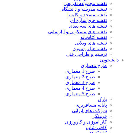
نقشه مجموعه تفریحی
نقشه مدرسه و دانشگاه
نقشه مسجد و کلیسا
نقشه های سازه ای
نقشه های سه بعدی
نقشه های مسکونی و آپارتمانی
نقشه کتابخانه
نقشه های ویلایی
نقشه هتل و موزه
ترسیم و طراحی فنی
دانشجویی
طرح معماری
طرح 1 معماری
طرح 2 معماری
طرح 3 معماری
طرح 4 معماری
طرح 5 معماری
پارک
پایانه مسافربری
شرکت های ایرانی
فرهنگی
کار آموزی و کارورزی
کافی شاپ