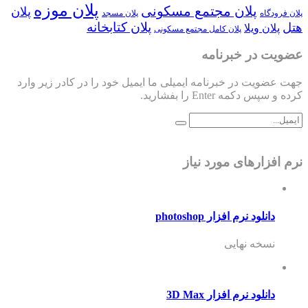
پلان موزه
پلان مجتمع مسکونی
پلان
پلان فرودگاه
پلان مسجد
پلان کتابخانه
هتل
پلان ویلا
پلان کامل مجتمع مسکونی
عضویت در خبرنامه
جهت عضویت در خبرنامه ایمیلی ما ایمیل خود را در کادر زیر وارد
کرده و سپس دکمه Enter را بفشارید.
نرم افزارهای مورد نیاز
دانلود نرم افزار photoshop
نسخه نهایی
دانلود نرم افزار 3D Max