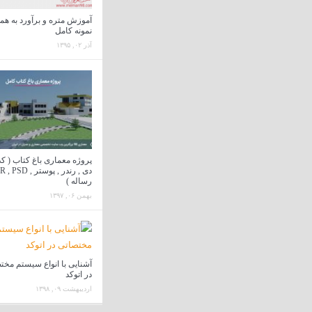
نمونه کامل
آذر ۰۲, ۱۳۹۵
پروژه معماری باغ کتاب ( کد
رساله )
بهمن ۰۶, ۱۳۹۷
آشنایی با انواع سیستم مخت
در اتوکد
اردیبهشت ۰۹, ۱۳۹۸