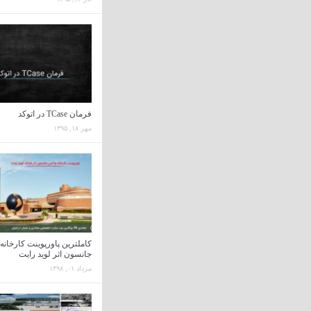
فرمان TCase در اتوکد
مهر ۱۸, ۱۳۹۵
کاملترین پاورپوینت کارخان
جانسون اثر لوید رایت
مرداد ۰۱, ۱۳۹۸