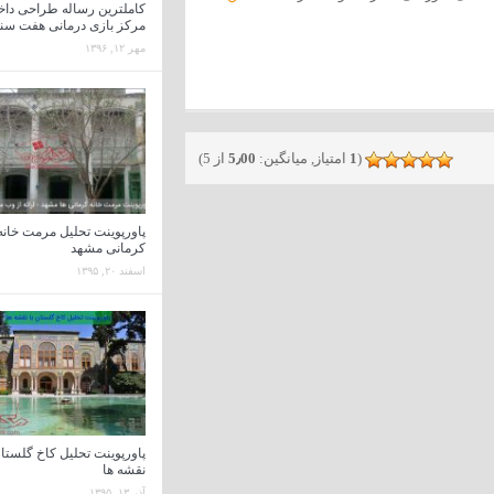
کاملترین رساله طراحی داخ
مرکز بازی درمانی هفت سن
مهر ۱۲, ۱۳۹۶
(
1
امتیاز, میانگین:
5٫00
از 5)
پاورپوینت تحلیل مرمت خانه
کرمانی مشهد
اسفند ۲۰, ۱۳۹۵
پاورپوینت تحلیل کاخ گلستان
نقشه ها
آذر ۱۳, ۱۳۹۵