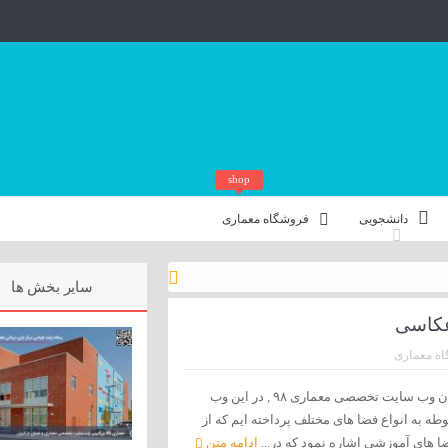
shop
دانشجویی
فروشگاه معماری
سایر بخش ها
 عکاسی
ه معماری
با سلام خدمت تمامی کاربران وب سایت تخصصی معماری ۹۸ , در این وب
طه به انواع فضا های مختلف پرداخته ایم که از
ضا های آموزشی اشاره نمود که در...
ادامه متن