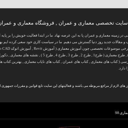
ایت تخصصی معماری و عمران , فروشگاه معماری و عمران 8
 تخصصی در زمینه معماری و عمران پا به این عرصه نهاد. ما در ابتدا فعالیت خویش را بر 
 مقالات جدید روز دنیا گسترش می دهیم. ما در سیاست کاری خود سعی کرده ایم بهتری
آموزش فتوشاپ در معماری ) , طرح معماری ( طرح1 , طر
 دارد.
های لازم از مراجع مربوطه می باشند و فعالیتهای این سایت تابع قوانین و مقررات جمهوری ا
اری 98