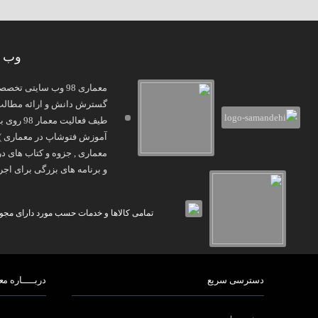
وب س
معماری 98 وب سایتی
گسترش دانش و ارائه مطالب و
و برنامه های بزرگی برای اجرا
تمامی کالاها و خدمات حسب مورد دارای مجوز 
دسترسی سریع
دربـــــاره معم