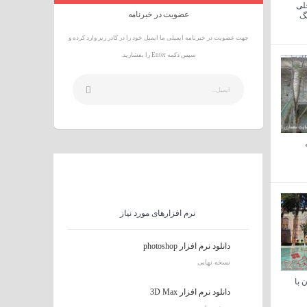
لی
عضویت در خبرنامه
گ
جهت عضویت در خبرنامه ایمیلی ما ایمیل خود را در کادر زیر وارد کرده و
سپس دکمه Enter را بفشارید.
نرم افزارهای مورد نیاز
دانلود نرم افزار photoshop
نسخه نهایی
 با
دانلود نرم افزار 3D Max