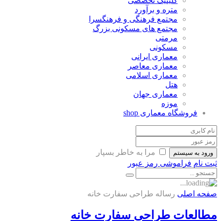
کلینیک تخصصی
متره و برآورد
مجتمع فرهنگی و فرهنگسرا
مجتمع های مسکونی بزرگ
مرمتی
مسکونی
معماری ایرانی
معماری معاصر
معماری اسلامی
هتل
معماری جهان
موزه
فروشگاه معماری
shop
مرا به خاطر بسپار
ورود به سیستم
ثبت نام
فراموشی رمز عبور
صفحه اصلی
رساله طراحی سفارت خانه
مطالعات طراحی سفارت خانه