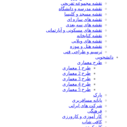
نقشه مجموعه تفریحی
نقشه مدرسه و دانشگاه
نقشه مسجد و کلیسا
نقشه های سازه ای
نقشه های سه بعدی
نقشه های مسکونی و آپارتمانی
نقشه کتابخانه
نقشه های ویلایی
نقشه هتل و موزه
ترسیم و طراحی فنی
دانشجویی
طرح معماری
طرح 1 معماری
طرح 2 معماری
طرح 3 معماری
طرح 4 معماری
طرح 5 معماری
پارک
پایانه مسافربری
شرکت های ایرانی
فرهنگی
کار آموزی و کارورزی
کافی شاپ