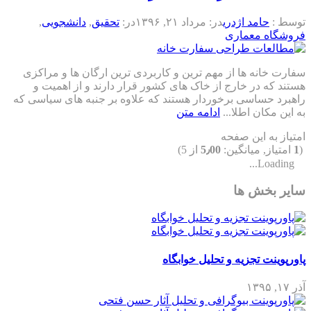
توسط :
حامد اژدری
در:
مرداد ۲۱, ۱۳۹۶
در:
تحقیق
,
دانشجویی
,
فروشگاه معماری
سفارت خانه ها از مهم ترین و کاربردی ترین ارگان ها و مراکزی
هستند که در خارج از خاک های کشور قرار دارند و از اهمیت و
راهبرد حساسی برخوردار هستند که علاوه بر جنبه های سیاسی که
به این مکان اطلا...
ادامه متن
امتیاز به این صفحه
(
1
امتیاز, میانگین:
5٫00
از 5)
Loading...
سایر بخش ها
پاورپوینت تجزیه و تحلیل خوابگاه
آذر ۱۷, ۱۳۹۵