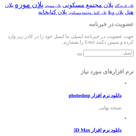
پلان موزه
پلان مجتمع مسکونی
پلان
پلان فرودگاه
پلان مسجد
پلان کتابخانه
هتل
پلان ویلا
پلان کامل مجتمع مسکونی
عضویت در خبرنامه
جهت عضویت در خبرنامه ایمیلی ما ایمیل خود را در کادر زیر وارد
کرده و سپس دکمه Enter را بفشارید.
نرم افزارهای مورد نیاز
دانلود نرم افزار photoshop
نسخه نهایی
دانلود نرم افزار 3D Max