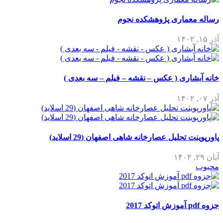
رساله معماری پژوهشکده نجوم
آذر ۱۵, ۱۴۰۲
خانه آبشاری ( عکس – نقشه – فیلم – سه بعدی )
آذر ۰۷, ۱۴۰۲
پاورپوینت تحلیل عصارخانه شاهی اصفهان (29 اسلاید)
آبان ۲۹, ۱۴۰۲
محبوب
جزوه pdf آموزش اتوکد 2017