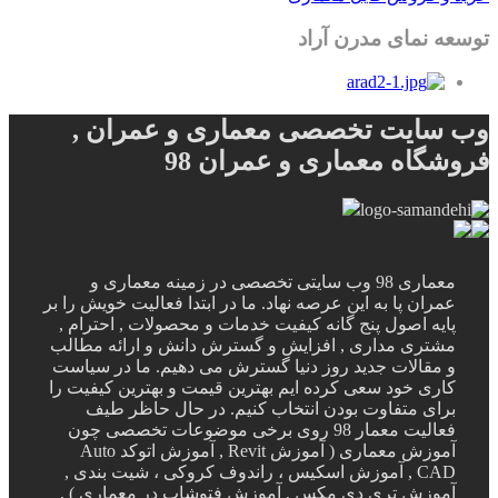
توسعه نمای مدرن آراد
وب سایت تخصصی معماری و عمران ,
فروشگاه معماری و عمران 98
معماری 98 وب سایتی تخصصی در زمینه معماری و
عمران پا به این عرصه نهاد. ما در ابتدا فعالیت خویش را بر
پایه اصول پنج گانه کیفیت خدمات و محصولات , احترام ,
مشتری مداری , افزایش و گسترش دانش و ارائه مطالب
و مقالات جدید روز دنیا گسترش می دهیم. ما در سیاست
کاری خود سعی کرده ایم بهترین قیمت و بهترین کیفیت را
برای متفاوت بودن انتخاب کنیم. در حال حاظر طیف
فعالیت معمار 98 روی برخی موضوعات تخصصی چون
آموزش معماری ( آموزش Revit , آموزش اتوکد Auto
CAD , آموزش اسکیس ، راندوف کروکی ، شیت بندی ,
آموزش تری دی مکس , آموزش فتوشاپ در معماری ) ,