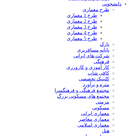
دانشجویی
طرح معماری
طرح 1 معماری
طرح 2 معماری
طرح 3 معماری
طرح 4 معماری
طرح 5 معماری
پارک
پایانه مسافربری
شرکت های ایرانی
فرهنگی
کار آموزی و کارورزی
کافی شاپ
کلینیک تخصصی
متره و برآورد
مجتمع فرهنگی و فرهنگسرا
مجتمع های مسکونی بزرگ
مرمتی
مسکونی
معماری ایرانی
معماری معاصر
معماری اسلامی
هتل