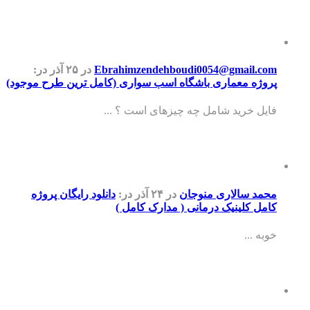
Ebrahimzendehboudi0054@gmail.com
در ۲۵ آذر
در:
پروژه معماری باشگاه اسب سواری (کامل ترین طرح موجود)
فایل خرید شامل چه چیزهای است ؟ ...
محمد سالاری منوجان
در ۲۴ آذر
در:
دانلود رایگان پروژه
کامل کلینیک درمانی ( مدارک کامل )
خوبه ...