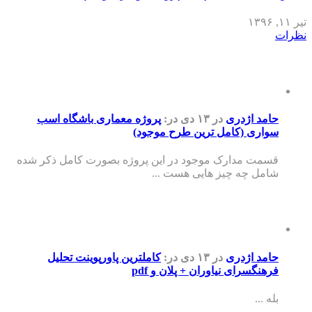
تیر ۱۱, ۱۳۹۶
نظرات
حامد اژدری
در ۱۳ دی
در:
پروژه معماری باشگاه اسب
سواری (کامل ترین طرح موجود)
قسمت مدارک موجود در این پروژه بصورت کامل ذکر شده
شامل چه چیز هایی هست ...
حامد اژدری
در ۱۳ دی
در:
کاملترین پاورپوینت تحلیل
فرهنگسرای نیاوران + پلان و pdf
بله ...