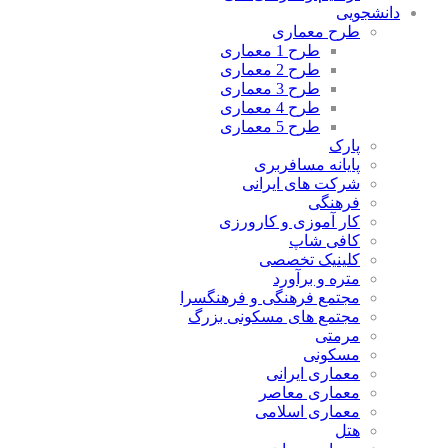
دانشجویی
طرح معماری
طرح 1 معماری
طرح 2 معماری
طرح 3 معماری
طرح 4 معماری
طرح 5 معماری
پارک
پایانه مسافربری
شرکت های ایرانی
فرهنگی
کار آموزی و کارورزی
کافی شاپ
کلینیک تخصصی
متره و برآورد
مجتمع فرهنگی و فرهنگسرا
مجتمع های مسکونی بزرگ
مرمتی
مسکونی
معماری ایرانی
معماری معاصر
معماری اسلامی
هتل