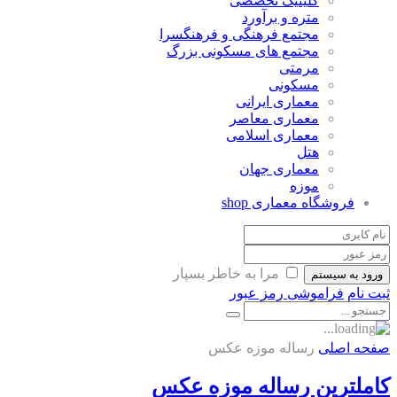
کلینیک تخصصی
متره و برآورد
مجتمع فرهنگی و فرهنگسرا
مجتمع های مسکونی بزرگ
مرمتی
مسکونی
معماری ایرانی
معماری معاصر
معماری اسلامی
هتل
معماری جهان
موزه
فروشگاه معماری
shop
مرا به خاطر بسپار
ورود به سیستم
ثبت نام
فراموشی رمز عبور
صفحه اصلی
رساله موزه عکس
کاملترین رساله موزه عکس