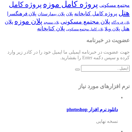
پروژه کامل موزه
پروژه کامل
مجتمع مسکونی
هتل
پروژه کامل کتابخانه
پلان فرهنگسرا
پلان
پلان بیمارستان
پلان موزه
پلان مجتمع مسکونی
پلان
پلان فرودگاه
پلان مسجد
پلان کتابخانه
هتل
پلان ویلا
پلان کامل مجتمع مسکونی
عضویت در خبرنامه
جهت عضویت در خبرنامه ایمیلی ما ایمیل خود را در کادر زیر وارد
کرده و سپس دکمه Enter را بفشارید.
نرم افزارهای مورد نیاز
دانلود نرم افزار photoshop
نسخه نهایی