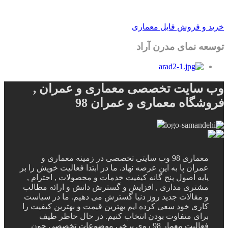
خرید و فروش فایل معماری
توسعه نمای مدرن آراد
وب سایت تخصصی معماری و عمران ,
فروشگاه معماری و عمران 98
معماری 98 وب سایتی تخصصی در زمینه معماری و
عمران پا به این عرصه نهاد. ما در ابتدا فعالیت خویش را بر
پایه اصول پنج گانه کیفیت خدمات و محصولات , احترام ,
مشتری مداری , افزایش و گسترش دانش و ارائه مطالب
و مقالات جدید روز دنیا گسترش می دهیم. ما در سیاست
کاری خود سعی کرده ایم بهترین قیمت و بهترین کیفیت را
برای متفاوت بودن انتخاب کنیم. در حال حاظر طیف
فعالیت معمار 98 روی برخی موضوعات تخصصی چون