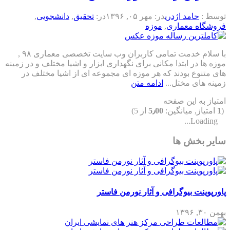
توسط :
حامد اژدری
در:
مهر ۰۵, ۱۳۹۶
در:
تحقیق
,
دانشجویی
,
فروشگاه معماری
,
موزه
با سلام خدمت تمامی کاربران وب سایت تخصصی معماری ۹۸ ,
موزه ها در ابتدا مکانی برای نگهداری ابزار و اشیا مختلف و در زمینه
های متنوع بودند که هر موزه ای مجموعه ای از اشیا مختلف در
زمینه های مختل...
ادامه متن
امتیاز به این صفحه
(
1
امتیاز, میانگین:
5٫00
از 5)
Loading...
سایر بخش ها
پاورپوینت بیوگرافی و آثار نورمن فاستر
بهمن ۳۰, ۱۳۹۶