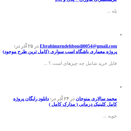
بله ...
Ebrahimzendehboudi0054@gmail.com
در ۲۵ آذر
در:
پروژه معماری باشگاه اسب سواری (کامل ترین طرح موجود)
فایل خرید شامل چه چیزهای است ؟ ...
محمد سالاری منوجان
در ۲۴ آذر
در:
دانلود رایگان پروژه
کامل کلینیک درمانی ( مدارک کامل )
خوبه ...