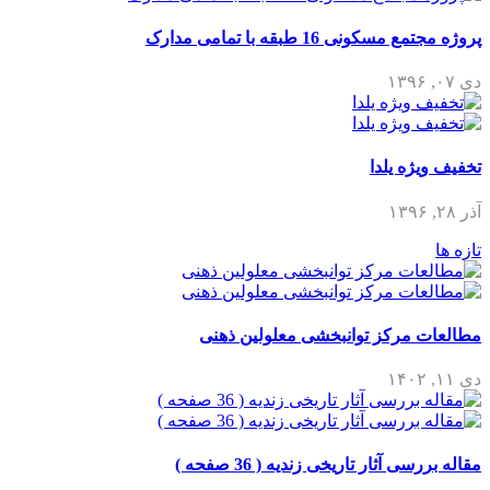
پروژه مجتمع مسکونی 16 طبقه با تمامی مدارک
دی ۰۷, ۱۳۹۶
تخفیف ویژه یلدا
آذر ۲۸, ۱۳۹۶
تازه ها
مطالعات مرکز توانبخشی معلولین ذهنی
دی ۱۱, ۱۴۰۲
مقاله بررسی آثار تاریخی زندیه ( 36 صفحه )