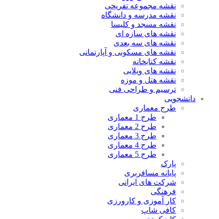
نقشه مجموعه تفریحی
نقشه مدرسه و دانشگاه
نقشه مسجد و کلیسا
نقشه های سازه ای
نقشه های سه بعدی
نقشه های مسکونی و آپارتمانی
نقشه کتابخانه
نقشه های ویلایی
نقشه هتل و موزه
ترسیم و طراحی فنی
دانشجویی
طرح معماری
طرح 1 معماری
طرح 2 معماری
طرح 3 معماری
طرح 4 معماری
طرح 5 معماری
پارک
پایانه مسافربری
شرکت های ایرانی
فرهنگی
کار آموزی و کارورزی
کافی شاپ