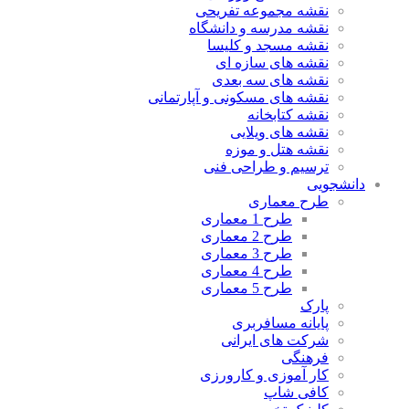
نقشه مجموعه تفریحی
نقشه مدرسه و دانشگاه
نقشه مسجد و کلیسا
نقشه های سازه ای
نقشه های سه بعدی
نقشه های مسکونی و آپارتمانی
نقشه کتابخانه
نقشه های ویلایی
نقشه هتل و موزه
ترسیم و طراحی فنی
دانشجویی
طرح معماری
طرح 1 معماری
طرح 2 معماری
طرح 3 معماری
طرح 4 معماری
طرح 5 معماری
پارک
پایانه مسافربری
شرکت های ایرانی
فرهنگی
کار آموزی و کارورزی
کافی شاپ