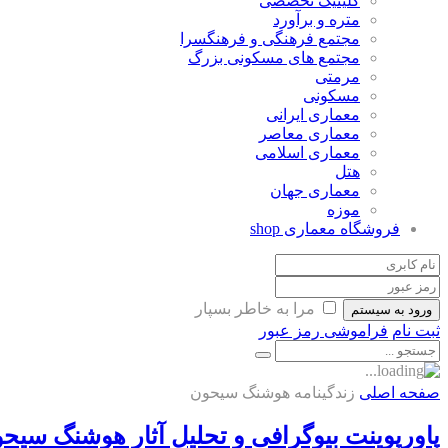
کلینیک تخصصی
متره و برآورد
مجتمع فرهنگی و فرهنگسرا
مجتمع های مسکونی بزرگ
مرمتی
مسکونی
معماری ایرانی
معماری معاصر
معماری اسلامی
هتل
معماری جهان
موزه
فروشگاه معماری
shop
مرا به خاطر بسپار
ورود به سیستم
ثبت نام
فراموشی رمز عبور
صفحه اصلی
زندگینامه هوشنگ سیحون
پاورپوینت بیوگرافی و تحلیل آثار هوشنگ سیح