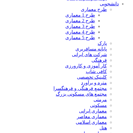
دانشجویی
طرح معماری
طرح 1 معماری
طرح 2 معماری
طرح 3 معماری
طرح 4 معماری
طرح 5 معماری
پارک
پایانه مسافربری
شرکت های ایرانی
فرهنگی
کار آموزی و کارورزی
کافی شاپ
کلینیک تخصصی
متره و برآورد
مجتمع فرهنگی و فرهنگسرا
مجتمع های مسکونی بزرگ
مرمتی
مسکونی
معماری ایرانی
معماری معاصر
معماری اسلامی
هتل