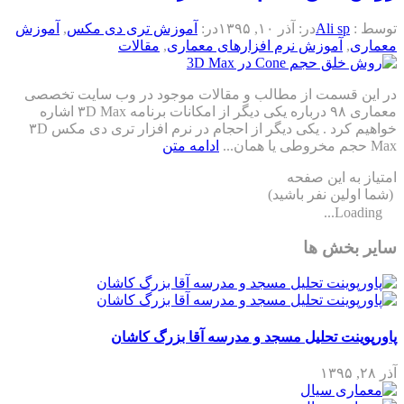
توسط :
Ali sp
در:
آذر ۱۰, ۱۳۹۵
در:
آموزش تری دی مکس
,
آموزش
معماری
,
آموزش نرم افزارهای معماری
,
مقالات
در این قسمت از مطالب و مقالات موجود در وب سایت تخصصی
معماری ۹۸ درباره یکی دیگر از امکانات برنامه ۳D Max اشاره
خواهیم کرد . یکی دیگر از احجام در نرم افزار تری دی مکس ۳D
Max حجم مخروطی یا همان...
ادامه متن
امتیاز به این صفحه
(شما اولین نفر باشید)
Loading...
سایر بخش ها
پاورپوینت تحلیل مسجد و مدرسه آقا بزرگ کاشان
آذر ۲۸, ۱۳۹۵