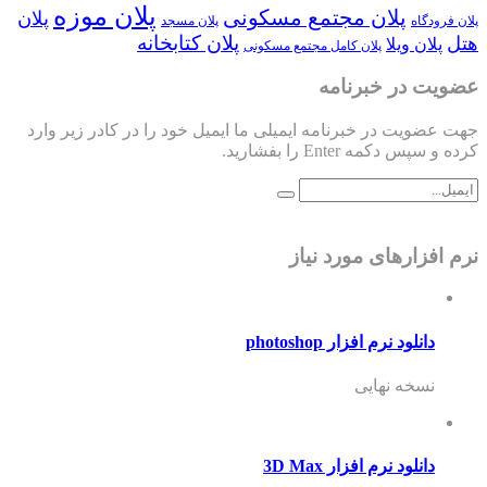
پلان موزه
پلان مجتمع مسکونی
پلان
پلان فرودگاه
پلان مسجد
پلان کتابخانه
هتل
پلان ویلا
پلان کامل مجتمع مسکونی
عضویت در خبرنامه
جهت عضویت در خبرنامه ایمیلی ما ایمیل خود را در کادر زیر وارد
کرده و سپس دکمه Enter را بفشارید.
نرم افزارهای مورد نیاز
دانلود نرم افزار photoshop
نسخه نهایی
دانلود نرم افزار 3D Max