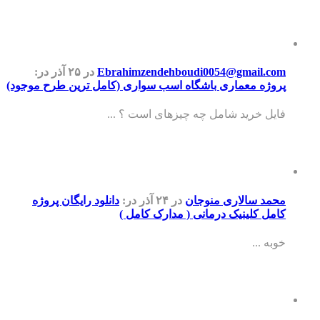
Ebrahimzendehboudi0054@gmail.com
در ۲۵ آذر
در:
پروژه معماری باشگاه اسب سواری (کامل ترین طرح موجود)
فایل خرید شامل چه چیزهای است ؟ ...
محمد سالاری منوجان
در ۲۴ آذر
در:
دانلود رایگان پروژه
کامل کلینیک درمانی ( مدارک کامل )
خوبه ...