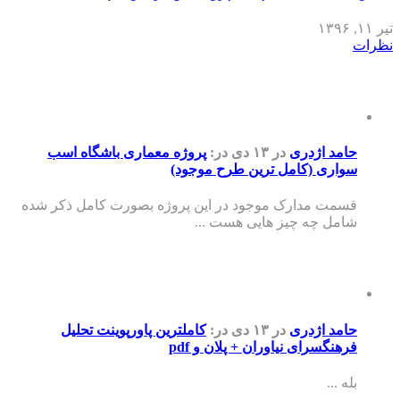
تیر ۱۱, ۱۳۹۶
نظرات
حامد اژدری
در ۱۳ دی
در:
پروژه معماری باشگاه اسب
سواری (کامل ترین طرح موجود)
قسمت مدارک موجود در این پروژه بصورت کامل ذکر شده
شامل چه چیز هایی هست ...
حامد اژدری
در ۱۳ دی
در:
کاملترین پاورپوینت تحلیل
فرهنگسرای نیاوران + پلان و pdf
بله ...