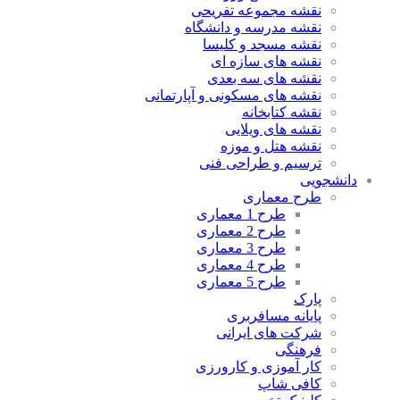
نقشه مجموعه تفریحی
نقشه مدرسه و دانشگاه
نقشه مسجد و کلیسا
نقشه های سازه ای
نقشه های سه بعدی
نقشه های مسکونی و آپارتمانی
نقشه کتابخانه
نقشه های ویلایی
نقشه هتل و موزه
ترسیم و طراحی فنی
دانشجویی
طرح معماری
طرح 1 معماری
طرح 2 معماری
طرح 3 معماری
طرح 4 معماری
طرح 5 معماری
پارک
پایانه مسافربری
شرکت های ایرانی
فرهنگی
کار آموزی و کارورزی
کافی شاپ