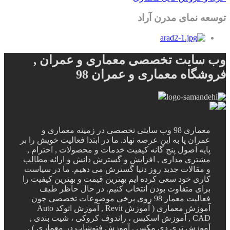
توسعه نمای مدرن آراد
وب سایت تخصصی معماری و عمران ,
فروشگاه معماری و عمران 98
معماری 98 وب سایتی تخصصی در زمینه معماری و
عمران پا به این عرصه نهاد. ما در ابتدا فعالیت خویش را بر
پایه اصول پنج گانه کیفیت خدمات و محصولات , احترام ,
مشتری مداری , افزایش و گسترش دانش و ارائه مطالب
و مقالات جدید روز دنیا گسترش می دهیم. ما در سیاست
کاری خود سعی کرده ایم بهترین قیمت و بهترین کیفیت را
برای متفاوت بودن انتخاب کنیم. در حال حاظر طیف
فعالیت معمار 98 روی برخی موضوعات تخصصی چون
آموزش معماری ( آموزش Revit , آموزش اتوکد Auto
CAD , آموزش اسکیس ، راندوف کروکی ، شیت بندی ,
آموزش تری دی مکس , آموزش فتوشاپ در معماری ) ,