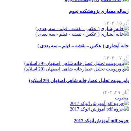
رساله معماری پژوهشکده نجوم
آذر ۱۵, ۱۴۰۲
خانه آبشاری ( عکس – نقشه – فیلم – سه بعدی )
آذر ۰۷, ۱۴۰۲
پاورپوینت تحلیل عصارخانه شاهی اصفهان (29 اسلاید)
آبان ۲۹, ۱۴۰۲
محبوب
جزوه pdf آموزش اتوکد 2017