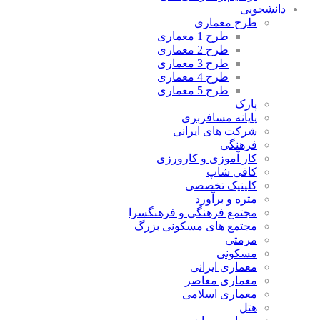
دانشجویی
طرح معماری
طرح 1 معماری
طرح 2 معماری
طرح 3 معماری
طرح 4 معماری
طرح 5 معماری
پارک
پایانه مسافربری
شرکت های ایرانی
فرهنگی
کار آموزی و کارورزی
کافی شاپ
کلینیک تخصصی
متره و برآورد
مجتمع فرهنگی و فرهنگسرا
مجتمع های مسکونی بزرگ
مرمتی
مسکونی
معماری ایرانی
معماری معاصر
معماری اسلامی
هتل