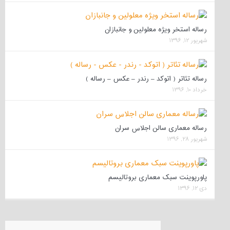
رساله استخر ویژه معلولین و جانبازان
شهریور ۱۲, ۱۳۹۶
رساله تئاتر ( اتوکد – رندر – عکس – رساله )
خرداد ۱۰, ۱۳۹۶
رساله معماری سالن اجلاس سران
شهریور ۲۸, ۱۳۹۶
پاورپوینت سبک معماری بروتالیسم
دی ۱۲, ۱۳۹۶