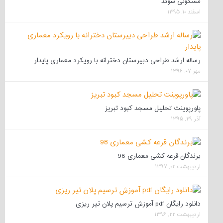
مسکونی سوئد
اسفند ۱۰, ۱۳۹۵
رساله ارشد طراحی دبیرستان دخترانه با رویکرد معماری پایدار
مهر ۰۷, ۱۳۹۶
پاورپوینت تحلیل مسجد کبود تبریز
آذر ۲۹, ۱۳۹۵
برندگان قرعه کشی معماری 98
اردیبهشت ۰۲, ۱۳۹۷
دانلود رایگان pdf آموزش ترسیم پلان تیر ریزی
اردیبهشت ۲۲, ۱۳۹۶