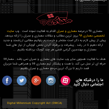
معماری ۹۸ درعرصه
معماری و عمران
اقدام به فعالیت نموده است . وب
سایت
تخصصی معماری ۹۸
بروز ترین مطالب و مقالات معماری و عمران را ارائه میدهد.
پیش از پیش لازم به ذکر است مفتخر و خرسندیم بتوانیم مطالبی ارزشمند و جدید
ارائه دهیم تا در رشد , پیشرفت و برطرف کردن بخش کوچکی از نیاز های شما
معماران و مهندسین گرامی قدمی هر چند کوچک برداشته باشیم. ....
هدف ما فعالیت همچون سایر وب سایت های معماری و عمران نمی باشد , معمار98
حرفه ای تر عمل می کند. با همت و پشتکار تیم معماری 98 و همراهی شما عزیزان
قصد داریم تا بزرگ ترین مرجع معماری و عمران باشیم.
ما را درشبکه های
اجتماعی دنبال کنید
Digital Millennium Copyright Act (DMCA)