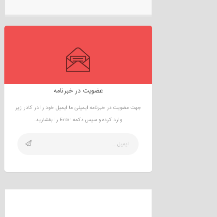
عضویت در خبرنامه
جهت عضویت در خبرنامه ایمیلی ما ایمیل خود را در کادر زیر
وارد کرده و سپس دکمه Enter را بفشارید.