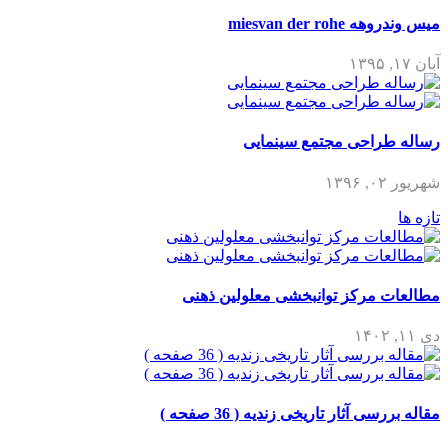
میس وندروهه miesvan der rohe
آبان ۱۷, ۱۳۹۵
رساله طراحی مجتمع سینمایی
شهریور ۰۲, ۱۳۹۶
تازه ها
مطالعات مرکز توانبخشی معلولین ذهنی
دی ۱۱, ۱۴۰۲
مقاله بررسی آثار تاریخی زندیه ( 36 صفحه )