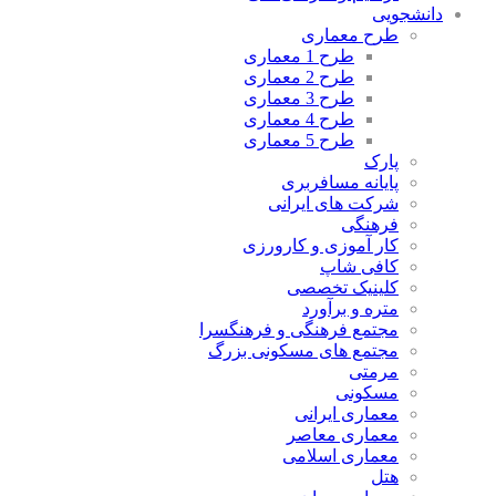
دانشجویی
طرح معماری
طرح 1 معماری
طرح 2 معماری
طرح 3 معماری
طرح 4 معماری
طرح 5 معماری
پارک
پایانه مسافربری
شرکت های ایرانی
فرهنگی
کار آموزی و کارورزی
کافی شاپ
کلینیک تخصصی
متره و برآورد
مجتمع فرهنگی و فرهنگسرا
مجتمع های مسکونی بزرگ
مرمتی
مسکونی
معماری ایرانی
معماری معاصر
معماری اسلامی
هتل