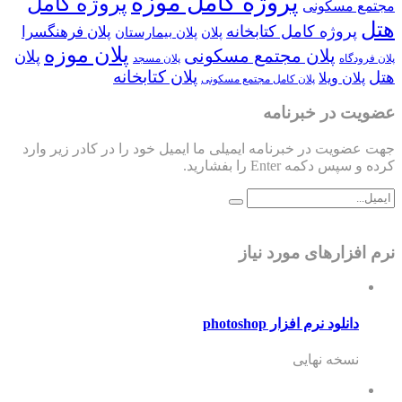
پروژه کامل موزه
پروژه کامل
مجتمع مسکونی
هتل
پروژه کامل کتابخانه
پلان فرهنگسرا
پلان
پلان بیمارستان
پلان موزه
پلان مجتمع مسکونی
پلان
پلان فرودگاه
پلان مسجد
پلان کتابخانه
هتل
پلان ویلا
پلان کامل مجتمع مسکونی
عضویت در خبرنامه
جهت عضویت در خبرنامه ایمیلی ما ایمیل خود را در کادر زیر وارد
کرده و سپس دکمه Enter را بفشارید.
نرم افزارهای مورد نیاز
دانلود نرم افزار photoshop
نسخه نهایی