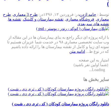
)
توسط :
حامد اژدری
در:
فروردین ۱۳, ۱۳۹۶
در:
طرح 3 معماری
,
طرح
معماری
,
فروشگاه معماری
,
نقشه بیمارستان و کلینیک
,
نقشه ها
,
نقشه های سه بعدی
با ارائه پروژه ای دیگر راجع به بنای بیمارستان ها در این مقاله از
وب سایت تخصصی معماری ۹۸ در خدمت شما عزیزان هستیم تا
نمونه ای زیبا و کامل از نقشه بیمارستان ها را ارائه داده باشیم
که در نوع ط...
ادامه متن
امتیاز به این صفحه
(شما اولین نفر باشید)
Loading...
سایر بخش ها
دانلود رایگان پروژه بیمارستان کودکان ( کد ، تری دی ، شیت )