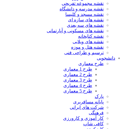
نقشه مجموعه تفریحی
نقشه مدرسه و دانشگاه
نقشه مسجد و کلیسا
نقشه های سازه ای
نقشه های سه بعدی
نقشه های مسکونی و آپارتمانی
نقشه کتابخانه
نقشه های ویلایی
نقشه هتل و موزه
ترسیم و طراحی فنی
دانشجویی
طرح معماری
طرح 1 معماری
طرح 2 معماری
طرح 3 معماری
طرح 4 معماری
طرح 5 معماری
پارک
پایانه مسافربری
شرکت های ایرانی
فرهنگی
کار آموزی و کارورزی
کافی شاپ