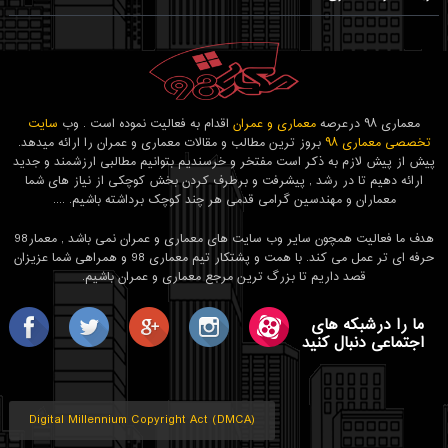
معماری ۹۸ درعرصه
معماری و عمران
اقدام به فعالیت نموده است . وب
سایت
تخصصی معماری ۹۸
بروز ترین مطالب و مقالات معماری و عمران را ارائه میدهد.
پیش از پیش لازم به ذکر است مفتخر و خرسندیم بتوانیم مطالبی ارزشمند و جدید
ارائه دهیم تا در رشد , پیشرفت و برطرف کردن بخش کوچکی از نیاز های شما
معماران و مهندسین گرامی قدمی هر چند کوچک برداشته باشیم. ....
هدف ما فعالیت همچون سایر وب سایت های معماری و عمران نمی باشد , معمار98
حرفه ای تر عمل می کند. با همت و پشتکار تیم معماری 98 و همراهی شما عزیزان
قصد داریم تا بزرگ ترین مرجع معماری و عمران باشیم.
ما را درشبکه های
اجتماعی دنبال کنید
Digital Millennium Copyright Act (DMCA)