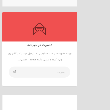
عضویت در خبرنامه
جهت عضویت در خبرنامه ایمیلی ما ایمیل خود را در کادر زیر
وارد کرده و سپس دکمه Enter را بفشارید.