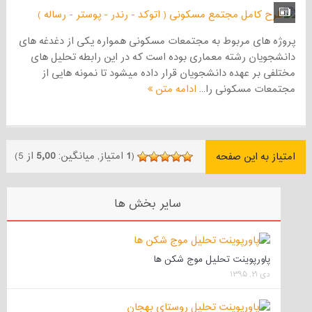
پروژه های مربوط به مجتمعات مسکونی همواره یکی از دغدغه های
دانشجویان رشته معماری بوده است که در این رابطه تحلیل های
مختلفی بر عهده دانشجویان قرار داده میشود تا نمونه هایی از
مجتمعات مسکونی را...
ادامه متن
(
1
امتیاز, میانگین:
5٫00
از 5)
امتیاز به این صفحه
سایر بخش ها
پاورپوینت تحلیل موج شکن ها
دی ۲۱, ۱۳۹۵