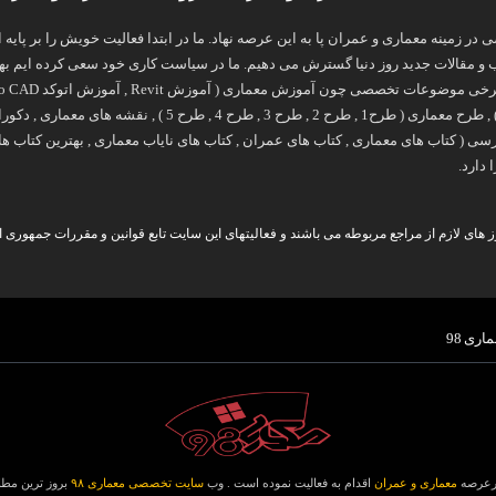
 تخصصی در زمینه معماری و عمران پا به این عرصه نهاد. ما در ابتدا فعالیت خویش را بر 
 مقالات جدید روز دنیا گسترش می دهیم. ما در سیاست کاری خود سعی کرده ایم بهتری
آموزش فتوشاپ در معماری ) , طرح معماری ( طرح1 , طر
 دارد.
های لازم از مراجع مربوطه می باشند و فعالیتهای این سایت تابع قوانین و مقررات جمهوری ا
اری 98
معماری و عمران
اقدام به فعالیت نموده است . وب
سایت تخصصی معماری ۹۸
بروز ترین مطا