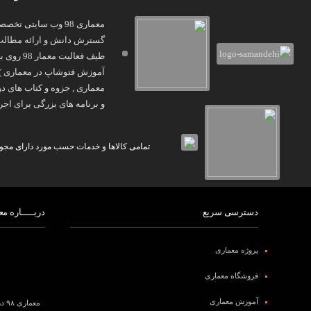
معماری 98 وب سایتی
گسترش دانش و ارائه مطالب و
و برنامه های بزرگی برای اجرا
تمامی کالاها و خدمات حسب مورد دارای مجوز 
دسترسی سریع
دربـــــاره معم
پروژه معماری
فروشگاه معماری
آموزش معماری
معماری ۹۸ درعرصه