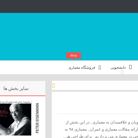
shop
دانشجویی
فروشگاه معماری
سایر بخش ها
ان و علاقمندان به معماری , در این بخش از
مطالب وب سایت تخصصی ارائه مقالات معماری و عمران , معماری ۹۸ به
در معماری می پردازیم . برای طراحی هر...