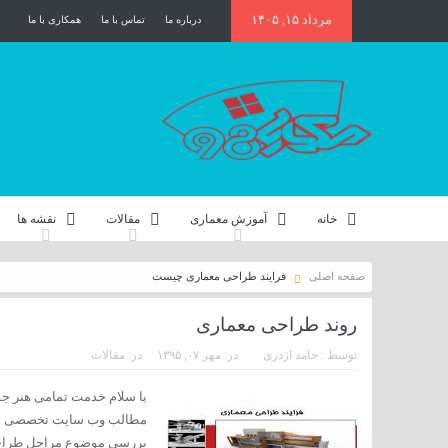
مرداد ۱۵, ۱۴۰۵
درباره ما
تماس با ما
همکاری با ما
خانه
آموزش معماری
مقالات
نقشه ها
صفحه اصلی
فرایند طراحی معماری چیست
روند طراحی معماری
توسط :
حامد اژدری
در:
مهر ۰۷, ۱۳۹۵
در:
مقالات
با سلام خدمت تمامی هنر جوی
بررسی موضوع مراحل طراحی 