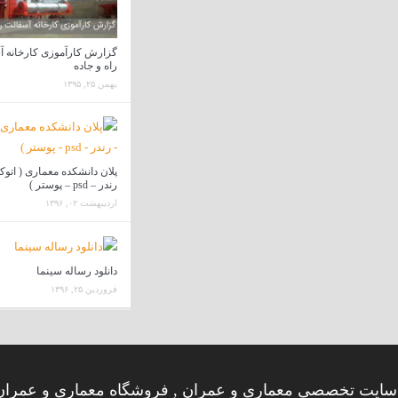
گزارش کارآموزی کارخانه 
راه و جاده
بهمن ۲۵, ۱۳۹۵
پلان دانشکده معماری ( اتوک
رندر – psd – پوستر )
اردیبهشت ۰۲, ۱۳۹۶
دانلود رساله سینما
فروردین ۲۵, ۱۳۹۶
ایت تخصصی معماری و عمران , فروشگاه معماری و عمران 8