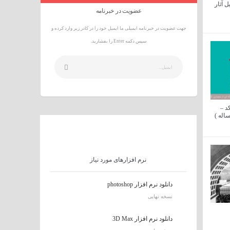
ل آثار
عضویت در خبرنامه
جهت عضویت در خبرنامه ایمیلی ما ایمیل خود را در کادر زیر وارد کرده و
سپس دکمه Enter را بفشارید.
د –
نرم افزارهای مورد نیاز
دانلود نرم افزار photoshop
نسخه نهایی
دانلود نرم افزار 3D Max