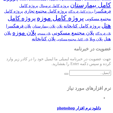
کامل بیمارستان
پروژه کامل
پروژه کامل ترمینال
پروژه کامل مجتمع تجاری
فرهنگسرا
پروژه کامل
پروژه کامل فرودگاه
پروژه کامل موزه
پروژه کامل
مجتمع مسکونی
هتل
پروژه کامل کتابخانه
پلان فرهنگسرا
پلان
پلان بیمارستان
پلان موزه
پلان مجتمع مسکونی
پلان
پلان فرودگاه
پلان مسجد
پلان کتابخانه
هتل
پلان ویلا
پلان کامل مجتمع مسکونی
عضویت در خبرنامه
جهت عضویت در خبرنامه ایمیلی ما ایمیل خود را در کادر زیر وارد
کرده و سپس دکمه Enter را بفشارید.
نرم افزارهای مورد نیاز
دانلود نرم افزار photoshop