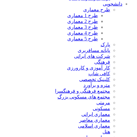
دانشجویی
طرح معماری
طرح 1 معماری
طرح 2 معماری
طرح 3 معماری
طرح 4 معماری
طرح 5 معماری
پارک
پایانه مسافربری
شرکت های ایرانی
فرهنگی
کار آموزی و کارورزی
کافی شاپ
کلینیک تخصصی
متره و برآورد
مجتمع فرهنگی و فرهنگسرا
مجتمع های مسکونی بزرگ
مرمتی
مسکونی
معماری ایرانی
معماری معاصر
معماری اسلامی
هتل