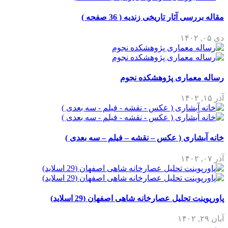
مقاله بررسی آثار تاریخی زندیه ( 36 صفحه )
دی ۰۵, ۱۴۰۲
رساله معماری پژوهشکده نجوم
آذر ۱۵, ۱۴۰۲
خانه آبشاری ( عکس – نقشه – فیلم – سه بعدی )
آذر ۰۷, ۱۴۰۲
پاورپوینت تحلیل عصارخانه شاهی اصفهان (29 اسلاید)
آبان ۲۹, ۱۴۰۲