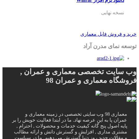
دانلود نرم افزار Winrar
نسخه نهایی
خرید و فروش فایل معماری
توسعه نمای مدرن آراد
وب سایت تخصصی معماری و عمران ,
فروشگاه معماری و عمران 98
معماری 98 وب سایتی تخصصی در زمینه معماری و
عمران پا به این عرصه نهاد. ما در ابتدا فعالیت خویش را بر
پایه اصول پنج گانه کیفیت خدمات و محصولات , احترام ,
مشتری مداری , افزایش و گسترش دانش و ارائه مطالب
و مقالات جدید روز دنیا گسترش می دهیم. ما در سیاست