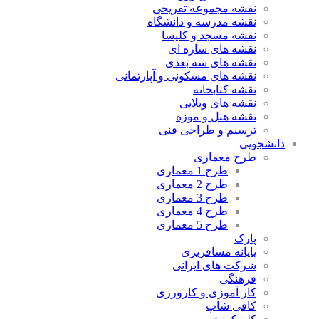
نقشه مجموعه تفریحی
نقشه مدرسه و دانشگاه
نقشه مسجد و کلیسا
نقشه های سازه ای
نقشه های سه بعدی
نقشه های مسکونی و آپارتمانی
نقشه کتابخانه
نقشه های ویلایی
نقشه هتل و موزه
ترسیم و طراحی فنی
دانشجویی
طرح معماری
طرح 1 معماری
طرح 2 معماری
طرح 3 معماری
طرح 4 معماری
طرح 5 معماری
پارک
پایانه مسافربری
شرکت های ایرانی
فرهنگی
کار آموزی و کارورزی
کافی شاپ