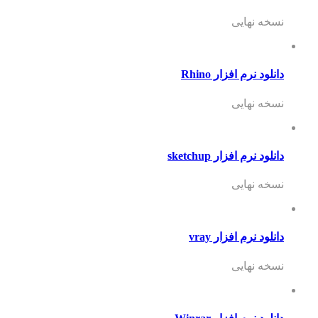
نسخه نهایی
دانلود نرم افزار Rhino
نسخه نهایی
دانلود نرم افزار sketchup
نسخه نهایی
دانلود نرم افزار vray
نسخه نهایی