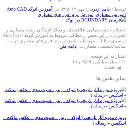
توسط :
حامد اژدری
در:
مهر ۱۴, ۱۳۹۵
در:
آموزش اتوکد Auto CAD
,
آموزش معماری
,
آموزش نرم افزارهای معماری
با سلام خدمت تمامی علاقمندان و دنبال کنندگان رشته معماری و
عمران , در این بخش از مطالب مربوط به آموزش اتوکد Auto CAD
از سری مطالب مربوط به آموزش نرم افزار های معماری در وب
سایت تخصصی معماری...
ادامه متن
امتیاز به این صفحه
(
1
امتیاز, میانگین:
3٫00
از 5)
Loading...
سایر بخش ها
پروژه موزه آثار تاریخی ( اتوکد – رندر – شیت بندی – عکس ماکت –
اسکیس – رساله )