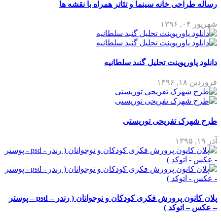
رساله طراحی خانه سینما و تئاتر همراه با نقشه ها
شهریور ۰۴, ۱۳۹۶
دانلود پاورپوینت تحلیل گنبد سلطانیه
فروردین ۱۸, ۱۳۹۶
طرح شهرک تفریحی توریستی
آذر ۱۹, ۱۳۹۵
پلان کانون پرورش فکری کودکان و نوجوانان ( رندر – psd – پوستر
– عکس – اتوکد )