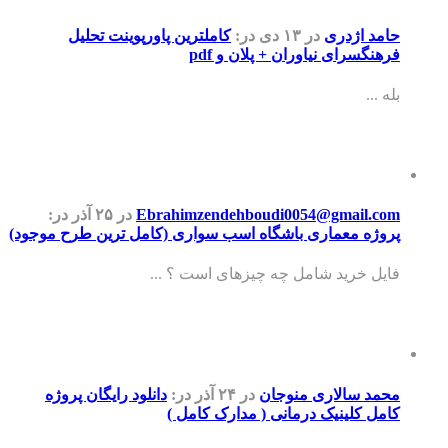
حامد اژدری
در ۱۳ دی
در:
کاملترین پاورپوینت تحلیل
فرهنگسرای نیاوران + پلان و pdf
بله ...
Ebrahimzendehboudi0054@gmail.com
در ۲۵ آذر
در:
پروژه معماری باشگاه اسب سواری (کامل ترین طرح موجود)
فایل خرید شامل چه چیزهای است ؟ ...
محمد سالاری منوجان
در ۲۴ آذر
در:
دانلود رایگان پروژه
کامل کلینیک درمانی ( مدارک کامل )