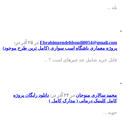
بله ...
Ebrahimzendehboudi0054@gmail.com
در ۲۵ آذر
در:
پروژه معماری باشگاه اسب سواری (کامل ترین طرح موجود)
فایل خرید شامل چه چیزهای است ؟ ...
محمد سالاری منوجان
در ۲۴ آذر
در:
دانلود رایگان پروژه
کامل کلینیک درمانی ( مدارک کامل )
خوبه ...