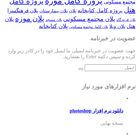
پروژه کامل موزه
پروژه کامل
مجتمع مسکونی
هتل
پروژه کامل کتابخانه
پلان فرهنگسرا
پلان
پلان بیمارستان
پلان موزه
پلان مجتمع مسکونی
پلان
پلان فرودگاه
پلان مسجد
پلان کتابخانه
هتل
پلان ویلا
پلان کامل مجتمع مسکونی
عضویت در خبرنامه
جهت عضویت در خبرنامه ایمیلی ما ایمیل خود را در کادر زیر وارد
کرده و سپس دکمه Enter را بفشارید.
نرم افزارهای مورد نیاز
دانلود نرم افزار photoshop
نسخه نهایی