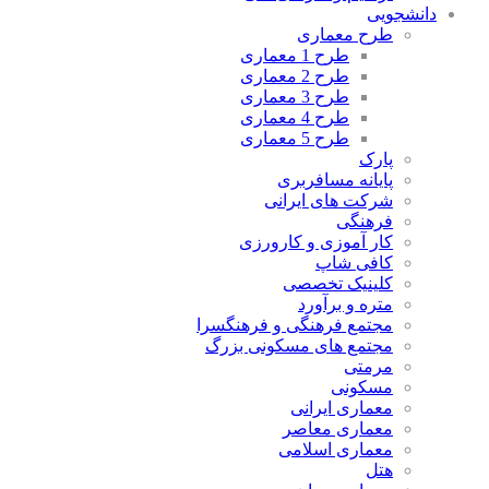
دانشجویی
طرح معماری
طرح 1 معماری
طرح 2 معماری
طرح 3 معماری
طرح 4 معماری
طرح 5 معماری
پارک
پایانه مسافربری
شرکت های ایرانی
فرهنگی
کار آموزی و کارورزی
کافی شاپ
کلینیک تخصصی
متره و برآورد
مجتمع فرهنگی و فرهنگسرا
مجتمع های مسکونی بزرگ
مرمتی
مسکونی
معماری ایرانی
معماری معاصر
معماری اسلامی
هتل