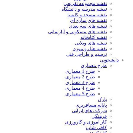
نقشه مجموعه تفریحی
نقشه مدرسه و دانشگاه
نقشه مسجد و کلیسا
نقشه های سازه ای
نقشه های سه بعدی
نقشه های مسکونی و آپارتمانی
نقشه کتابخانه
نقشه های ویلایی
نقشه هتل و موزه
ترسیم و طراحی فنی
دانشجویی
طرح معماری
طرح 1 معماری
طرح 2 معماری
طرح 3 معماری
طرح 4 معماری
طرح 5 معماری
پارک
پایانه مسافربری
شرکت های ایرانی
فرهنگی
کار آموزی و کارورزی
کافی شاپ