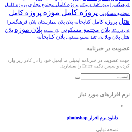
پروژه کامل مجتمع تجاری
فرهنگسرا
پروژه کامل
پروژه کامل فرودگاه
پروژه کامل موزه
پروژه کامل
مجتمع مسکونی
هتل
پروژه کامل کتابخانه
پلان فرهنگسرا
پلان
پلان بیمارستان
پلان موزه
پلان مجتمع مسکونی
پلان
پلان فرودگاه
پلان مسجد
پلان کتابخانه
هتل
پلان ویلا
پلان کامل مجتمع مسکونی
عضویت در خبرنامه
جهت عضویت در خبرنامه ایمیلی ما ایمیل خود را در کادر زیر وارد
کرده و سپس دکمه Enter را بفشارید.
نرم افزارهای مورد نیاز
دانلود نرم افزار photoshop
نسخه نهایی