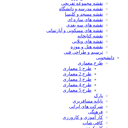
نقشه مجموعه تفریحی
نقشه مدرسه و دانشگاه
نقشه مسجد و کلیسا
نقشه های سازه ای
نقشه های سه بعدی
نقشه های مسکونی و آپارتمانی
نقشه کتابخانه
نقشه های ویلایی
نقشه هتل و موزه
ترسیم و طراحی فنی
دانشجویی
طرح معماری
طرح 1 معماری
طرح 2 معماری
طرح 3 معماری
طرح 4 معماری
طرح 5 معماری
پارک
پایانه مسافربری
شرکت های ایرانی
فرهنگی
کار آموزی و کارورزی
کافی شاپ