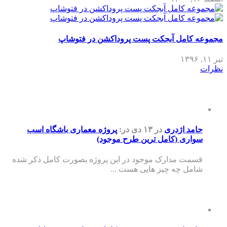
مجموعه کامل آبجکت پست پروداکشن در فتوشاپ
تیر ۱۱, ۱۳۹۶
نظرات
حامد اژدری
در ۱۳ دی
در:
پروژه معماری باشگاه اسب
سواری (کامل ترین طرح موجود)
قسمت مدارک موجود در این پروژه بصورت کامل ذکر شده
شامل چه چیز هایی هست ...