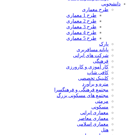
دانشجویی
طرح معماری
طرح 1 معماری
طرح 2 معماری
طرح 3 معماری
طرح 4 معماری
طرح 5 معماری
پارک
پایانه مسافربری
شرکت های ایرانی
فرهنگی
کار آموزی و کارورزی
کافی شاپ
کلینیک تخصصی
متره و برآورد
مجتمع فرهنگی و فرهنگسرا
مجتمع های مسکونی بزرگ
مرمتی
مسکونی
معماری ایرانی
معماری معاصر
معماری اسلامی
هتل