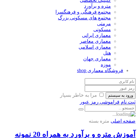
کلینیک تخصصی
متره و برآورد
مجتمع فرهنگی و فرهنگسرا
مجتمع های مسکونی بزرگ
مرمتی
مسکونی
معماری ایرانی
معماری معاصر
معماری اسلامی
هتل
معماری جهان
موزه
فروشگاه معماری
shop
مرا به خاطر بسپار
ورود به سیستم
ثبت نام
فراموشی رمز عبور
صفحه اصلی
متره بسته
آموزش متره و برآورد به همراه 20 نمونه