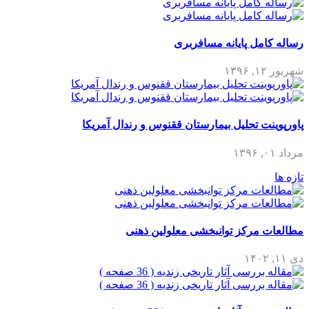
رساله کامل پایانه مسافربری
شهریور ۱۲, ۱۳۹۶
پاورپوینت تحلیل بیمارستان ققنوس و رندال آمریکا
مرداد ۰۱, ۱۳۹۶
تازه ها
مطالعات مرکز توانبخشی معلولین ذهنی
دی ۱۱, ۱۴۰۲