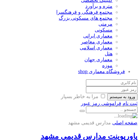
کلینیک تخصصی
متره و برآورد
مجتمع فرهنگی و فرهنگسرا
مجتمع های مسکونی بزرگ
مرمتی
مسکونی
معماری ایرانی
معماری معاصر
معماری اسلامی
هتل
معماری جهان
موزه
فروشگاه معماری
shop
مرا به خاطر بسپار
ورود به سیستم
ثبت نام
فراموشی رمز عبور
صفحه اصلی
مدارس قدیمی مشهد
پاورپوینت مدارس قدیمی مشهد