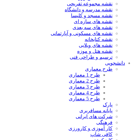
نقشه مجموعه تفریحی
نقشه مدرسه و دانشگاه
نقشه مسجد و کلیسا
نقشه های سازه ای
نقشه های سه بعدی
نقشه های مسکونی و آپارتمانی
نقشه کتابخانه
نقشه های ویلایی
نقشه هتل و موزه
ترسیم و طراحی فنی
دانشجویی
طرح معماری
طرح 1 معماری
طرح 2 معماری
طرح 3 معماری
طرح 4 معماری
طرح 5 معماری
پارک
پایانه مسافربری
شرکت های ایرانی
فرهنگی
کار آموزی و کارورزی
کافی شاپ