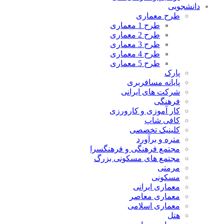
دانشجویی
طرح معماری
طرح 1 معماری
طرح 2 معماری
طرح 3 معماری
طرح 4 معماری
طرح 5 معماری
پارک
پایانه مسافربری
شرکت های ایرانی
فرهنگی
کار آموزی و کارورزی
کافی شاپ
کلینیک تخصصی
متره و برآورد
مجتمع فرهنگی و فرهنگسرا
مجتمع های مسکونی بزرگ
مرمتی
مسکونی
معماری ایرانی
معماری معاصر
معماری اسلامی
هتل