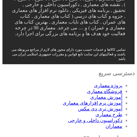
) , نقشه های معماری , دکوراسیون داخلی و خارجی ,
تحقیق , برنامه های فیزیکی , دانلود نرم افزار های معماری
, جزوه و کتاب های درسی ( کتاب های معماری , کتاب
های عمران , کتاب های نایاب معماری , بهترین کتاب های
معماری و عمران ) و .... می چرخد. معماری 98 در چرخه
فعالیت خود هدف ها و برنامه های بزرگی برای اجرا دارد.
تمامی کالاها و خدمات حسب مورد دارای مجوز های لازم از مراجع مربوطه می
باشند و فعالیتهای این سایت تابع قوانین و مقررات جمهوری اسلامی ایران می
باشد
دسترسی سریع
پروژه معماری
فروشگاه معماری
آموزش معماری
آموزش نرم افزارهای معماری
آموزش تری دی مکس
طرح معماری
دکوراسیون داخلی و خارجی
معماران