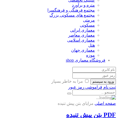
کلینیک تخصصی
متره و برآورد
مجتمع فرهنگی و فرهنگسرا
مجتمع های مسکونی بزرگ
مرمتی
مسکونی
معماری ایرانی
معماری معاصر
معماری اسلامی
هتل
معماری جهان
موزه
فروشگاه معماری
shop
مرا به خاطر بسپار
ورود به سیستم
ثبت نام
فراموشی رمز عبور
صفحه اصلی
مزایای بتن پیش تنیده
PDF بتن پیش تنیده