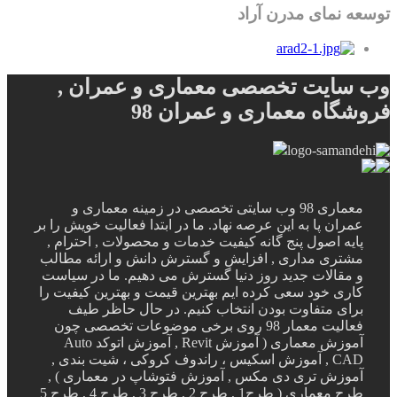
توسعه نمای مدرن آراد
وب سایت تخصصی معماری و عمران ,
فروشگاه معماری و عمران 98
معماری 98 وب سایتی تخصصی در زمینه معماری و
عمران پا به این عرصه نهاد. ما در ابتدا فعالیت خویش را بر
پایه اصول پنج گانه کیفیت خدمات و محصولات , احترام ,
مشتری مداری , افزایش و گسترش دانش و ارائه مطالب
و مقالات جدید روز دنیا گسترش می دهیم. ما در سیاست
کاری خود سعی کرده ایم بهترین قیمت و بهترین کیفیت را
برای متفاوت بودن انتخاب کنیم. در حال حاظر طیف
فعالیت معمار 98 روی برخی موضوعات تخصصی چون
آموزش معماری ( آموزش Revit , آموزش اتوکد Auto
CAD , آموزش اسکیس ، راندوف کروکی ، شیت بندی ,
آموزش تری دی مکس , آموزش فتوشاپ در معماری ) ,
طرح معماری ( طرح1 , طرح 2 , طرح 3 , طرح 4 , طرح 5