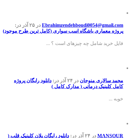
Ebrahimzendehboudi0054@gmail.com
در ۲۵ آذر
در:
پروژه معماری باشگاه اسب سواری (کامل ترین طرح موجود)
فایل خرید شامل چه چیزهای است ؟ ...
محمد سالاری منوجان
در ۲۴ آذر
در:
دانلود رایگان پروژه
کامل کلینیک درمانی ( مدارک کامل )
خوبه ...
MANSOUR
در ۲۴ آذر
در:
دانلود رایگان پلان کلینیک قلب (