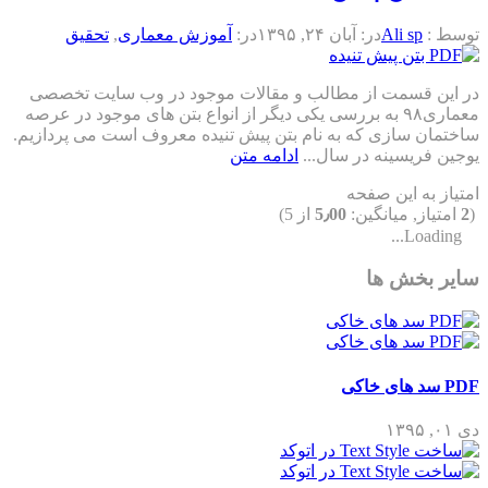
توسط :
Ali sp
در:
آبان ۲۴, ۱۳۹۵
در:
آموزش معماری
,
تحقیق
در این قسمت از مطالب و مقالات موجود در وب سایت تخصصی
معماری۹۸ به بررسی یکی دیگر از انواع بتن های موجود در عرصه
ساختمان سازی که به نام بتن پیش تنیده معروف است می پردازیم.
یوجین فریسینه در سال...
ادامه متن
امتیاز به این صفحه
(
2
امتیاز, میانگین:
5٫00
از 5)
Loading...
سایر بخش ها
PDF سد های خاکی
دی ۰۱, ۱۳۹۵