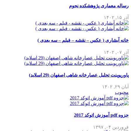
رساله معماری پژوهشکده نجوم
آذر ۱۵, ۱۴۰۲
خانه آبشاری ( عکس – نقشه – فیلم – سه بعدی )
آذر ۰۷, ۱۴۰۲
پاورپوینت تحلیل عصارخانه شاهی اصفهان (29 اسلاید)
آبان ۲۹, ۱۴۰۲
محبوب
جزوه pdf آموزش اتوکد 2017
فروردین ۰۴, ۱۳۹۷