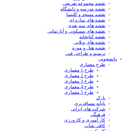
نقشه مجموعه تفریحی
نقشه مدرسه و دانشگاه
نقشه مسجد و کلیسا
نقشه های سازه ای
نقشه های سه بعدی
نقشه های مسکونی و آپارتمانی
نقشه کتابخانه
نقشه های ویلایی
نقشه هتل و موزه
ترسیم و طراحی فنی
دانشجویی
طرح معماری
طرح 1 معماری
طرح 2 معماری
طرح 3 معماری
طرح 4 معماری
طرح 5 معماری
پارک
پایانه مسافربری
شرکت های ایرانی
فرهنگی
کار آموزی و کارورزی
کافی شاپ