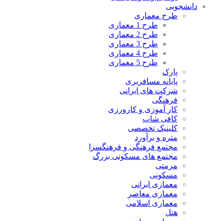
دانشجویی
طرح معماری
طرح 1 معماری
طرح 2 معماری
طرح 3 معماری
طرح 4 معماری
طرح 5 معماری
پارک
پایانه مسافربری
شرکت های ایرانی
فرهنگی
کار آموزی و کارورزی
کافی شاپ
کلینیک تخصصی
متره و برآورد
مجتمع فرهنگی و فرهنگسرا
مجتمع های مسکونی بزرگ
مرمتی
مسکونی
معماری ایرانی
معماری معاصر
معماری اسلامی
هتل