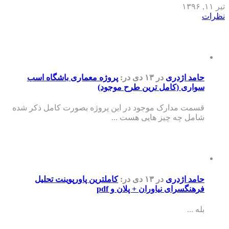
تیر ۱۱, ۱۳۹۶
نظرات
حامد اژدری
در ۱۳ دی
در:
پروژه معماری باشگاه اسب
سواری (کامل ترین طرح موجود)
قسمت مدارک موجود در این پروژه بصورت کامل ذکر شده
شامل چه چیز هایی هست ...
حامد اژدری
در ۱۳ دی
در:
کاملترین پاورپوینت تحلیل
فرهنگسرای نیاوران + پلان و pdf
بله ...