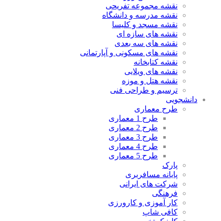
نقشه مجموعه تفریحی
نقشه مدرسه و دانشگاه
نقشه مسجد و کلیسا
نقشه های سازه ای
نقشه های سه بعدی
نقشه های مسکونی و آپارتمانی
نقشه کتابخانه
نقشه های ویلایی
نقشه هتل و موزه
ترسیم و طراحی فنی
دانشجویی
طرح معماری
طرح 1 معماری
طرح 2 معماری
طرح 3 معماری
طرح 4 معماری
طرح 5 معماری
پارک
پایانه مسافربری
شرکت های ایرانی
فرهنگی
کار آموزی و کارورزی
کافی شاپ