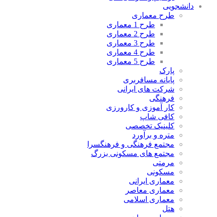
دانشجویی
طرح معماری
طرح 1 معماری
طرح 2 معماری
طرح 3 معماری
طرح 4 معماری
طرح 5 معماری
پارک
پایانه مسافربری
شرکت های ایرانی
فرهنگی
کار آموزی و کارورزی
کافی شاپ
کلینیک تخصصی
متره و برآورد
مجتمع فرهنگی و فرهنگسرا
مجتمع های مسکونی بزرگ
مرمتی
مسکونی
معماری ایرانی
معماری معاصر
معماری اسلامی
هتل