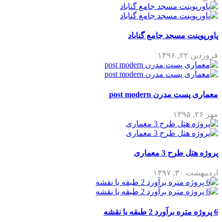
پاورپوینت مسجد جامع گناباد
فروردین ۲۲, ۱۳۹۶
معماری پست مدرن post modern
مهر ۲۶, ۱۳۹۵
پروژه هتل طرح 3 معماری
اردیبهشت ۳۰, ۱۳۹۷
6 پروژه متره برآورد 2 طبقه با نقشه