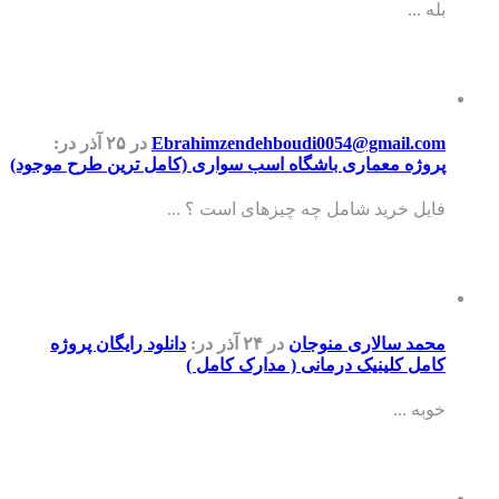
بله ...
Ebrahimzendehboudi0054@gmail.com
در ۲۵ آذر
در:
پروژه معماری باشگاه اسب سواری (کامل ترین طرح موجود)
فایل خرید شامل چه چیزهای است ؟ ...
محمد سالاری منوجان
در ۲۴ آذر
در:
دانلود رایگان پروژه
کامل کلینیک درمانی ( مدارک کامل )
خوبه ...