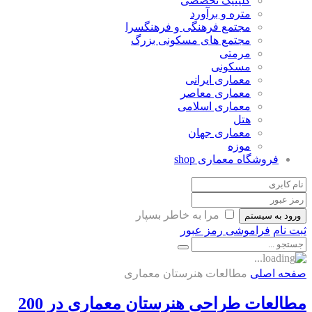
کلینیک تخصصی
متره و برآورد
مجتمع فرهنگی و فرهنگسرا
مجتمع های مسکونی بزرگ
مرمتی
مسکونی
معماری ایرانی
معماری معاصر
معماری اسلامی
هتل
معماری جهان
موزه
فروشگاه معماری
shop
مرا به خاطر بسپار
ورود به سیستم
ثبت نام
فراموشی رمز عبور
صفحه اصلی
مطالعات هنرستان معماری
مطالعات طراحی هنرستان معماری در 200