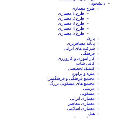
دانشجویی
طرح معماری
طرح 1 معماری
طرح 2 معماری
طرح 3 معماری
طرح 4 معماری
طرح 5 معماری
پارک
پایانه مسافربری
شرکت های ایرانی
فرهنگی
کار آموزی و کارورزی
کافی شاپ
کلینیک تخصصی
متره و برآورد
مجتمع فرهنگی و فرهنگسرا
مجتمع های مسکونی بزرگ
مرمتی
مسکونی
معماری ایرانی
معماری معاصر
معماری اسلامی
هتل