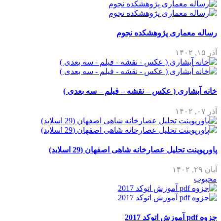
رساله معماری پژوهشکده نجوم
آذر ۱۵, ۱۴۰۲
خانه آبشاری ( عکس – نقشه – فیلم – سه بعدی )
آذر ۰۷, ۱۴۰۲
پاورپوینت تحلیل عصارخانه شاهی اصفهان (29 اسلاید)
آبان ۲۹, ۱۴۰۲
محبوب
جزوه pdf آموزش اتوکد 2017