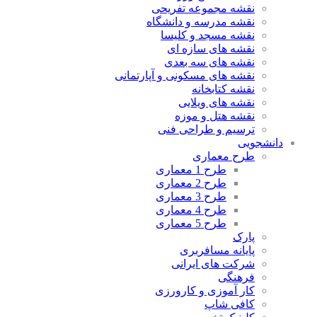
نقشه مجموعه تفریحی
نقشه مدرسه و دانشگاه
نقشه مسجد و کلیسا
نقشه های سازه ای
نقشه های سه بعدی
نقشه های مسکونی و آپارتمانی
نقشه کتابخانه
نقشه های ویلایی
نقشه هتل و موزه
ترسیم و طراحی فنی
دانشجویی
طرح معماری
طرح 1 معماری
طرح 2 معماری
طرح 3 معماری
طرح 4 معماری
طرح 5 معماری
پارک
پایانه مسافربری
شرکت های ایرانی
فرهنگی
کار آموزی و کارورزی
کافی شاپ