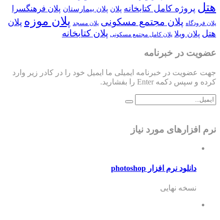
هتل
پروژه کامل کتابخانه
پلان فرهنگسرا
پلان
پلان بیمارستان
پلان موزه
پلان مجتمع مسکونی
پلان
پلان فرودگاه
پلان مسجد
پلان کتابخانه
هتل
پلان ویلا
پلان کامل مجتمع مسکونی
عضویت در خبرنامه
جهت عضویت در خبرنامه ایمیلی ما ایمیل خود را در کادر زیر وارد
کرده و سپس دکمه Enter را بفشارید.
نرم افزارهای مورد نیاز
دانلود نرم افزار photoshop
نسخه نهایی