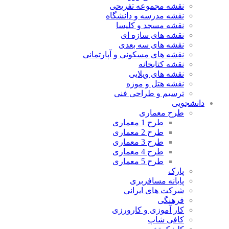
نقشه مجموعه تفریحی
نقشه مدرسه و دانشگاه
نقشه مسجد و کلیسا
نقشه های سازه ای
نقشه های سه بعدی
نقشه های مسکونی و آپارتمانی
نقشه کتابخانه
نقشه های ویلایی
نقشه هتل و موزه
ترسیم و طراحی فنی
دانشجویی
طرح معماری
طرح 1 معماری
طرح 2 معماری
طرح 3 معماری
طرح 4 معماری
طرح 5 معماری
پارک
پایانه مسافربری
شرکت های ایرانی
فرهنگی
کار آموزی و کارورزی
کافی شاپ