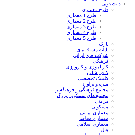
دانشجویی
طرح معماری
طرح 1 معماری
طرح 2 معماری
طرح 3 معماری
طرح 4 معماری
طرح 5 معماری
پارک
پایانه مسافربری
شرکت های ایرانی
فرهنگی
کار آموزی و کارورزی
کافی شاپ
کلینیک تخصصی
متره و برآورد
مجتمع فرهنگی و فرهنگسرا
مجتمع های مسکونی بزرگ
مرمتی
مسکونی
معماری ایرانی
معماری معاصر
معماری اسلامی
هتل