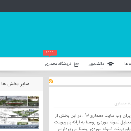
shop
 ها
دانشجویی
فروشگاه معماری
سایر بخش ها
ه معماری
با سلام خدمت تمامی کاربران وب سایت معماری۹۸ , در این بخش از
تحلیل نمونه موردی روستا به ارائه پاورپوینت
پاورپوینت نمونه موردی روستا می پردازیم...