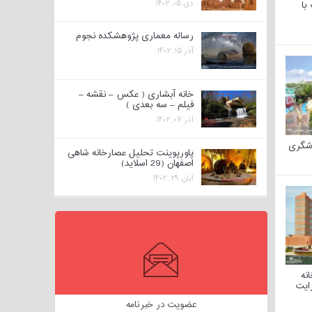
دی ۰۵, ۱۴۰۲
با
رساله معماری پژوهشکده نجوم
آذر ۱۵, ۱۴۰۲
خانه آبشاری ( عکس – نقشه –
فیلم – سه بعدی )
آذر ۰۷, ۱۴۰۲
دشگری
پاورپوینت تحلیل عصارخانه شاهی
اصفهان (29 اسلاید)
آبان ۲۹, ۱۴۰۲
نه
ایت
عضویت در خبرنامه