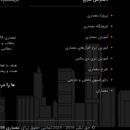
پروژه معماری
فروشگاه معماری
آموزش معماری
معماری ۹۸ درعرصه
مطالب و م
آموزش نرم افزارهای معماری
مطالبی 
آموزش تری دی مکس
طرح معماری
همت و پشتکار تیم معماری 98 و همراهی شما
دکوراسیون داخلی و خارجی
ما را در
معماران
© حق نشر 2016 - 2024 تمامی حقوق برای
معماری 98
م