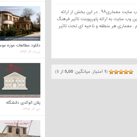
با سلام خدمت کاربران وب سایت معماری۹۸ , در این بخش از ارائه
ن وب سایت به ارائه پاورپوینت تاثیر فرهنگ
م . معماری هر منطقه و ناحیه ای تحت تاثیر
دانلود مطالعات موزه مو
مرداد ۱۴, ۱۳۹۶
(
1
امتیاز, میانگین:
5٫00
از 5)
پلان اتوکدی دانشگاه
دی ۰۶, ۱۳۹۵