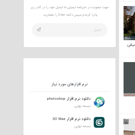
جهت عضویت در خبرنامه ایمیلی ما ایمیل خود را در کادر زیر
وارد کرده و سپس دکمه Enter را بفشارید.
سیقی
نرم افزارهای مورد نیاز
دانلود نرم افزار photoshop
نسخه نهایی
دانلود نرم افزار 3D Max
نسخه نهایی