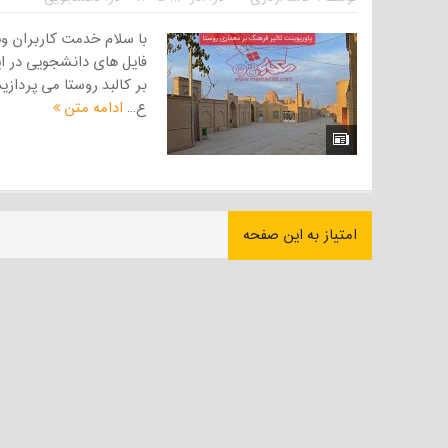
فایل های دانشجویی در ای
بر کالبد روستا می پردازی
ع...
ادامه متن
امتیاز به این صفحه