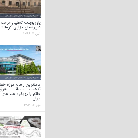
پاورپوینت تحلیل مرمت
دبیرستان کزازی کرمانشا
آبان ۱۱, ۱۳۹۶
کاملترین رساله موزه خط 
تذهیب , مینیاتور , معرق 
خاتم با رویکرد هنر های
ایران
مهر ۰۶, ۱۳۹۶