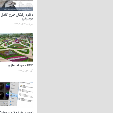
دانلود رایگان طرح کامل 
موسیقی
خرداد ۲۳, ۱۳۹۸
PDF محوطه سازی
آذر ۳۰, ۱۳۹۵
نحوه برطرف کردن مشک