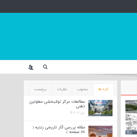
تازه ها
محبوب
نظرات
برچسب
مطالعات مرکز توانبخشی معلولین
ذهنی
دی ۱۱, ۱۴۰۲
مقاله بررسی آثار تاریخی زندیه (
36 صفحه )