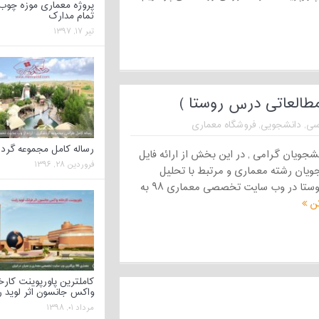
پروژه معماری موزه چوب 
تمام مدارک
تیر ۱۷, ۱۳۹۷
سی
,
دانشجویی
,
فروشگاه معماری
رساله کامل مجموعه گر
جویان گرامی , در این بخش از ارائه فایل
فروردین ۲۸, ۱۳۹۶
ویان رشته معماری و مرتبط با تحلیل
معماری روستا و تحلیل روستا در وب سایت تخصصی معماری ۹۸ به
تن
کاملترین پاورپوینت کارخا
واکس جانسون اثر لوید ر
مرداد ۰۱, ۱۳۹۸