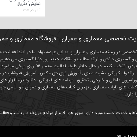
نمایش متریال
آبان ۰۹, ۱۳۹۵
ت تخصصی معماری و عمران , فروشگاه معماری و عمران
 سایتی تخصصی در زمینه معماری و عمران پا به این عرصه نهاد. ما در ابتدا فعا
و گسترش دانش و ارائه مطالب و مقالات جدید روز دنیا گسترش می دهیم. 
اسیون داخلی و خارجی , تحقیق , برنامه های فیزیکی , دانلود نرم افزار ه
 دارد.
اها و خدمات حسب مورد دارای مجوز های لازم از مراجع مربوطه می باشند و فعالیت
معماری 98