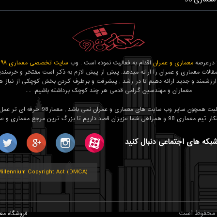
معماری و عمران
اقدام به فعالیت نموده است . وب
سایت تخصصی معماری ۹۸
ب
قالات معماری و عمران را ارائه میدهد. پیش از پیش لازم به ذکر است مفتخر و خرسندیم
ارزشمند و جدید ارائه دهیم تا در رشد , پیشرفت و برطرف کردن بخش کوچکی از نیاز ه
معماران و مهندسین گرامی قدمی هر چند کوچک برداشته باشیم. ....
هدف ما فعالیت همچون سایر وب سایت های معماری و عمران نمی با
 عزیزان قصد داریم تا بزرگ ترین مرجع معماری و عمران باشیم.
شبکه های اجتماعی دنبال کنید
 Millennium Copyright Act (DMCA)
حفوظ است.
فروشگاه مع